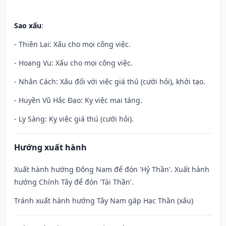
Sao xấu
:
- Thiên Lại: Xấu cho mọi công việc.
- Hoang Vu: Xấu cho mọi công việc.
- Nhân Cách: Xấu đối với việc giá thú (cưới hỏi), khởi tạo.
- Huyền Vũ Hắc Đạo: Kỵ việc mai táng.
- Ly Sàng: Kỵ việc giá thú (cưới hỏi).
Hướng xuất hành
Xuất hành hướng Đông Nam để đón 'Hỷ Thần'. Xuất hành
hướng Chính Tây để đón 'Tài Thần'.
Tránh xuất hành hướng Tây Nam gặp Hạc Thần (xấu)