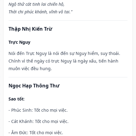
Ngộ thử cát tinh lai chiến hộ,
Thời chi phúc khánh, vĩnh vô tai.”
Thập Nhị Kiến Trừ
Trực Nguy
Nói đến Trực Nguy là nói đến sự Nguy hiểm, suy thoái.
Chính vì thế ngày có trực Nguy là ngày xấu, tiến hành
muôn việc đều hung.
Ngọc Hạp Thông Thư
Sao tốt
:
- Phúc Sinh: Tốt cho mọi việc.
- Cát Khánh: Tốt cho mọi việc.
- Âm Đức: Tốt cho mọi việc.