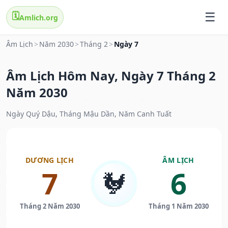
🗓️
Amlich.org
Âm Lịch
>
Năm 2030
>
Tháng 2
>
Ngày 7
Âm Lịch Hôm Nay, Ngày 7 Tháng 2
Năm 2030
Ngày Quý Dậu, Tháng Mậu Dần, Năm Canh Tuất
DƯƠNG LỊCH
ÂM LỊCH
7
6
🐓
Tháng 2 Năm 2030
Tháng 1 Năm 2030