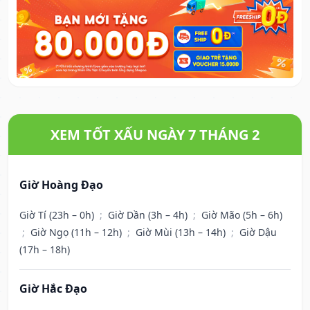
XEM TỐT XẤU NGÀY 7 THÁNG 2
Giờ Hoàng Đạo
Giờ Tí (23h – 0h)
;
Giờ Dần (3h – 4h)
;
Giờ Mão (5h – 6h)
;
Giờ Ngọ (11h – 12h)
;
Giờ Mùi (13h – 14h)
;
Giờ Dậu
(17h – 18h)
Giờ Hắc Đạo