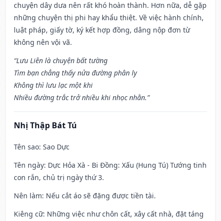
chuyện dây dưa nên rất khó hoàn thành. Hơn nữa, dễ gặp
những chuyện thị phi hay khẩu thiệt. Về việc hành chính,
luật pháp, giấy tờ, ký kết hợp đồng, dâng nộp đơn từ
không nên vội vã.
“Lưu Liên là chuyện bất tường
Tìm bạn chẳng thấy nửa đường phân ly
Không thì lưu lạc một khi
Nhiều đường trắc trở nhiều khi nhọc nhằn.”
Nhị Thập Bát Tú
Tên sao
: Sao Dực
Tên ngày
: Dực Hỏa Xà - Bi Đồng: Xấu (Hung Tú) Tướng tinh
con rắn, chủ trị ngày thứ 3.
Nên làm
: Nếu cắt áo sẽ đặng được tiền tài.
Kiêng cữ
: Những việc như chôn cất, xây cất nhà, đặt táng