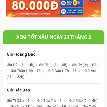
XEM TỐT XẤU NGÀY 26 THÁNG 2
Giờ Hoàng Đạo
Giờ Dần (3h – 4h)
;
Giờ Thìn (7h – 8h)
;
Giờ Tỵ (9h – 10h)
;
Giờ Thân (15h – 16h)
;
Giờ Dậu (17h – 18h)
;
Giờ Hợi
(21h – 22h)
Giờ Hắc Đạo
Giờ Tí (23h – 0h)
;
Giờ Sửu (1h – 2h)
;
Giờ Mão (5h – 6h)
;
Giờ Ngọ (11h – 12h)
;
Giờ Mùi (13h – 14h)
;
Giờ Tuất