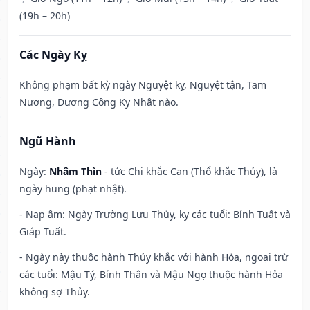
(19h – 20h)
Các Ngày Kỵ
Không phạm bất kỳ ngày Nguyệt kỵ, Nguyệt tận, Tam
Nương, Dương Công Kỵ Nhật nào.
Ngũ Hành
Ngày:
Nhâm Thìn
- tức Chi khắc Can (Thổ khắc Thủy), là
ngày hung (phạt nhật).
- Nạp âm: Ngày Trường Lưu Thủy, kỵ các tuổi: Bính Tuất và
Giáp Tuất.
- Ngày này thuộc hành Thủy khắc với hành Hỏa, ngoại trừ
các tuổi: Mậu Tý, Bính Thân và Mậu Ngọ thuộc hành Hỏa
không sợ Thủy.