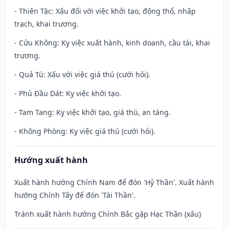
- Thiên Tặc: Xấu đối với việc khởi tạo, động thổ, nhập
trạch, khai trương.
- Cửu Không: Kỵ việc xuất hành, kinh doanh, cầu tài, khai
trương.
- Quả Tú: Xấu với việc giá thú (cưới hỏi).
- Phủ Đầu Dát: Kỵ việc khởi tạo.
- Tam Tang: Kỵ việc khởi tạo, giá thú, an táng.
- Không Phòng: Kỵ việc giá thú (cưới hỏi).
Hướng xuất hành
Xuất hành hướng Chính Nam để đón 'Hỷ Thần'. Xuất hành
hướng Chính Tây để đón 'Tài Thần'.
Tránh xuất hành hướng Chính Bắc gặp Hạc Thần (xấu)