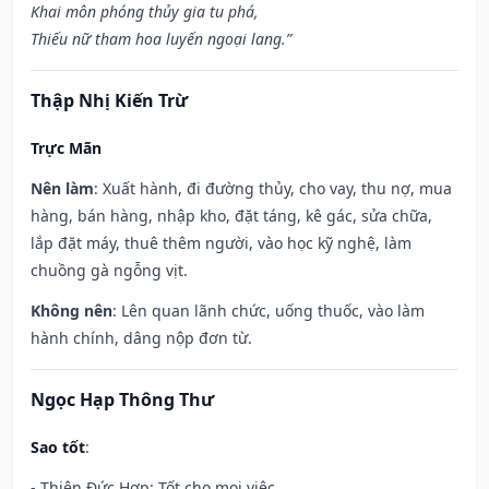
Khai môn phóng thủy gia tu phá,
Thiếu nữ tham hoa luyến ngoại lang.”
Thập Nhị Kiến Trừ
Trực Mãn
Nên làm
: Xuất hành, đi đường thủy, cho vay, thu nợ, mua
hàng, bán hàng, nhập kho, đặt táng, kê gác, sửa chữa,
lắp đặt máy, thuê thêm người, vào học kỹ nghệ, làm
chuồng gà ngỗng vịt.
Không nên
: Lên quan lãnh chức, uống thuốc, vào làm
hành chính, dâng nộp đơn từ.
Ngọc Hạp Thông Thư
Sao tốt
:
- Thiên Đức Hợp: Tốt cho mọi việc.