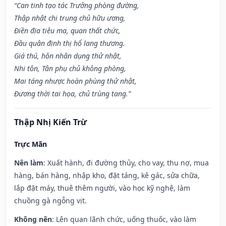
“Can tinh tạo tác Trưởng phòng đường,
Thập nhật chi trung chủ hữu ương,
Điền địa tiêu ma, quan thất chức,
Đầu quân định thị hổ lang thương.
Giá thú, hôn nhân dụng thử nhật,
Nhi tôn, Tân phụ chủ không phòng,
Mai táng nhược hoàn phùng thử nhật,
Đương thời tai họa, chủ trùng tang.”
Thập Nhị Kiến Trừ
Trực Mãn
Nên làm
: Xuất hành, đi đường thủy, cho vay, thu nợ, mua
hàng, bán hàng, nhập kho, đặt táng, kê gác, sửa chữa,
lắp đặt máy, thuê thêm người, vào học kỹ nghệ, làm
chuồng gà ngỗng vịt.
Không nên
: Lên quan lãnh chức, uống thuốc, vào làm