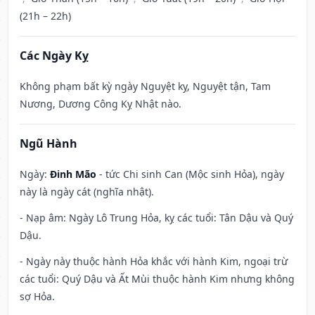
(21h – 22h)
Các Ngày Kỵ
Không phạm bất kỳ ngày Nguyệt kỵ, Nguyệt tận, Tam
Nương, Dương Công Kỵ Nhật nào.
Ngũ Hành
Ngày:
Đinh Mão
- tức Chi sinh Can (Mộc sinh Hỏa), ngày
này là ngày cát (nghĩa nhật).
- Nạp âm: Ngày Lô Trung Hỏa, kỵ các tuổi: Tân Dậu và Quý
Dậu.
- Ngày này thuộc hành Hỏa khắc với hành Kim, ngoại trừ
các tuổi: Quý Dậu và Ất Mùi thuộc hành Kim nhưng không
sợ Hỏa.