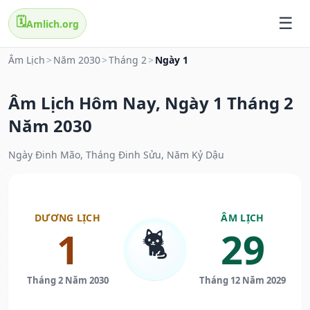
🗓️
Amlich.org
Âm Lịch
>
Năm 2030
>
Tháng 2
>
Ngày 1
Âm Lịch Hôm Nay, Ngày 1 Tháng 2
Năm 2030
Ngày Đinh Mão, Tháng Đinh Sửu, Năm Kỷ Dậu
DƯƠNG LỊCH
ÂM LỊCH
🐈
1
29
Tháng 2 Năm 2030
Tháng 12 Năm 2029