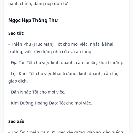
hành chính, dâng nộp đơn từ.
Ngọc Hạp Thông Thư
Sao tốt
:
- Thiên Phú (Trực Mãn): Tốt cho mọi việc, nhất là khai
trương, việc xây dựng nhà cửa và an táng.
- Địa Tài: Tốt cho việc kinh doanh, cầu tài lộc, khai trương.
- Lộc Khố: Tốt cho việc khai trương, kinh doanh, cầu tài,
giao dịch.
- Dân Nhật: Tốt cho mọi việc.
- Kim Đường Hoàng Đạo: Tốt cho mọi việc.
Sao xấu
:
- Thổ Ôn (Thiên Cẩu): Kỵ việc xây dựng, đào ao, đào giếng,