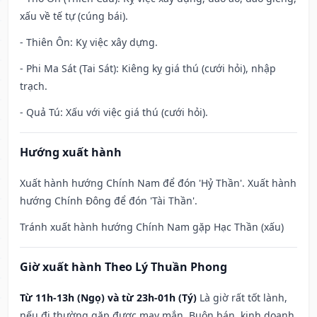
xấu về tế tự (cúng bái).
- Thiên Ôn: Kỵ việc xây dựng.
- Phi Ma Sát (Tai Sát): Kiêng kỵ giá thú (cưới hỏi), nhập
trạch.
- Quả Tú: Xấu với việc giá thú (cưới hỏi).
Hướng xuất hành
Xuất hành hướng Chính Nam để đón 'Hỷ Thần'. Xuất hành
hướng Chính Đông để đón 'Tài Thần'.
Tránh xuất hành hướng Chính Nam gặp Hạc Thần (xấu)
Giờ xuất hành Theo Lý Thuần Phong
Từ 11h-13h (Ngọ) và từ 23h-01h (Tý)
Là giờ rất tốt lành,
nếu đi thường gặp được may mắn. Buôn bán, kinh doanh