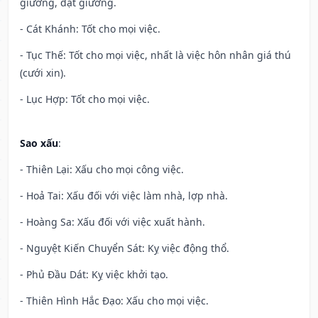
giường, đặt giường.
- Cát Khánh: Tốt cho mọi việc.
- Tục Thế: Tốt cho mọi việc, nhất là việc hôn nhân giá thú
(cưới xin).
- Lục Hợp: Tốt cho mọi việc.
Sao xấu
:
- Thiên Lại: Xấu cho mọi công việc.
- Hoả Tai: Xấu đối với việc làm nhà, lợp nhà.
- Hoàng Sa: Xấu đối với việc xuất hành.
- Nguyệt Kiến Chuyển Sát: Kỵ việc động thổ.
- Phủ Đầu Dát: Kỵ việc khởi tạo.
- Thiên Hình Hắc Đạo: Xấu cho mọi việc.