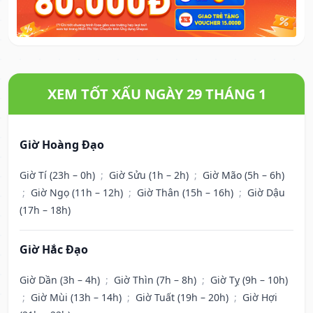
XEM TỐT XẤU NGÀY 29 THÁNG 1
Giờ Hoàng Đạo
Giờ Tí (23h – 0h)
;
Giờ Sửu (1h – 2h)
;
Giờ Mão (5h – 6h)
;
Giờ Ngọ (11h – 12h)
;
Giờ Thân (15h – 16h)
;
Giờ Dậu
(17h – 18h)
Giờ Hắc Đạo
Giờ Dần (3h – 4h)
;
Giờ Thìn (7h – 8h)
;
Giờ Tỵ (9h – 10h)
;
Giờ Mùi (13h – 14h)
;
Giờ Tuất (19h – 20h)
;
Giờ Hợi