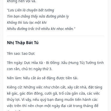
không nên vội vã.
“Lưu Liên là chuyện bất tường
Tìm bạn chẳng thấy nửa đường phân ly
Không thì lưu lạc một khi
Nhiều đường trắc trở nhiều khi nhọc nhằn.”
Nhị Thập Bát Tú
Tên sao
: Sao Dực
Tên ngày
: Dực Hỏa Xà - Bi Đồng: Xấu (Hung Tú) Tướng tinh
con rắn, chủ trị ngày thứ 3.
Nên làm
: Nếu cắt áo sẽ đặng được tiền tài.
Kiêng cữ
: Những việc như chôn cất, xây cất nhà, đặt táng
kê gác, gác đòn đông, cưới gã, trổ cửa gắn cửa, các việc
thủy lợi. Vì vậy, nếu quý bạn đang muốn tiến hành các
việc trên thì nên chọn một ngày đại cát trong tháng để