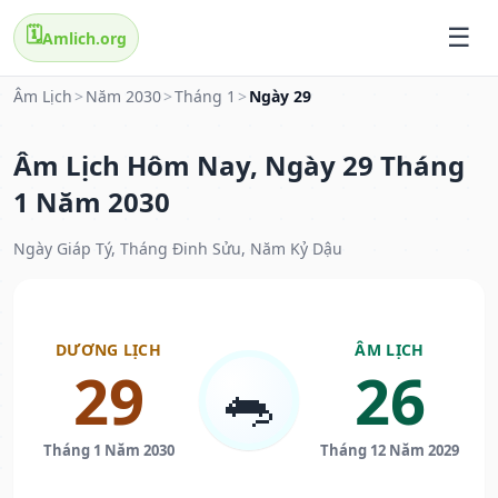
🗓️
Amlich.org
Âm Lịch
>
Năm 2030
>
Tháng 1
>
Ngày 29
Âm Lịch Hôm Nay, Ngày 29 Tháng
1 Năm 2030
Ngày Giáp Tý, Tháng Đinh Sửu, Năm Kỷ Dậu
DƯƠNG LỊCH
ÂM LỊCH
29
26
🐀
Tháng 1 Năm 2030
Tháng 12 Năm 2029