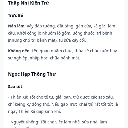
Thập Nhị Kiến Trừ
Trực Bế
Nên làm
: Xây đắp tường, đặt táng, gắn cửa, kê gác, làm
cầu. Khởi công lò nhuộm lò gốm, uống thuốc, trị bệnh
(nhưng chớ trị bệnh mắt), tu sửa cây cối.
Không nên
: Lên quan nhậm chức, thừa kế chức tước hay
sự nghiệp, nhập học, chữa bệnh mắt.
Ngọc Hạp Thông Thư
Sao tốt
:
- Thiên Xá: Tốt cho tế tự, giải oan, trừ được các sao xấu,
chỉ kiêng kỵ động thổ. Nếu gặp Trực Khai thì rất tốt tức là
ngày Thiên Xá gặp sinh khí.
- Nguyệt Không: Tốt cho việc làm nhà, sửa nhà, làm