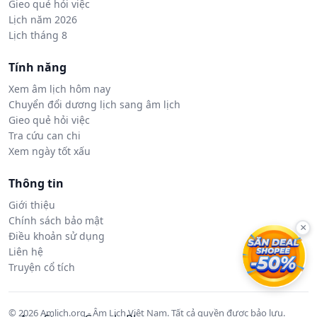
Gieo quẻ hỏi việc
Lịch năm 2026
Lịch tháng 8
Tính năng
Xem âm lịch hôm nay
Chuyển đổi dương lịch sang âm lịch
Gieo quẻ hỏi việc
Tra cứu can chi
Xem ngày tốt xấu
Thông tin
Giới thiệu
Chính sách bảo mật
×
Điều khoản sử dụng
Liên hệ
Truyện cổ tích
© 2026 Amlich.org - Âm Lịch Việt Nam. Tất cả quyền được bảo lưu.