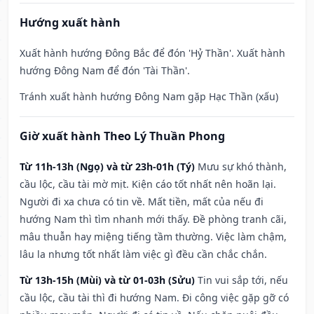
Hướng xuất hành
Xuất hành hướng Đông Bắc để đón 'Hỷ Thần'. Xuất hành
hướng Đông Nam để đón 'Tài Thần'.
Tránh xuất hành hướng Đông Nam gặp Hạc Thần (xấu)
Giờ xuất hành Theo Lý Thuần Phong
Từ 11h-13h (Ngọ) và từ 23h-01h (Tý)
Mưu sự khó thành,
cầu lộc, cầu tài mờ mịt. Kiện cáo tốt nhất nên hoãn lại.
Người đi xa chưa có tin về. Mất tiền, mất của nếu đi
hướng Nam thì tìm nhanh mới thấy. Đề phòng tranh cãi,
mâu thuẫn hay miệng tiếng tầm thường. Việc làm chậm,
lâu la nhưng tốt nhất làm việc gì đều cần chắc chắn.
Từ 13h-15h (Mùi) và từ 01-03h (Sửu)
Tin vui sắp tới, nếu
cầu lộc, cầu tài thì đi hướng Nam. Đi công việc gặp gỡ có