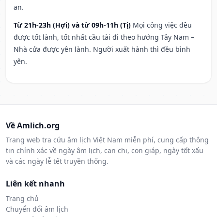
an.
Từ 21h-23h (Hợi) và từ 09h-11h (Tị)
Mọi công việc đều
được tốt lành, tốt nhất cầu tài đi theo hướng Tây Nam –
Nhà cửa được yên lành. Người xuất hành thì đều bình
yên.
Về Amlich.org
Trang web tra cứu âm lịch Việt Nam miễn phí, cung cấp thông
tin chính xác về ngày âm lịch, can chi, con giáp, ngày tốt xấu
và các ngày lễ tết truyền thống.
Liên kết nhanh
Trang chủ
Chuyển đổi âm lịch