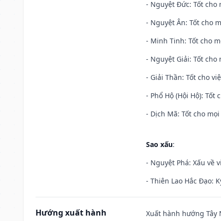
- Nguyệt Đức: Tốt cho 
- Nguyệt Ân: Tốt cho m
- Minh Tinh: Tốt cho m
- Nguyệt Giải: Tốt cho 
- Giải Thần: Tốt cho vi
- Phổ Hộ (Hội Hộ): Tốt 
- Dịch Mã: Tốt cho mọi 
Sao xấu
:
- Nguyệt Phá: Xấu về v
- Thiên Lao Hắc Đạo: K
Hướng xuất hành
Xuất hành hướng Tây N