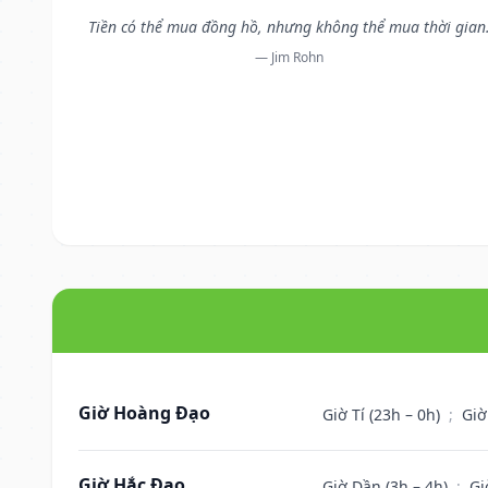
Tiền có thể mua đồng hồ, nhưng không thể mua thời gian
— Jim Rohn
Giờ Hoàng Đạo
Giờ Tí (23h – 0h)
;
Giờ
Giờ Hắc Đạo
Giờ Dần (3h – 4h)
;
Gi