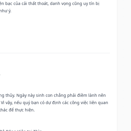
Tiền bạc của cải thất thoát, danh vọng cũng uy tín bị
như ý.
.
ờng thủy. Ngày này sinh con chẳng phải điềm lành nên
. Vì vậy, nếu quý bạn có dự định các công việc liên quan
khác để thực hiện.