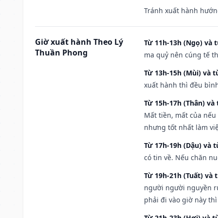
Tránh xuất hành hướng
Giờ xuất hành Theo Lý
Từ 11h-13h (Ngọ) và t
Thuần Phong
ma quỷ nên cúng tế th
Từ 13h-15h (Mùi) và t
xuất hành thì đều bìn
Từ 15h-17h (Thân) và 
Mất tiền, mất của nếu
nhưng tốt nhất làm vi
Từ 17h-19h (Dậu) và 
có tin về. Nếu chăn nu
Từ 19h-21h (Tuất) và 
người người nguyền rủ
phải đi vào giờ này th
Từ 21h-23h (Hợi) và t