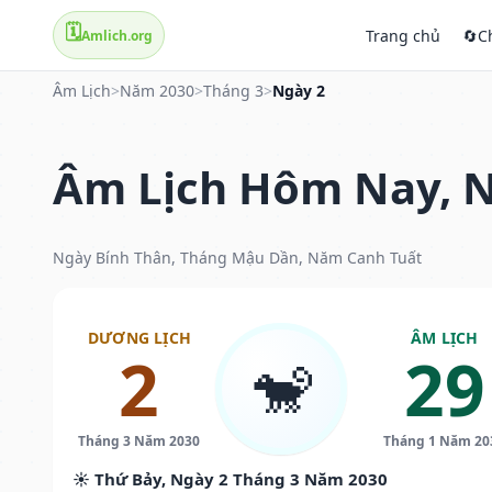
🗓️
Trang chủ
🔄
C
Amlich.org
Âm Lịch
>
Năm 2030
>
Tháng 3
>
Ngày 2
Âm Lịch Hôm Nay, N
Ngày Bính Thân, Tháng Mậu Dần, Năm Canh Tuất
DƯƠNG LỊCH
ÂM LỊCH
2
29
🐒
Tháng 3 Năm 2030
Tháng 1 Năm 20
☀️ Thứ Bảy, Ngày 2 Tháng 3 Năm 2030