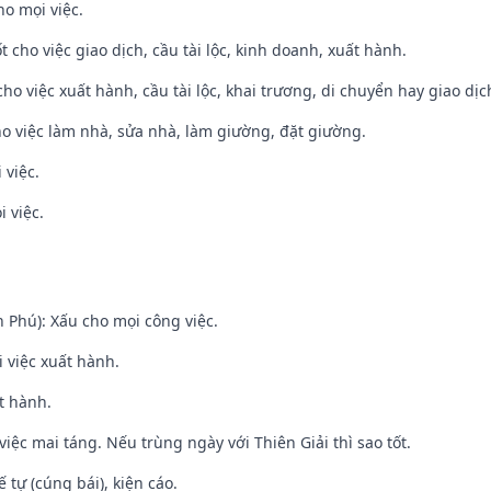
ho mọi việc.
t cho việc giao dịch, cầu tài lộc, kinh doanh, xuất hành.
cho việc xuất hành, cầu tài lộc, khai trương, di chuyển hay giao dịc
ho việc làm nhà, sửa nhà, làm giường, đặt giường.
 việc.
i việc.
n Phú): Xấu cho mọi công việc.
i việc xuất hành.
t hành.
việc mai táng. Nếu trùng ngày với Thiên Giải thì sao tốt.
tế tự (cúng bái), kiện cáo.