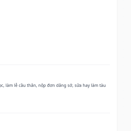
c, làm lễ cầu thân, nộp đơn dâng sớ, sửa hay làm tàu