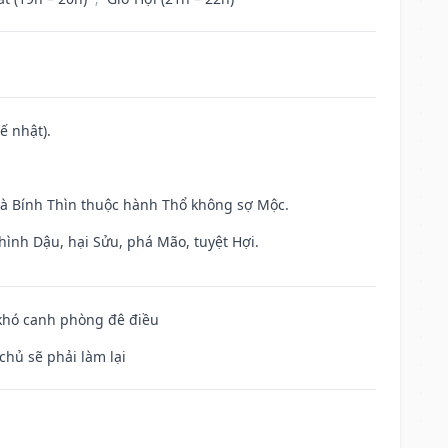
ế nhật).
và Bính Thìn thuộc hành Thổ không sợ Mộc.
hình Dậu, hại Sửu, phá Mão, tuyệt Hợi.
 khó canh phòng đê điều
chủ sẽ phải làm lại