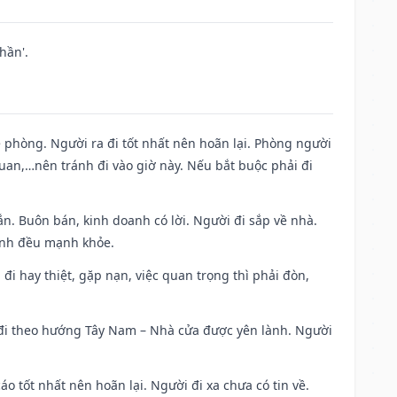
hần'.
ề phòng. Người ra đi tốt nhất nên hoãn lại. Phòng người
uan,…nên tránh đi vào giờ này. Nếu bắt buộc phải đi
n. Buôn bán, kinh doanh có lời. Người đi sắp về nhà.
đình đều mạnh khỏe.
a đi hay thiệt, gặp nạn, việc quan trọng thì phải đòn,
i đi theo hướng Tây Nam – Nhà cửa được yên lành. Người
áo tốt nhất nên hoãn lại. Người đi xa chưa có tin về.