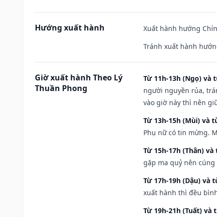
Hướng xuất hành
Xuất hành hướng Chính
Tránh xuất hành hướng
Giờ xuất hành Theo Lý
Từ 11h-13h (Ngọ) và t
Thuần Phong
người nguyền rủa, trá
vào giờ này thì nên g
Từ 13h-15h (Mùi) và t
Phụ nữ có tin mừng. M
Từ 15h-17h (Thân) và 
gặp ma quỷ nên cúng t
Từ 17h-19h (Dậu) và 
xuất hành thì đều bìn
Từ 19h-21h (Tuất) và 