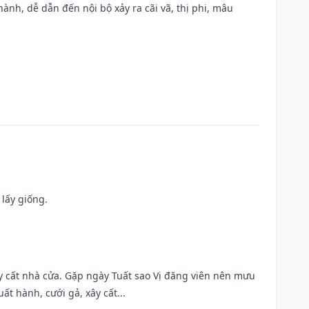
nh, dễ dẫn đến nội bộ xảy ra cãi vã, thị phi, mâu
 lấy giống.
ây cất nhà cửa. Gặp ngày Tuất sao Vị đăng viên nên mưu
t hành, cưới gả, xây cất...