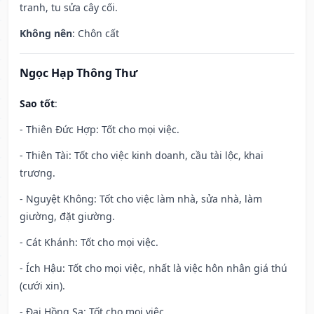
tranh, tu sửa cây cối.
Không nên
: Chôn cất
Ngọc Hạp Thông Thư
Sao tốt
:
- Thiên Đức Hợp: Tốt cho mọi việc.
- Thiên Tài: Tốt cho việc kinh doanh, cầu tài lộc, khai
trương.
- Nguyệt Không: Tốt cho việc làm nhà, sửa nhà, làm
giường, đặt giường.
- Cát Khánh: Tốt cho mọi việc.
- Ích Hậu: Tốt cho mọi việc, nhất là việc hôn nhân giá thú
(cưới xin).
- Đại Hồng Sa: Tốt cho mọi việc.