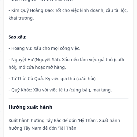
- Kim Quỹ Hoàng Đạo: Tốt cho việc kinh doanh, cầu tài lộc,
khai trương.
Sao xấu
:
- Hoang Vu: Xấu cho mọi công việc.
- Nguyệt Hư (Nguyệt Sát): Xấu nếu làm việc giá thú (cưới
hỏi), mở cửa hoặc mở hàng.
- Tứ Thời Cô Quả: Kỵ việc giá thú (cưới hỏi).
- Quỷ Khốc: Xấu với việc tế tự (cúng bái), mai táng.
Hướng xuất hành
Xuất hành hướng Tây Bắc để đón 'Hỷ Thần'. Xuất hành
hướng Tây Nam để đón 'Tài Thần'.