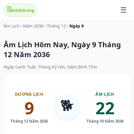
🗓️
Amlich.org
Âm Lịch
>
Năm 2036
>
Tháng 12
>
Ngày 9
Âm Lịch Hôm Nay, Ngày 9 Tháng
12 Năm 2036
Ngày Canh Tuất, Tháng Kỷ Hợi, Năm Bính Thìn
DƯƠNG LỊCH
ÂM LỊCH
🐕
9
22
Tháng 12 Năm 2036
Tháng 10 Năm 2036