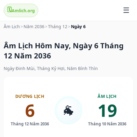
🗓️
Amlich.org
Âm Lịch
>
Năm 2036
>
Tháng 12
>
Ngày 6
Âm Lịch Hôm Nay, Ngày 6 Tháng
12 Năm 2036
Ngày Đinh Mùi, Tháng Kỷ Hợi, Năm Bính Thìn
DƯƠNG LỊCH
ÂM LỊCH
6
19
🐐
Tháng 12 Năm 2036
Tháng 10 Năm 2036