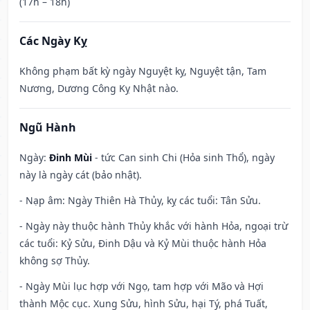
(17h – 18h)
Các Ngày Kỵ
Không phạm bất kỳ ngày Nguyệt kỵ, Nguyệt tận, Tam
Nương, Dương Công Kỵ Nhật nào.
Ngũ Hành
Ngày:
Đinh Mùi
- tức Can sinh Chi (Hỏa sinh Thổ), ngày
này là ngày cát (bảo nhật).
- Nạp âm: Ngày Thiên Hà Thủy, kỵ các tuổi: Tân Sửu.
- Ngày này thuộc hành Thủy khắc với hành Hỏa, ngoại trừ
các tuổi: Kỷ Sửu, Đinh Dậu và Kỷ Mùi thuộc hành Hỏa
không sợ Thủy.
- Ngày Mùi lục hợp với Ngọ, tam hợp với Mão và Hợi
thành Mộc cục. Xung Sửu, hình Sửu, hại Tý, phá Tuất,