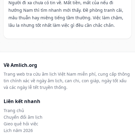
Người đi xa chưa có tin về. Mất tiền, mất của nếu đi
hướng Nam thì tìm nhanh mới thấy. Đề phòng tranh cãi,
mâu thuẫn hay miệng tiếng tầm thường. Việc làm chậm,
lâu la nhưng tốt nhất làm việc gì đều cần chắc chắn.
Về Amlich.org
Trang web tra cứu âm lịch Việt Nam miễn phí, cung cấp thông
tin chính xác về ngày âm lịch, can chi, con giáp, ngày tốt xấu
và các ngày lễ tết truyền thống.
Liên kết nhanh
Trang chủ
Chuyển đổi âm lịch
Gieo quẻ hỏi việc
Lịch năm 2026