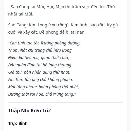
- Sao Cang tại Mùi, Hợi, Mẹo thì trăm việc đều tốt. Thứ
nhất tại Mùi.
Sao Cang: Kim Long (con rồng): Kim tinh, sao xấu. Kỵ gả
cưới và xây cất. Đề phòng dễ bị tai nạn.
“Can tinh tạo tác Trưởng phòng đường,
Thập nhật chi trung chủ hữu ương,
Điền địa tiêu ma, quan thất chức,
Đầu quân định thị hổ lang thương.
Giá thú, hôn nhân dụng thử nhật,
Nhi tôn, Tân phụ chủ không phòng,
Mai táng nhược hoàn phùng thử nhật,
Đương thời tai họa, chủ trùng tang.”
Thập Nhị Kiến Trừ
Trực Bình