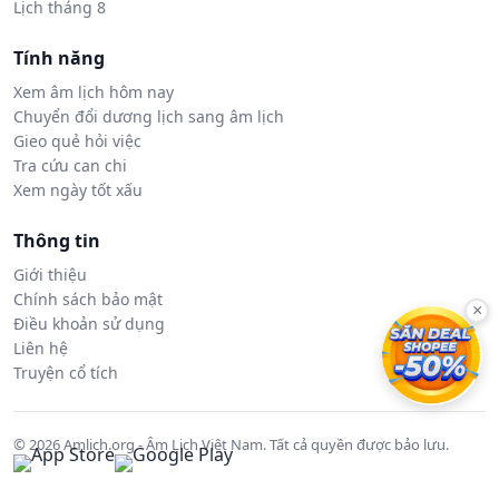
Lịch tháng 8
Tính năng
Xem âm lịch hôm nay
Chuyển đổi dương lịch sang âm lịch
Gieo quẻ hỏi việc
Tra cứu can chi
Xem ngày tốt xấu
Thông tin
Giới thiệu
Chính sách bảo mật
×
Điều khoản sử dụng
Liên hệ
Truyện cổ tích
© 2026 Amlich.org - Âm Lịch Việt Nam. Tất cả quyền được bảo lưu.