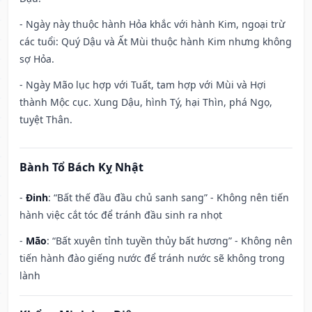
- Ngày này thuộc hành Hỏa khắc với hành Kim, ngoại trừ
các tuổi: Quý Dậu và Ất Mùi thuộc hành Kim nhưng không
sợ Hỏa.
- Ngày Mão lục hợp với Tuất, tam hợp với Mùi và Hợi
thành Mộc cục. Xung Dậu, hình Tý, hại Thìn, phá Ngọ,
tuyệt Thân.
Bành Tổ Bách Kỵ Nhật
-
Đinh
: “Bất thế đầu đầu chủ sanh sang” - Không nên tiến
hành việc cắt tóc để tránh đầu sinh ra nhọt
-
Mão
: “Bất xuyên tỉnh tuyền thủy bất hương” - Không nên
tiến hành đào giếng nước để tránh nước sẽ không trong
lành