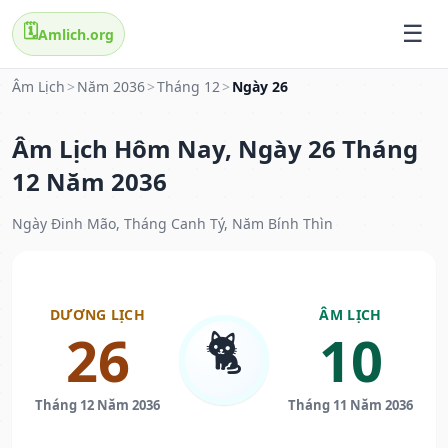
🗓️
Amlich.org
Âm Lịch
>
Năm 2036
>
Tháng 12
>
Ngày 26
Âm Lịch Hôm Nay, Ngày 26 Tháng
12 Năm 2036
Ngày Đinh Mão, Tháng Canh Tý, Năm Bính Thìn
DƯƠNG LỊCH
ÂM LỊCH
🐈
26
10
Tháng 12 Năm 2036
Tháng 11 Năm 2036