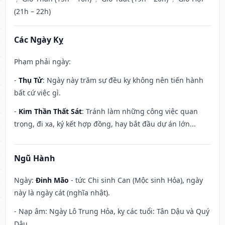
(21h – 22h)
Các Ngày Kỵ
Phạm phải ngày:
-
Thụ Tử
: Ngày này trăm sự đều kỵ không nên tiến hành
bất cứ việc gì.
-
Kim Thần Thất Sát
: Tránh làm những công việc quan
trọng, đi xa, ký kết hợp đồng, hay bắt đầu dự án lớn...
Ngũ Hành
Ngày:
Đinh Mão
- tức Chi sinh Can (Mộc sinh Hỏa), ngày
này là ngày cát (nghĩa nhật).
- Nạp âm: Ngày Lô Trung Hỏa, kỵ các tuổi: Tân Dậu và Quý
Dậu.