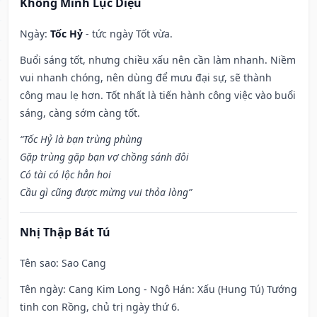
Khổng Minh Lục Diệu
Ngày:
Tốc Hỷ
- tức ngày Tốt vừa.
Buổi sáng tốt, nhưng chiều xấu nên cần làm nhanh. Niềm
vui nhanh chóng, nên dùng để mưu đại sự, sẽ thành
công mau lẹ hơn. Tốt nhất là tiến hành công việc vào buổi
sáng, càng sớm càng tốt.
“Tốc Hỷ là bạn trùng phùng
Gặp trùng gặp bạn vợ chồng sánh đôi
Có tài có lộc hẳn hoi
Cầu gì cũng được mừng vui thỏa lòng”
Nhị Thập Bát Tú
Tên sao
: Sao Cang
Tên ngày
: Cang Kim Long - Ngô Hán: Xấu (Hung Tú) Tướng
tinh con Rồng, chủ trị ngày thứ 6.