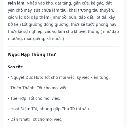
Nên làm
: Nhập vào kho, đặt táng, gắn cửa, kê gác, đặt
yên chỗ máy, sửa chữa làm tàu, khai trương tàu thuyền,
các việc bồi đắp thêm ( như bồi bùn, đắp đất, lót đá, xây
bờ kè.) Lót giường đóng giường, thừa kế tước phong hay
thừa kế sự nghiệp, các vụ làm cho khuyết thủng ( như đào
mương, móc giếng, xả nước.)
Ngọc Hạp Thông Thư
Sao tốt
:
- Nguyệt Đức Hợp: Tốt cho mọi việc, kỵ việc kiện tụng.
- Thiên Thành: Tốt cho mọi việc.
- Tuế Hợp: Tốt cho mọi việc.
- Hoạt Điệu: Tốt, nhưng gặp Thụ Tử thì xấu.
- Dân Nhật: Tốt cho mọi việc.