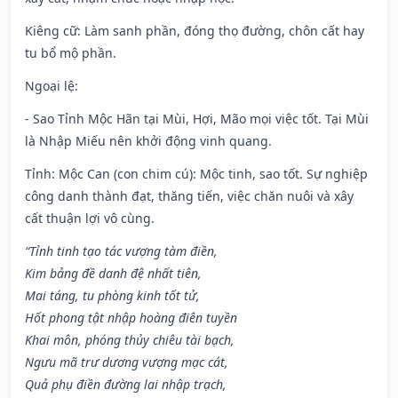
Kiêng cữ
: Làm sanh phần, đóng thọ đường, chôn cất hay
tu bổ mộ phần.
Ngoại lệ
:
- Sao Tỉnh Mộc Hãn tại Mùi, Hợi, Mão mọi việc tốt. Tại Mùi
là Nhập Miếu nên khởi động vinh quang.
Tỉnh: Mộc Can (con chim cú): Mộc tinh, sao tốt. Sự nghiệp
công danh thành đạt, thăng tiến, việc chăn nuôi và xây
cất thuận lợi vô cùng.
“Tỉnh tinh tạo tác vượng tàm điền,
Kim bảng đề danh đệ nhất tiên,
Mai táng, tu phòng kinh tốt tử,
Hốt phong tật nhập hoàng điên tuyền
Khai môn, phóng thủy chiêu tài bạch,
Ngưu mã trư dương vượng mạc cát,
Quả phụ điền đường lai nhập trạch,