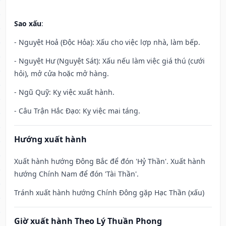
Sao xấu
:
- Nguyệt Hoả (Độc Hỏa): Xấu cho việc lợp nhà, làm bếp.
- Nguyệt Hư (Nguyệt Sát): Xấu nếu làm việc giá thú (cưới
hỏi), mở cửa hoặc mở hàng.
- Ngũ Quỹ: Kỵ việc xuất hành.
- Câu Trận Hắc Đạo: Kỵ việc mai táng.
Hướng xuất hành
Xuất hành hướng Đông Bắc để đón 'Hỷ Thần'. Xuất hành
hướng Chính Nam để đón 'Tài Thần'.
Tránh xuất hành hướng Chính Đông gặp Hạc Thần (xấu)
Giờ xuất hành Theo Lý Thuần Phong