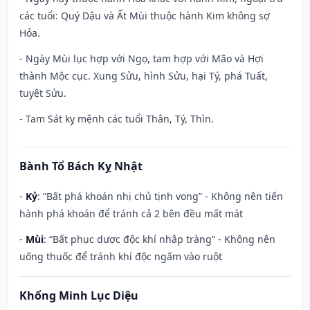
các tuổi: Quý Dậu và Ất Mùi thuộc hành Kim không sợ
Hỏa.
- Ngày Mùi lục hợp với Ngọ, tam hợp với Mão và Hợi
thành Mộc cục. Xung Sửu, hình Sửu, hại Tý, phá Tuất,
tuyệt Sửu.
- Tam Sát kỵ mệnh các tuổi Thân, Tý, Thìn.
Bành Tổ Bách Kỵ Nhật
-
Kỷ
: “Bất phá khoán nhị chủ tịnh vong” - Không nên tiến
hành phá khoán để tránh cả 2 bên đều mất mát
-
Mùi
: “Bất phục dược độc khí nhập tràng” - Không nên
uống thuốc để tránh khí độc ngấm vào ruột
Khổng Minh Lục Diệu