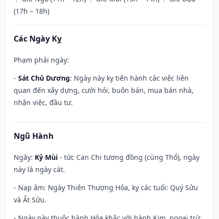
(17h – 18h)
Các Ngày Kỵ
Phạm phải ngày:
-
Sát Chủ Dương
: Ngày này kỵ tiến hành các việc liên
quan đến xây dựng, cưới hỏi, buôn bán, mua bán nhà,
nhận việc, đầu tư.
Ngũ Hành
Ngày:
Kỷ Mùi
- tức Can Chi tương đồng (cùng Thổ), ngày
này là ngày cát.
- Nạp âm: Ngày Thiên Thượng Hỏa, kỵ các tuổi: Quý Sửu
và Ất Sửu.
- Ngày này thuộc hành Hỏa khắc với hành Kim, ngoại trừ