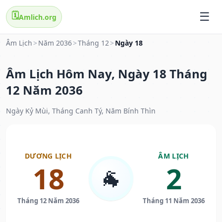
🗓️
Amlich.org
Âm Lịch
>
Năm 2036
>
Tháng 12
>
Ngày 18
Âm Lịch Hôm Nay, Ngày 18 Tháng
12 Năm 2036
Ngày Kỷ Mùi, Tháng Canh Tý, Năm Bính Thìn
DƯƠNG LỊCH
ÂM LỊCH
18
2
🐐
Tháng 12 Năm 2036
Tháng 11 Năm 2036