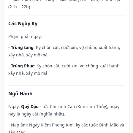
(21h – 22h)
Các Ngày Kỵ
Phạm phải ngày:
-
Trùng tang
: Kỵ chôn cất, cưới xin, vợ chồng xuất hành,
xây nhà, xây mồ mả.
-
Trùng Phục
: Kỵ chôn cất, cưới xin, vợ chồng xuất hành,
xây nhà, xây mồ mả.
Ngũ Hành
Ngày:
Quý Dậu
- tức Chi sinh Can (Kim sinh Thủy), ngày
này là ngày cát (nghĩa nhật).
- Nạp âm: Ngày Kiếm Phong Kim, kỵ các tuổi: Đinh Mão và
Tân Mão.