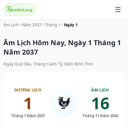
🗓️
Amlich.org
Âm Lịch
>
Năm 2037
>
Tháng 1
>
Ngày 1
Âm Lịch Hôm Nay, Ngày 1 Tháng 1
Năm 2037
Ngày Quý Dậu, Tháng Canh Tý, Năm Bính Thìn
DƯƠNG LỊCH
ÂM LỊCH
1
16
🐓
Tháng 1 Năm 2037
Tháng 11 Năm 2036