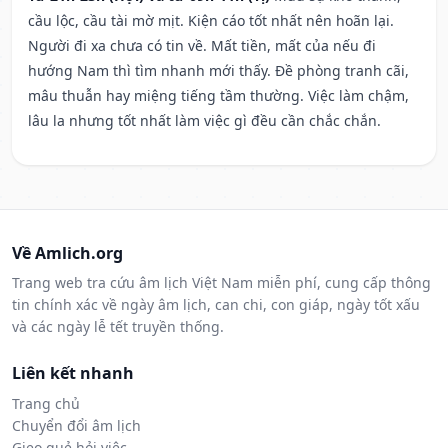
cầu lộc, cầu tài mờ mịt. Kiện cáo tốt nhất nên hoãn lại.
Người đi xa chưa có tin về. Mất tiền, mất của nếu đi
hướng Nam thì tìm nhanh mới thấy. Đề phòng tranh cãi,
mâu thuẫn hay miệng tiếng tầm thường. Việc làm chậm,
lâu la nhưng tốt nhất làm việc gì đều cần chắc chắn.
Về Amlich.org
Trang web tra cứu âm lịch Việt Nam miễn phí, cung cấp thông
tin chính xác về ngày âm lịch, can chi, con giáp, ngày tốt xấu
và các ngày lễ tết truyền thống.
Liên kết nhanh
Trang chủ
Chuyển đổi âm lịch
Gieo quẻ hỏi việc