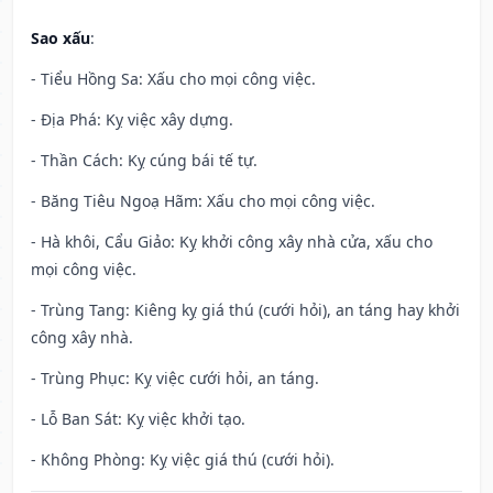
Sao xấu
:
- Tiểu Hồng Sa: Xấu cho mọi công việc.
- Địa Phá: Kỵ việc xây dựng.
- Thần Cách: Kỵ cúng bái tế tự.
- Băng Tiêu Ngoạ Hãm: Xấu cho mọi công việc.
- Hà khôi, Cẩu Giảo: Kỵ khởi công xây nhà cửa, xấu cho
mọi công việc.
- Trùng Tang: Kiêng kỵ giá thú (cưới hỏi), an táng hay khởi
công xây nhà.
- Trùng Phục: Kỵ việc cưới hỏi, an táng.
- Lỗ Ban Sát: Kỵ việc khởi tạo.
- Không Phòng: Kỵ việc giá thú (cưới hỏi).