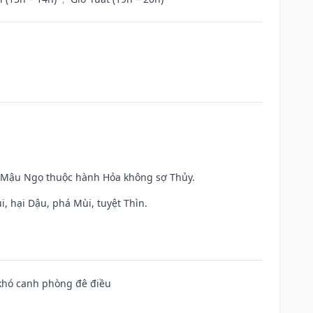
và Mậu Ngọ thuộc hành Hỏa không sợ Thủy.
, hại Dậu, phá Mùi, tuyệt Thìn.
 khó canh phòng đê điều