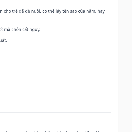
n cho trẻ để dễ nuôi, có thể lấy tên sao của năm, hay
tốt mà chôn cất nguy.
uất.