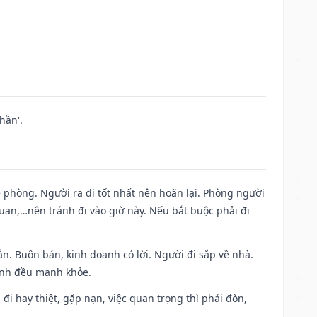
hần'.
ề phòng. Người ra đi tốt nhất nên hoãn lại. Phòng người
uan,…nên tránh đi vào giờ này. Nếu bắt buộc phải đi
n. Buôn bán, kinh doanh có lời. Người đi sắp về nhà.
đình đều mạnh khỏe.
a đi hay thiệt, gặp nạn, việc quan trọng thì phải đòn,