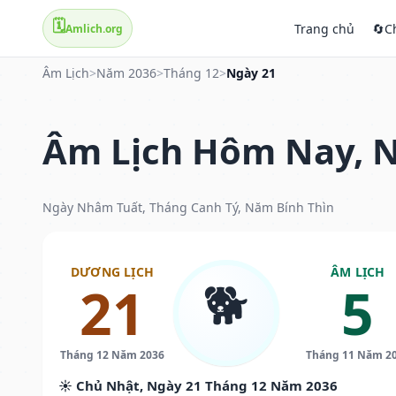
🗓️
Trang chủ
🔄
C
Amlich.org
Âm Lịch
>
Năm 2036
>
Tháng 12
>
Ngày 21
Âm Lịch Hôm Nay, N
Ngày Nhâm Tuất, Tháng Canh Tý, Năm Bính Thìn
DƯƠNG LỊCH
ÂM LỊCH
🐕
21
5
Tháng 12 Năm 2036
Tháng 11 Năm 2
☀️ Chủ Nhật, Ngày 21 Tháng 12 Năm 2036