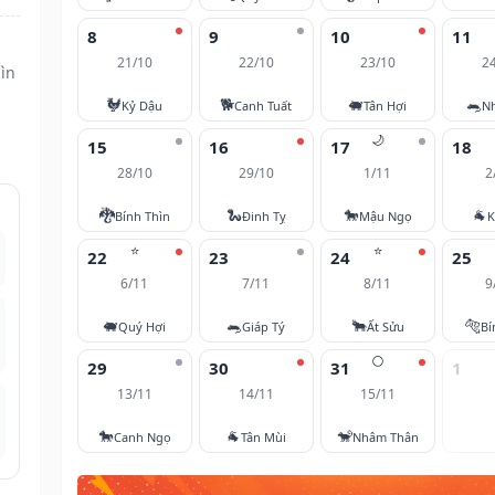
8
9
10
11
21/10
22/10
23/10
2
ìn
🐓
🐕
🐖
🐀
Kỷ Dậu
Canh Tuất
Tân Hợi
N
🌙
15
16
17
18
28/10
29/10
1/11
2
🐉
🐍
🐎
🐐
Bính Thìn
Đinh Tỵ
Mậu Ngọ
K
⭐
⭐
22
23
24
25
6/11
7/11
8/11
9
🐖
🐀
🐂
🐅
Quý Hợi
Giáp Tý
Ất Sửu
Bí
🌕
29
30
31
1
13/11
14/11
15/11
🐎
🐐
🐒
Canh Ngọ
Tân Mùi
Nhâm Thân