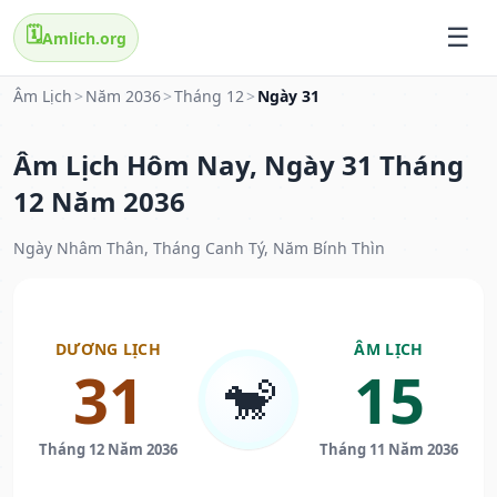
🗓️
Amlich.org
Âm Lịch
>
Năm 2036
>
Tháng 12
>
Ngày 31
Âm Lịch Hôm Nay, Ngày 31 Tháng
12 Năm 2036
Ngày Nhâm Thân, Tháng Canh Tý, Năm Bính Thìn
DƯƠNG LỊCH
ÂM LỊCH
31
15
🐒
Tháng 12 Năm 2036
Tháng 11 Năm 2036