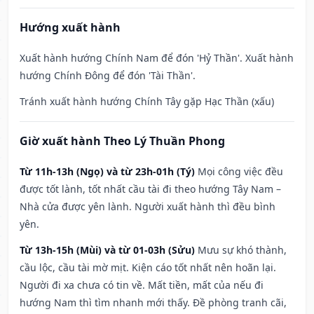
Hướng xuất hành
Xuất hành hướng Chính Nam để đón 'Hỷ Thần'. Xuất hành
hướng Chính Đông để đón 'Tài Thần'.
Tránh xuất hành hướng Chính Tây gặp Hạc Thần (xấu)
Giờ xuất hành Theo Lý Thuần Phong
Từ 11h-13h (Ngọ) và từ 23h-01h (Tý)
Mọi công việc đều
được tốt lành, tốt nhất cầu tài đi theo hướng Tây Nam –
Nhà cửa được yên lành. Người xuất hành thì đều bình
yên.
Từ 13h-15h (Mùi) và từ 01-03h (Sửu)
Mưu sự khó thành,
cầu lộc, cầu tài mờ mịt. Kiện cáo tốt nhất nên hoãn lại.
Người đi xa chưa có tin về. Mất tiền, mất của nếu đi
hướng Nam thì tìm nhanh mới thấy. Đề phòng tranh cãi,