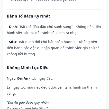
Bành Tổ Bách Kỵ Nhật
-
Đinh
: “Bất thế đầu đầu chủ sanh sang” - Không nên tiến
hành việc cắt tóc để tránh đầu sinh ra nhọt
-
Sửu
: “Bất quan đới chủ bất hoàn hương” - Không nên
tiến hành các việc đi nhận quan để tránh việc gia chủ sẽ
không hồi hương
Khổng Minh Lục Diệu
Ngày:
Đại An
- tức ngày Cát.
Là ngày tốt, mọi việc đều được yên tâm, hành sự thành
công.
“Đại An gặp được quý nhân
Có cơm có rượu tiền tiễn đưa