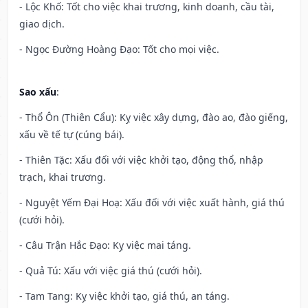
- Lộc Khố: Tốt cho việc khai trương, kinh doanh, cầu tài,
giao dịch.
- Ngọc Đường Hoàng Đạo: Tốt cho mọi việc.
Sao xấu
:
- Thổ Ôn (Thiên Cẩu): Kỵ việc xây dựng, đào ao, đào giếng,
xấu về tế tự (cúng bái).
- Thiên Tặc: Xấu đối với việc khởi tạo, động thổ, nhập
trạch, khai trương.
- Nguyệt Yếm Đại Hoạ: Xấu đối với việc xuất hành, giá thú
(cưới hỏi).
- Câu Trận Hắc Đạo: Kỵ việc mai táng.
- Quả Tú: Xấu với việc giá thú (cưới hỏi).
- Tam Tang: Kỵ việc khởi tạo, giá thú, an táng.