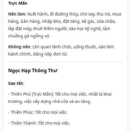
Trực Mãn
Nên làm
: Xuất hành, đi đường thủy, cho vay, thu nợ, mua
hàng, bán hàng, nhập kho, đặt táng, kê gác, sửa chữa,
lắp đặt máy, thuê thêm người, vào học kỹ nghệ, làm
chuồng gà ngỗng vịt.
Không nên
: Lên quan lãnh chức, uống thuốc, vào làm
hành chính, dâng nộp đơn từ.
Ngọc Hạp Thông Thư
Sao tốt
:
- Thiên Phú (Trực Mãn): Tốt cho mọi việc, nhất là khai
trương, việc xây dựng nhà cửa và an táng.
- Thiên Phúc: Tốt cho mọi việc.
- Thiên Thành: Tốt cho mọi việc.