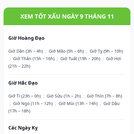
XEM TỐT XẤU NGÀY 9 THÁNG 11
Giờ Hoàng Đạo
Giờ Dần (3h – 4h)
;
Giờ Mão (5h – 6h)
;
Giờ Tỵ (9h – 10h)
;
Giờ Thân (15h – 16h)
;
Giờ Tuất (19h – 20h)
;
Giờ Hợi
(21h – 22h)
Giờ Hắc Đạo
Giờ Tí (23h – 0h)
;
Giờ Sửu (1h – 2h)
;
Giờ Thìn (7h – 8h)
;
Giờ Ngọ (11h – 12h)
;
Giờ Mùi (13h – 14h)
;
Giờ Dậu
(17h – 18h)
Các Ngày Kỵ