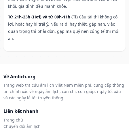
khỏi, gia đình đều mạnh khỏe.
Từ 21h-23h (Hợi) và từ 09h-11h (Tị)
Cầu tài thì không có
lợi, hoặc hay bị trái ý. Nếu ra đi hay thiệt, gặp nạn, việc
quan trọng thì phải đòn, gặp ma quỷ nên cúng tế thì mới
an.
Về Amlich.org
Trang web tra cứu âm lịch Việt Nam miễn phí, cung cấp thông
tin chính xác về ngày âm lịch, can chi, con giáp, ngày tốt xấu
và các ngày lễ tết truyền thống.
Liên kết nhanh
Trang chủ
Chuyển đổi âm lịch