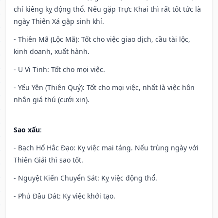
chỉ kiêng kỵ động thổ. Nếu gặp Trực Khai thì rất tốt tức là
ngày Thiên Xá gặp sinh khí.
- Thiên Mã (Lộc Mã): Tốt cho việc giao dịch, cầu tài lộc,
kinh doanh, xuất hành.
- U Vi Tinh: Tốt cho mọi việc.
- Yếu Yên (Thiên Quý): Tốt cho mọi việc, nhất là việc hôn
nhân giá thú (cưới xin).
Sao xấu
:
- Bạch Hổ Hắc Đạo: Kỵ việc mai táng. Nếu trùng ngày với
Thiên Giải thì sao tốt.
- Nguyệt Kiến Chuyển Sát: Kỵ việc động thổ.
- Phủ Đầu Dát: Kỵ việc khởi tạo.