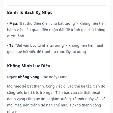
Bành Tổ Bách Kỵ Nhật
-
Mậu
: “Bất thụ điền điền chủ bất tường” - Không nên tiến
hành việc liên quan đến nhận đất để tránh gia chủ không
được lành
-
Tý
: “Bất vấn bốc tự nhạ tai ương” - Không nên tiến hành
gieo quẻ hỏi việc để tránh tự rước lấy tai ương
Khổng Minh Lục Diệu
Ngày:
Không Vong
- tức ngày Hung.
Mọi việc dễ bất thành. Công việc đi vào thế bế tắc, tiến độ
công việc bị trì trệ, trở ngại. Tiền bạc của cải thất thoát,
danh vọng cũng uy tín bị giảm xuống. Là một ngày xấu về
mọi mặt, nên tránh để hạn chế mưu sự khó thành công
như ý.