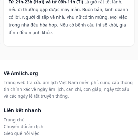
Từ 21h-23h (Hợi) và từ 09h-11h (Tị)
Là giờ rất tốt lành,
nếu đi thường gặp được may mắn. Buôn bán, kinh doanh
có lời. Người đi sắp về nhà. Phụ nữ có tin mừng. Mọi việc
trong nhà đều hòa hợp. Nếu có bệnh cầu thì sẽ khỏi, gia
đình đều mạnh khỏe.
Về Amlich.org
Trang web tra cứu âm lịch Việt Nam miễn phí, cung cấp thông
tin chính xác về ngày âm lịch, can chi, con giáp, ngày tốt xấu
và các ngày lễ tết truyền thống.
Liên kết nhanh
Trang chủ
Chuyển đổi âm lịch
Gieo quẻ hỏi việc