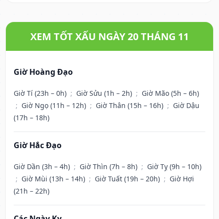
XEM TỐT XẤU NGÀY 20 THÁNG 11
Giờ Hoàng Đạo
Giờ Tí (23h – 0h)
;
Giờ Sửu (1h – 2h)
;
Giờ Mão (5h – 6h)
;
Giờ Ngọ (11h – 12h)
;
Giờ Thân (15h – 16h)
;
Giờ Dậu
(17h – 18h)
Giờ Hắc Đạo
Giờ Dần (3h – 4h)
;
Giờ Thìn (7h – 8h)
;
Giờ Tỵ (9h – 10h)
;
Giờ Mùi (13h – 14h)
;
Giờ Tuất (19h – 20h)
;
Giờ Hợi
(21h – 22h)
Các Ngày Kỵ