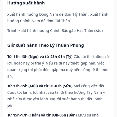
Hướng xuất hành
Xuất hành hướng Đông Nam để đón 'Hỷ Thần'. Xuất hành
hướng Chính Nam để đón 'Tài Thần'.
Tránh xuất hành hướng Chính Bắc gặp Hạc Thần (xấu)
Giờ xuất hành Theo Lý Thuần Phong
Từ 11h-13h (Ngọ) và từ 23h-01h (Tý)
Cầu tài thì không có
lợi, hoặc hay bị trái ý. Nếu ra đi hay thiệt, gặp nạn, việc
quan trọng thì phải đòn, gặp ma quỷ nên cúng tế thì mới
an.
Từ 13h-15h (Mùi) và từ 01-03h (Sửu)
Mọi công việc đều
được tốt lành, tốt nhất cầu tài đi theo hướng Tây Nam –
Nhà cửa được yên lành. Người xuất hành thì đều bình
yên.
Từ 15h-17h (Thân) và từ 03h-05h (Dần)
Mưu sự khó