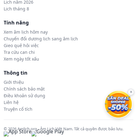
Lịch năm 2026
Lịch tháng 8
Tính năng
Xem âm lịch hôm nay
Chuyển đổi dương lịch sang âm lịch
Gieo quẻ hỏi việc
Tra cứu can chi
Xem ngày tốt xấu
Thông tin
Giới thiệu
Chính sách bảo mật
×
Điều khoản sử dụng
Liên hệ
Truyện cổ tích
© 2026 Amlich.org - Âm Lịch Việt Nam. Tất cả quyền được bảo lưu.