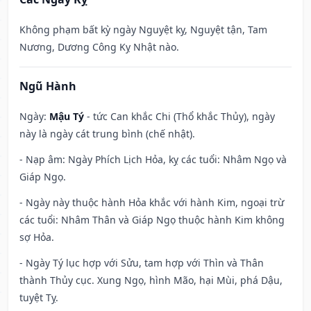
Không phạm bất kỳ ngày Nguyệt kỵ, Nguyệt tận, Tam
Nương, Dương Công Kỵ Nhật nào.
Ngũ Hành
Ngày:
Mậu Tý
- tức Can khắc Chi (Thổ khắc Thủy), ngày
này là ngày cát trung bình (chế nhật).
- Nạp âm: Ngày Phích Lịch Hỏa, kỵ các tuổi: Nhâm Ngọ và
Giáp Ngọ.
- Ngày này thuộc hành Hỏa khắc với hành Kim, ngoại trừ
các tuổi: Nhâm Thân và Giáp Ngọ thuộc hành Kim không
sợ Hỏa.
- Ngày Tý lục hợp với Sửu, tam hợp với Thìn và Thân
thành Thủy cục. Xung Ngọ, hình Mão, hại Mùi, phá Dậu,
tuyệt Tỵ.