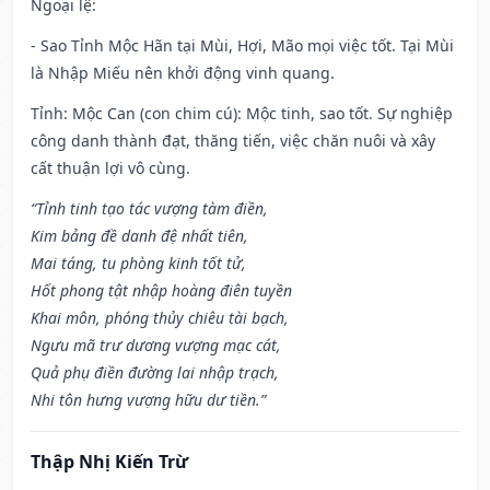
Ngoại lệ
:
- Sao Tỉnh Mộc Hãn tại Mùi, Hợi, Mão mọi việc tốt. Tại Mùi
là Nhập Miếu nên khởi động vinh quang.
Tỉnh: Mộc Can (con chim cú): Mộc tinh, sao tốt. Sự nghiệp
công danh thành đạt, thăng tiến, việc chăn nuôi và xây
cất thuận lợi vô cùng.
“Tỉnh tinh tạo tác vượng tàm điền,
Kim bảng đề danh đệ nhất tiên,
Mai táng, tu phòng kinh tốt tử,
Hốt phong tật nhập hoàng điên tuyền
Khai môn, phóng thủy chiêu tài bạch,
Ngưu mã trư dương vượng mạc cát,
Quả phụ điền đường lai nhập trạch,
Nhi tôn hưng vượng hữu dư tiền.”
Thập Nhị Kiến Trừ