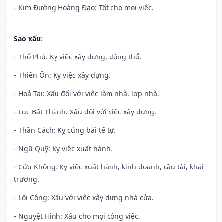
- Kim Đường Hoàng Đạo: Tốt cho mọi việc.
Sao xấu
:
- Thổ Phủ: Kỵ việc xây dựng, động thổ.
- Thiên Ôn: Kỵ việc xây dựng.
- Hoả Tai: Xấu đối với việc làm nhà, lợp nhà.
- Lục Bất Thành: Xấu đối với việc xây dựng.
- Thần Cách: Kỵ cúng bái tế tự.
- Ngũ Quỹ: Kỵ việc xuất hành.
- Cửu Không: Kỵ việc xuất hành, kinh doanh, cầu tài, khai
trương.
- Lôi Công: Xấu với việc xây dựng nhà cửa.
- Nguyệt Hình: Xấu cho mọi công việc.