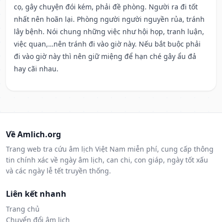
cọ, gây chuyện đói kém, phải đề phòng. Người ra đi tốt
nhất nên hoãn lại. Phòng người người nguyền rủa, tránh
lây bệnh. Nói chung những việc như hội họp, tranh luận,
việc quan,…nên tránh đi vào giờ này. Nếu bắt buộc phải
đi vào giờ này thì nên giữ miệng để hạn ché gây ẩu đả
hay cãi nhau.
Về Amlich.org
Trang web tra cứu âm lịch Việt Nam miễn phí, cung cấp thông
tin chính xác về ngày âm lịch, can chi, con giáp, ngày tốt xấu
và các ngày lễ tết truyền thống.
Liên kết nhanh
Trang chủ
Chuyển đổi âm lịch