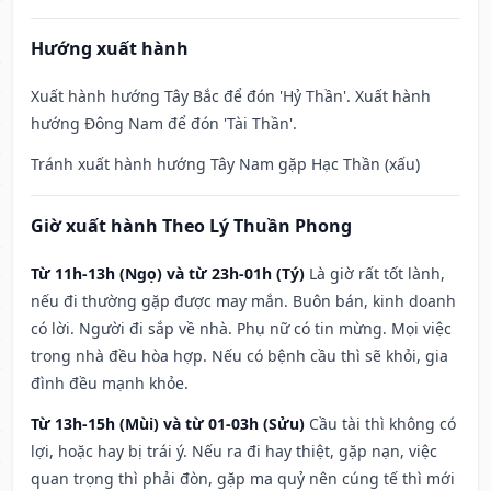
Hướng xuất hành
Xuất hành hướng Tây Bắc để đón 'Hỷ Thần'. Xuất hành
hướng Đông Nam để đón 'Tài Thần'.
Tránh xuất hành hướng Tây Nam gặp Hạc Thần (xấu)
Giờ xuất hành Theo Lý Thuần Phong
Từ 11h-13h (Ngọ) và từ 23h-01h (Tý)
Là giờ rất tốt lành,
nếu đi thường gặp được may mắn. Buôn bán, kinh doanh
có lời. Người đi sắp về nhà. Phụ nữ có tin mừng. Mọi việc
trong nhà đều hòa hợp. Nếu có bệnh cầu thì sẽ khỏi, gia
đình đều mạnh khỏe.
Từ 13h-15h (Mùi) và từ 01-03h (Sửu)
Cầu tài thì không có
lợi, hoặc hay bị trái ý. Nếu ra đi hay thiệt, gặp nạn, việc
quan trọng thì phải đòn, gặp ma quỷ nên cúng tế thì mới