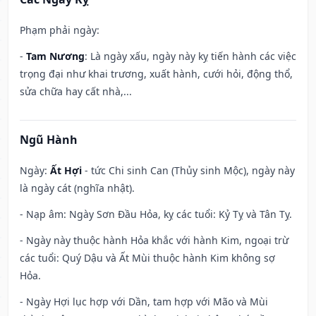
Phạm phải ngày:
-
Tam Nương
: Là ngày xấu, ngày này kỵ tiến hành các việc
trọng đại như khai trương, xuất hành, cưới hỏi, động thổ,
sửa chữa hay cất nhà,...
Ngũ Hành
Ngày:
Ất Hợi
- tức Chi sinh Can (Thủy sinh Mộc), ngày này
là ngày cát (nghĩa nhật).
- Nạp âm: Ngày Sơn Đầu Hỏa, kỵ các tuổi: Kỷ Tỵ và Tân Tỵ.
- Ngày này thuộc hành Hỏa khắc với hành Kim, ngoại trừ
các tuổi: Quý Dậu và Ất Mùi thuộc hành Kim không sợ
Hỏa.
- Ngày Hợi lục hợp với Dần, tam hợp với Mão và Mùi