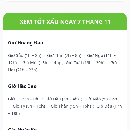
XEM TỐT XẤU NGÀY 7 THÁNG 11
Giờ Hoàng Đạo
Giờ Sửu (1h – 2h)
;
Giờ Thìn (7h – 8h)
;
Giờ Ngọ (11h –
12h)
;
Giờ Mùi (13h – 14h)
;
Giờ Tuất (19h – 20h)
;
Giờ
Hợi (21h – 22h)
Giờ Hắc Đạo
Giờ Tí (23h – 0h)
;
Giờ Dần (3h – 4h)
;
Giờ Mão (5h – 6h)
;
Giờ Tỵ (9h – 10h)
;
Giờ Thân (15h – 16h)
;
Giờ Dậu (17h
– 18h)
Các Ngày Kỵ