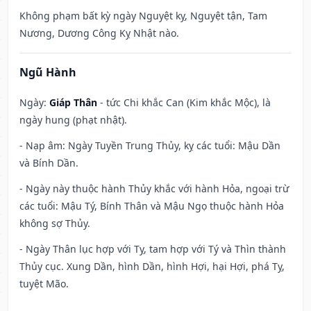
Không phạm bất kỳ ngày Nguyệt kỵ, Nguyệt tận, Tam
Nương, Dương Công Kỵ Nhật nào.
Ngũ Hành
Ngày:
Giáp Thân
- tức Chi khắc Can (Kim khắc Mộc), là
ngày hung (phạt nhật).
- Nạp âm: Ngày Tuyền Trung Thủy, kỵ các tuổi: Mậu Dần
và Bính Dần.
- Ngày này thuộc hành Thủy khắc với hành Hỏa, ngoại trừ
các tuổi: Mậu Tý, Bính Thân và Mậu Ngọ thuộc hành Hỏa
không sợ Thủy.
- Ngày Thân lục hợp với Tỵ, tam hợp với Tý và Thìn thành
Thủy cục. Xung Dần, hình Dần, hình Hợi, hại Hợi, phá Tỵ,
tuyệt Mão.