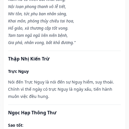
Nội loạn phong thanh vô lễ tiết,
Nhi tôn, tức phụ bạn nhân sàng,
Khai môn, phóng thủy chiêu tai họa,
Hổ giảo, xà thương cập tốt vong.
Tam tam ngũ ngũ liên niên bệnh,
Gia phá, nhân vong, bất khả đương.”
Thập Nhị Kiến Trừ
Trực Nguy
Nói đến Trực Nguy là nói đến sự Nguy hiểm, suy thoái.
Chính vì thế ngày có trực Nguy là ngày xấu, tiến hành
muôn việc đều hung.
Ngọc Hạp Thông Thư
Sao tốt
: