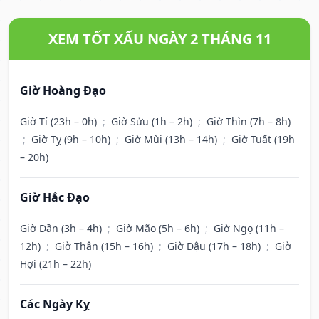
XEM TỐT XẤU NGÀY 2 THÁNG 11
Giờ Hoàng Đạo
Giờ Tí (23h – 0h)
;
Giờ Sửu (1h – 2h)
;
Giờ Thìn (7h – 8h)
;
Giờ Tỵ (9h – 10h)
;
Giờ Mùi (13h – 14h)
;
Giờ Tuất (19h
– 20h)
Giờ Hắc Đạo
Giờ Dần (3h – 4h)
;
Giờ Mão (5h – 6h)
;
Giờ Ngọ (11h –
12h)
;
Giờ Thân (15h – 16h)
;
Giờ Dậu (17h – 18h)
;
Giờ
Hợi (21h – 22h)
Các Ngày Kỵ