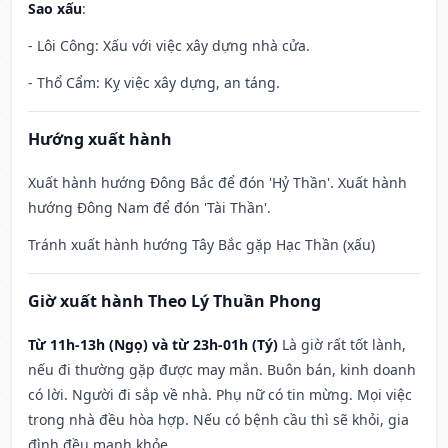
Sao xấu
:
- Lôi Công: Xấu với việc xây dựng nhà cửa.
- Thổ Cẩm: Kỵ việc xây dựng, an táng.
Hướng xuất hành
Xuất hành hướng Đông Bắc để đón 'Hỷ Thần'. Xuất hành
hướng Đông Nam để đón 'Tài Thần'.
Tránh xuất hành hướng Tây Bắc gặp Hạc Thần (xấu)
Giờ xuất hành Theo Lý Thuần Phong
Từ 11h-13h (Ngọ) và từ 23h-01h (Tý)
Là giờ rất tốt lành,
nếu đi thường gặp được may mắn. Buôn bán, kinh doanh
có lời. Người đi sắp về nhà. Phụ nữ có tin mừng. Mọi việc
trong nhà đều hòa hợp. Nếu có bệnh cầu thì sẽ khỏi, gia
đình đều mạnh khỏe.