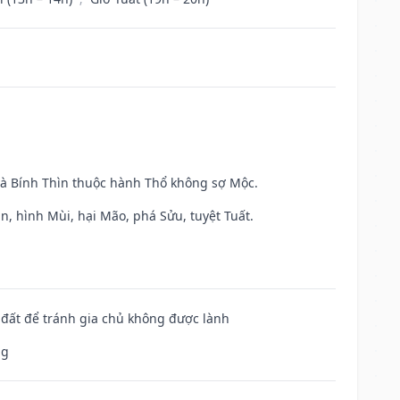
và Bính Thìn thuộc hành Thổ không sợ Mộc.
n, hình Mùi, hại Mão, phá Sửu, tuyệt Tuất.
n đất để tránh gia chủ không được lành
ng