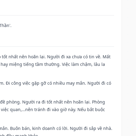
Thần'.
 tốt nhất nên hoãn lại. Người đi xa chưa có tin về. Mất
 hay miệng tiếng tầm thường. Việc làm chậm, lâu la
Nam. Đi công việc gặp gỡ có nhiều may mắn. Người đi có
 đề phòng. Người ra đi tốt nhất nên hoãn lại. Phòng
 việc quan,…nên tránh đi vào giờ này. Nếu bắt buộc
mắn. Buôn bán, kinh doanh có lời. Người đi sắp về nhà.
đình đều mạnh khỏe.