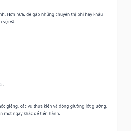
ành. Hơn nữa, dễ gặp những chuyện thị phi hay khẩu
 vội vã.
5.
móc giếng, các vụ thưa kiện và đóng giường lót giường.
ọn một ngày khác để tiến hành.