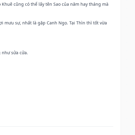
o Khuê cũng có thể lấy tên Sao của năm hay tháng mà
ợi mưu sự, nhất là gặp Canh Ngọ. Tại Thìn thì tốt vừa
g như sửa cửa.