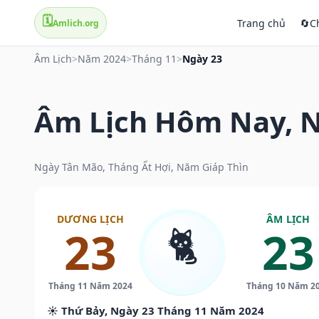
🗓️
Trang chủ
🔄
C
Amlich.org
Âm Lịch
>
Năm 2024
>
Tháng 11
>
Ngày 23
Âm Lịch Hôm Nay, N
Ngày Tân Mão, Tháng Ất Hợi, Năm Giáp Thìn
DƯƠNG LỊCH
ÂM LỊCH
🐈
23
23
Tháng 11 Năm 2024
Tháng 10 Năm 2
☀️ Thứ Bảy, Ngày 23 Tháng 11 Năm 2024