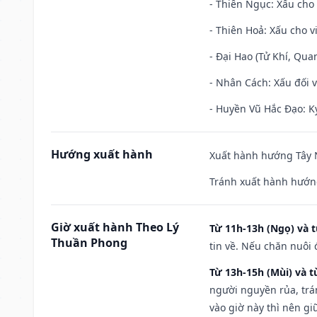
- Thiên Ngục: Xấu cho 
- Thiên Hoả: Xấu cho v
- Đại Hao (Tử Khí, Qua
- Nhân Cách: Xấu đối vớ
- Huyền Vũ Hắc Đạo: Kỵ
Hướng xuất hành
Xuất hành hướng Tây N
Tránh xuất hành hướn
Giờ xuất hành Theo Lý
Từ 11h-13h (Ngọ) và t
Thuần Phong
tin về. Nếu chăn nuôi 
Từ 13h-15h (Mùi) và t
người nguyền rủa, trá
vào giờ này thì nên g