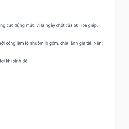
ng cực đúng mức, vì là ngày chót của 60 Hoa giáp.
khởi công làm lò nhuộm lò gốm, chia lãnh gia tài. Nên:
ợi khi sinh đẻ.