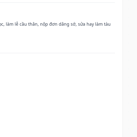
c, làm lễ cầu thân, nộp đơn dâng sớ, sửa hay làm tàu