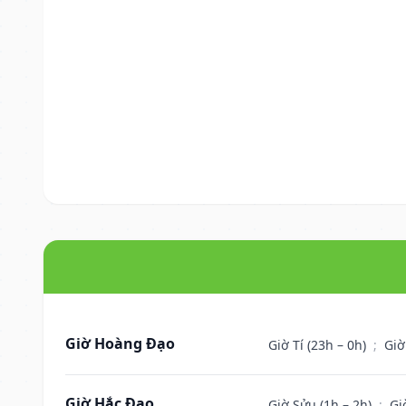
Giờ Hoàng Đạo
Giờ Tí (23h – 0h)
;
Giờ
Giờ Hắc Đạo
Giờ Sửu (1h – 2h)
;
Gi