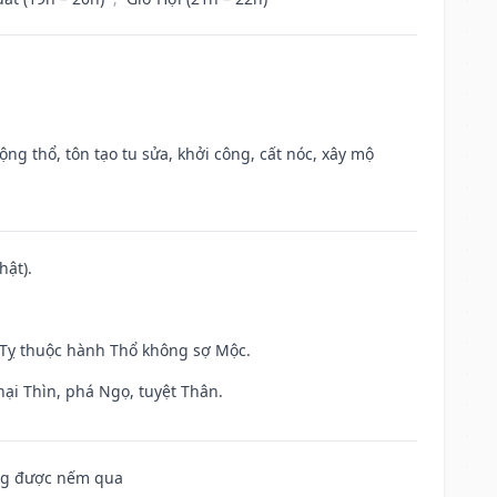
ộng thổ, tôn tạo tu sửa, khởi công, cất nóc, xây mộ
hật).
h Tỵ thuộc hành Thổ không sợ Mộc.
hại Thìn, phá Ngọ, tuyệt Thân.
ông được nếm qua