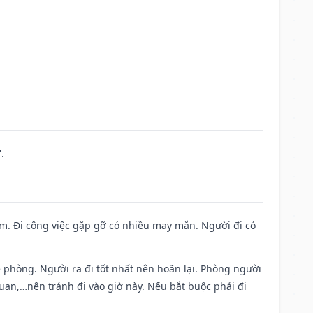
.
Nam. Đi công việc gặp gỡ có nhiều may mắn. Người đi có
ề phòng. Người ra đi tốt nhất nên hoãn lại. Phòng người
uan,…nên tránh đi vào giờ này. Nếu bắt buộc phải đi