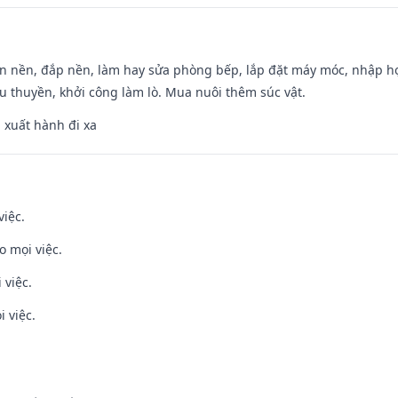
an nền, đắp nền, làm hay sửa phòng bếp, lắp đặt máy móc, nhập họ
u thuyền, khởi công làm lò. Mua nuôi thêm súc vật.
, xuất hành đi xa
việc.
o mọi việc.
 việc.
i việc.