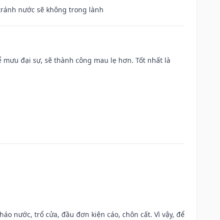
 tránh nước sẽ không trong lành
mưu đại sự, sẽ thành công mau lẹ hơn. Tốt nhất là
háo nước, trổ cửa, đầu đơn kiện cáo, chôn cất. Vì vậy, để