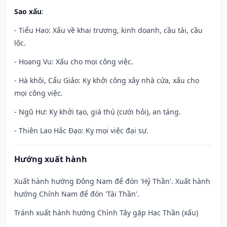
Sao xấu
:
- Tiểu Hao: Xấu về khai trương, kinh doanh, cầu tài, cầu
lộc.
- Hoang Vu: Xấu cho mọi công việc.
- Hà khôi, Cẩu Giảo: Kỵ khởi công xây nhà cửa, xấu cho
mọi công việc.
- Ngũ Hư: Kỵ khởi tạo, giá thú (cưới hỏi), an táng.
- Thiên Lao Hắc Đạo: Kỵ mọi việc đại sự.
Hướng xuất hành
Xuất hành hướng Đông Nam để đón 'Hỷ Thần'. Xuất hành
hướng Chính Nam để đón 'Tài Thần'.
Tránh xuất hành hướng Chính Tây gặp Hạc Thần (xấu)