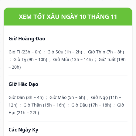
XEM TỐT XẤU NGÀY 10 THÁNG 11
Giờ Hoàng Đạo
Giờ Tí (23h – 0h)
;
Giờ Sửu (1h – 2h)
;
Giờ Thìn (7h – 8h)
;
Giờ Tỵ (9h – 10h)
;
Giờ Mùi (13h – 14h)
;
Giờ Tuất (19h
– 20h)
Giờ Hắc Đạo
Giờ Dần (3h – 4h)
;
Giờ Mão (5h – 6h)
;
Giờ Ngọ (11h –
12h)
;
Giờ Thân (15h – 16h)
;
Giờ Dậu (17h – 18h)
;
Giờ
Hợi (21h – 22h)
Các Ngày Kỵ