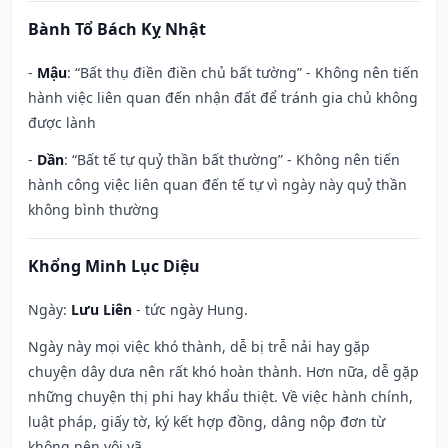
Bành Tổ Bách Kỵ Nhật
-
Mậu
: “Bất thụ điền điền chủ bất tường” - Không nên tiến
hành việc liên quan đến nhận đất để tránh gia chủ không
được lành
-
Dần
: “Bất tế tự quỷ thần bất thường” - Không nên tiến
hành công việc liên quan đến tế tự vì ngày này quỷ thần
không bình thường
Khổng Minh Lục Diệu
Ngày:
Lưu Liên
- tức ngày Hung.
Ngày này mọi việc khó thành, dễ bị trễ nải hay gặp
chuyện dây dưa nên rất khó hoàn thành. Hơn nữa, dễ gặp
những chuyện thị phi hay khẩu thiệt. Về việc hành chính,
luật pháp, giấy tờ, ký kết hợp đồng, dâng nộp đơn từ
không nên vội vã.