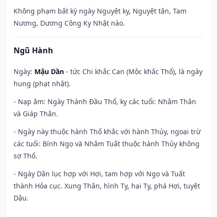
Không phạm bất kỳ ngày Nguyệt kỵ, Nguyệt tận, Tam
Nương, Dương Công Kỵ Nhật nào.
Ngũ Hành
Ngày:
Mậu Dần
- tức Chi khắc Can (Mộc khắc Thổ), là ngày
hung (phạt nhật).
- Nạp âm: Ngày Thành Đầu Thổ, kỵ các tuổi: Nhâm Thân
và Giáp Thân.
- Ngày này thuộc hành Thổ khắc với hành Thủy, ngoại trừ
các tuổi: Bính Ngọ và Nhâm Tuất thuộc hành Thủy không
sợ Thổ.
- Ngày Dần lục hợp với Hợi, tam hợp với Ngọ và Tuất
thành Hỏa cục. Xung Thân, hình Tỵ, hại Tỵ, phá Hợi, tuyệt
Dậu.