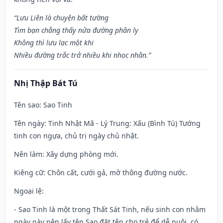
“Lưu Liên là chuyện bất tường
Tìm bạn chẳng thấy nửa đường phân ly
Không thì lưu lạc một khi
Nhiều đường trắc trở nhiều khi nhọc nhằn.”
Nhị Thập Bát Tú
Tên sao
: Sao Tinh
Tên ngày
: Tinh Nhật Mã - Lý Trung: Xấu (Bình Tú) Tướng
tinh con ngựa, chủ trị ngày chủ nhật.
Nên làm
: Xây dựng phòng mới.
Kiêng cữ
: Chôn cất, cưới gả, mở thông đường nước.
Ngoại lệ
:
- Sao Tinh là một trong Thất Sát Tinh, nếu sinh con nhằm
ngày này nên lấy tên Sao đặt tên cho trẻ để dễ nuôi, có