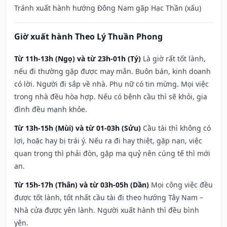
Tránh xuất hành hướng Đông Nam gặp Hạc Thần (xấu)
Giờ xuất hành Theo Lý Thuần Phong
Từ 11h-13h (Ngọ) và từ 23h-01h (Tý)
Là giờ rất tốt lành,
nếu đi thường gặp được may mắn. Buôn bán, kinh doanh
có lời. Người đi sắp về nhà. Phụ nữ có tin mừng. Mọi việc
trong nhà đều hòa hợp. Nếu có bệnh cầu thì sẽ khỏi, gia
đình đều mạnh khỏe.
Từ 13h-15h (Mùi) và từ 01-03h (Sửu)
Cầu tài thì không có
lợi, hoặc hay bị trái ý. Nếu ra đi hay thiệt, gặp nạn, việc
quan trọng thì phải đòn, gặp ma quỷ nên cúng tế thì mới
an.
Từ 15h-17h (Thân) và từ 03h-05h (Dần)
Mọi công việc đều
được tốt lành, tốt nhất cầu tài đi theo hướng Tây Nam –
Nhà cửa được yên lành. Người xuất hành thì đều bình
yên.