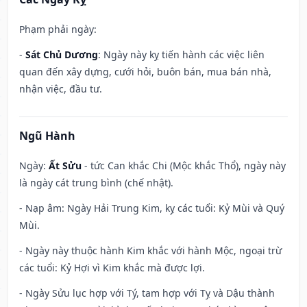
Phạm phải ngày:
-
Sát Chủ Dương
: Ngày này kỵ tiến hành các việc liên
quan đến xây dựng, cưới hỏi, buôn bán, mua bán nhà,
nhận việc, đầu tư.
Ngũ Hành
Ngày:
Ất Sửu
- tức Can khắc Chi (Mộc khắc Thổ), ngày này
là ngày cát trung bình (chế nhật).
- Nạp âm: Ngày Hải Trung Kim, kỵ các tuổi: Kỷ Mùi và Quý
Mùi.
- Ngày này thuộc hành Kim khắc với hành Mộc, ngoại trừ
các tuổi: Kỷ Hợi vì Kim khắc mà được lợi.
- Ngày Sửu lục hợp với Tý, tam hợp với Tỵ và Dậu thành