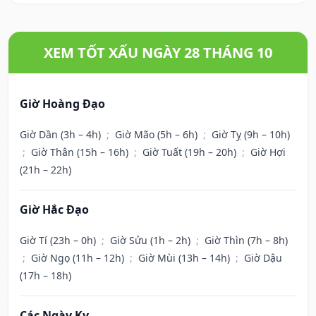
XEM TỐT XẤU NGÀY 28 THÁNG 10
Giờ Hoàng Đạo
Giờ Dần (3h – 4h)
;
Giờ Mão (5h – 6h)
;
Giờ Tỵ (9h – 10h)
;
Giờ Thân (15h – 16h)
;
Giờ Tuất (19h – 20h)
;
Giờ Hợi
(21h – 22h)
Giờ Hắc Đạo
Giờ Tí (23h – 0h)
;
Giờ Sửu (1h – 2h)
;
Giờ Thìn (7h – 8h)
;
Giờ Ngọ (11h – 12h)
;
Giờ Mùi (13h – 14h)
;
Giờ Dậu
(17h – 18h)
Các Ngày Kỵ