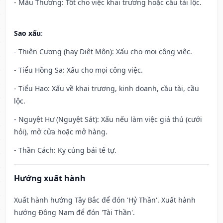
- Mẫu Thương: Tốt cho việc khai trương hoặc cầu tài lộc.
Sao xấu
:
- Thiên Cương (hay Diệt Môn): Xấu cho mọi công việc.
- Tiểu Hồng Sa: Xấu cho mọi công việc.
- Tiểu Hao: Xấu về khai trương, kinh doanh, cầu tài, cầu
lộc.
- Nguyệt Hư (Nguyệt Sát): Xấu nếu làm việc giá thú (cưới
hỏi), mở cửa hoặc mở hàng.
- Thần Cách: Kỵ cúng bái tế tự.
Hướng xuất hành
Xuất hành hướng Tây Bắc để đón 'Hỷ Thần'. Xuất hành
hướng Đông Nam để đón 'Tài Thần'.