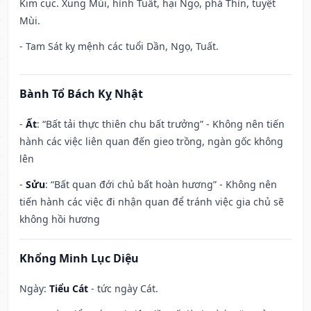
Kim cục. Xung Mùi, hình Tuất, hại Ngọ, phá Thìn, tuyệt
Mùi.
- Tam Sát kỵ mệnh các tuổi Dần, Ngọ, Tuất.
Bành Tổ Bách Kỵ Nhật
-
Ất
: “Bất tải thực thiên chu bất trưởng” - Không nên tiến
hành các việc liên quan đến gieo trồng, ngàn gốc không
lên
-
Sửu
: “Bất quan đới chủ bất hoàn hương” - Không nên
tiến hành các việc đi nhận quan để tránh việc gia chủ sẽ
không hồi hương
Khổng Minh Lục Diệu
Ngày:
Tiểu Cát
- tức ngày Cát.