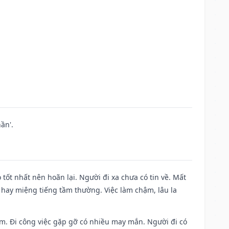
ần'.
 tốt nhất nên hoãn lại. Người đi xa chưa có tin về. Mất
 hay miệng tiếng tầm thường. Việc làm chậm, lâu la
Nam. Đi công việc gặp gỡ có nhiều may mắn. Người đi có