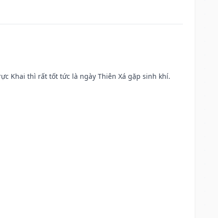
ực Khai thì rất tốt tức là ngày Thiên Xá gặp sinh khí.