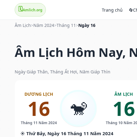
🗓️
Trang chủ
🔄
C
Amlich.org
Âm Lịch
>
Năm 2024
>
Tháng 11
>
Ngày 16
Âm Lịch Hôm Nay, N
Ngày Giáp Thân, Tháng Ất Hợi, Năm Giáp Thìn
DƯƠNG LỊCH
ÂM LỊCH
16
16
🐒
Tháng 11 Năm 2024
Tháng 10 Năm 2
☀️ Thứ Bảy, Ngày 16 Tháng 11 Năm 2024