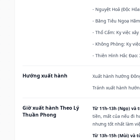
- Nguyệt Hoả (Độc Hỏa)
- Băng Tiêu Ngoạ Hãm:
- Thổ Cẩm: Kỵ việc xây
- Không Phòng: Kỵ việc 
- Thiên Hình Hắc Đạo: 
Hướng xuất hành
Xuất hành hướng Đông
Tránh xuất hành hướng
Giờ xuất hành Theo Lý
Từ 11h-13h (Ngọ) và t
Thuần Phong
tiền, mất của nếu đi 
nhưng tốt nhất làm vi
Từ 13h-15h (Mùi) và t