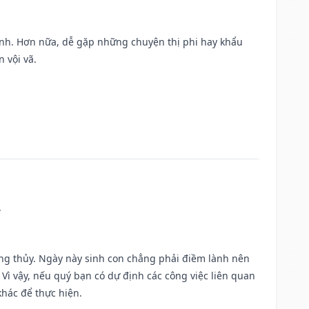
ành. Hơn nữa, dễ gặp những chuyện thị phi hay khẩu
 vội vã.
.
ờng thủy. Ngày này sinh con chẳng phải điềm lành nên
. Vì vậy, nếu quý bạn có dự định các công việc liên quan
khác để thực hiện.