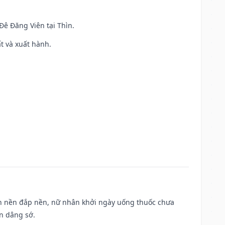
 Đê Đăng Viên tại Thìn.
ất và xuất hành.
, san nền đắp nền, nữ nhân khởi ngày uống thuốc chưa
n dâng sớ.