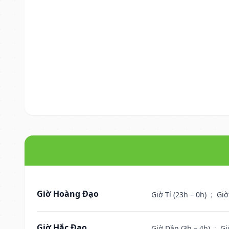
Giờ Hoàng Đạo
Giờ Tí (23h – 0h)
;
Giờ
Giờ Hắc Đạo
Giờ Dần (3h – 4h)
;
Gi