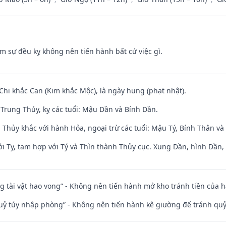
ăm sự đều kỵ không nên tiến hành bất cứ việc gì.
 Chi khắc Can (Kim khắc Mộc), là ngày hung (phạt nhật).
Trung Thủy, kỵ các tuổi: Mậu Dần và Bính Dần.
 Thủy khắc với hành Hỏa, ngoại trừ các tuổi: Mậu Tý, Bính Thân 
i Tỵ, tam hợp với Tý và Thìn thành Thủy cục. Xung Dần, hình Dần, h
ng tài vật hao vong” - Không nên tiến hành mở kho tránh tiền của 
quỷ túy nhập phòng” - Không nên tiến hành kê giường để tránh q