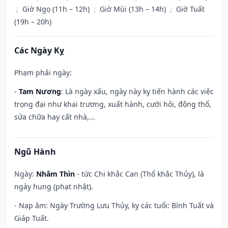
;
Giờ Ngọ (11h – 12h)
;
Giờ Mùi (13h – 14h)
;
Giờ Tuất
(19h – 20h)
Các Ngày Kỵ
Phạm phải ngày:
-
Tam Nương
: Là ngày xấu, ngày này kỵ tiến hành các việc
trọng đại như khai trương, xuất hành, cưới hỏi, động thổ,
sửa chữa hay cất nhà,...
Ngũ Hành
Ngày:
Nhâm Thìn
- tức Chi khắc Can (Thổ khắc Thủy), là
ngày hung (phạt nhật).
- Nạp âm: Ngày Trường Lưu Thủy, kỵ các tuổi: Bính Tuất và
Giáp Tuất.