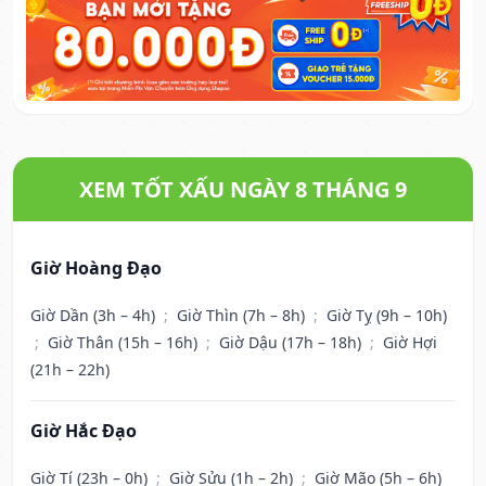
XEM TỐT XẤU NGÀY 8 THÁNG 9
Giờ Hoàng Đạo
Giờ Dần (3h – 4h)
;
Giờ Thìn (7h – 8h)
;
Giờ Tỵ (9h – 10h)
;
Giờ Thân (15h – 16h)
;
Giờ Dậu (17h – 18h)
;
Giờ Hợi
(21h – 22h)
Giờ Hắc Đạo
Giờ Tí (23h – 0h)
;
Giờ Sửu (1h – 2h)
;
Giờ Mão (5h – 6h)