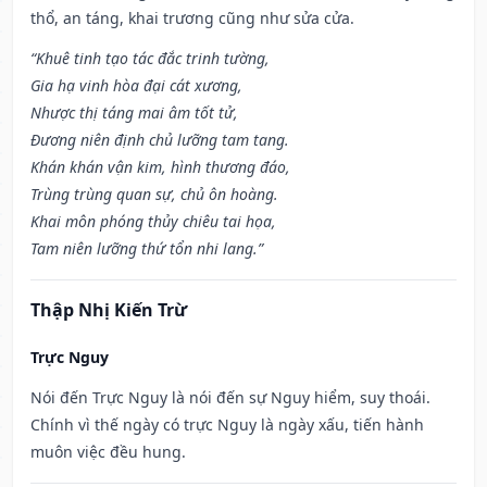
thổ, an táng, khai trương cũng như sửa cửa.
“Khuê tinh tạo tác đắc trinh tường,
Gia hạ vinh hòa đại cát xương,
Nhược thị táng mai âm tốt tử,
Đương niên định chủ lưỡng tam tang.
Khán khán vận kim, hình thương đáo,
Trùng trùng quan sự, chủ ôn hoàng.
Khai môn phóng thủy chiêu tai họa,
Tam niên lưỡng thứ tổn nhi lang.”
Thập Nhị Kiến Trừ
Trực Nguy
Nói đến Trực Nguy là nói đến sự Nguy hiểm, suy thoái.
Chính vì thế ngày có trực Nguy là ngày xấu, tiến hành
muôn việc đều hung.