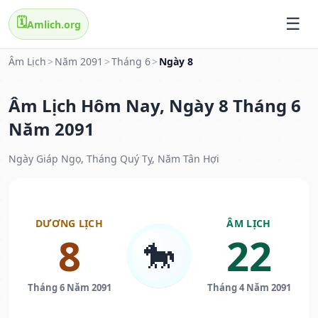
🗓️
Amlich.org
Âm Lịch
>
Năm 2091
>
Tháng 6
>
Ngày 8
Âm Lịch Hôm Nay, Ngày 8 Tháng 6
Năm 2091
Ngày Giáp Ngọ, Tháng Quý Tỵ, Năm Tân Hợi
DƯƠNG LỊCH
ÂM LỊCH
8
22
🐎
Tháng 6 Năm 2091
Tháng 4 Năm 2091