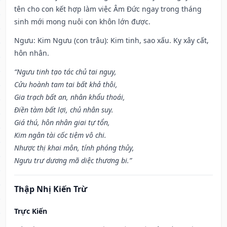
tên cho con kết hợp làm việc Âm Đức ngay trong tháng
sinh mới mong nuôi con khôn lớn được.
Ngưu: Kim Ngưu (con trâu): Kim tinh, sao xấu. Kỵ xây cất,
hôn nhân.
“Ngưu tinh tạo tác chủ tai nguy,
Cửu hoành tam tai bất khả thôi,
Gia trạch bất an, nhân khẩu thoái,
Điền tàm bất lợi, chủ nhân suy.
Giá thú, hôn nhân giai tự tổn,
Kim ngân tài cốc tiệm vô chi.
Nhược thị khai môn, tính phóng thủy,
Ngưu trư dương mã diệc thương bi.”
Thập Nhị Kiến Trừ
Trực Kiến