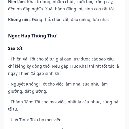
Nên làm
: Khai trương, nhậm chức, cưới hỏi, trồng cây,
đền ơn đáp nghĩa. Xuất hành đặng lợi, sinh con rất tốt.
Không nên
: Động thổ, chôn cất, đào giếng, lợp nhà.
Ngọc Hạp Thông Thư
Sao tốt
:
- Thiên Xá: Tốt cho tế tự, giải oan, trừ được các sao xấu,
chỉ kiêng kỵ động thổ. Nếu gặp Trực Khai thì rất tốt tức là
ngày Thiên Xá gặp sinh khí.
- Nguyệt Không: Tốt cho việc làm nhà, sửa nhà, làm
giường, đặt giường.
- Thánh Tâm: Tốt cho mọi việc, nhất là cầu phúc, cúng bái
tế tự.
- U Vi Tinh: Tốt cho mọi việc.