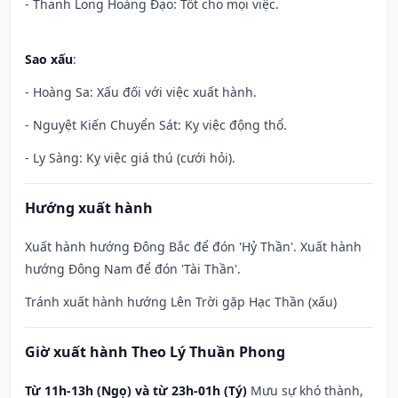
- Thanh Long Hoàng Đạo: Tốt cho mọi việc.
Sao xấu
:
- Hoàng Sa: Xấu đối với việc xuất hành.
- Nguyệt Kiến Chuyển Sát: Kỵ việc động thổ.
- Ly Sàng: Kỵ việc giá thú (cưới hỏi).
Hướng xuất hành
Xuất hành hướng Đông Bắc để đón 'Hỷ Thần'. Xuất hành
hướng Đông Nam để đón 'Tài Thần'.
Tránh xuất hành hướng Lên Trời gặp Hạc Thần (xấu)
Giờ xuất hành Theo Lý Thuần Phong
Từ 11h-13h (Ngọ) và từ 23h-01h (Tý)
Mưu sự khó thành,