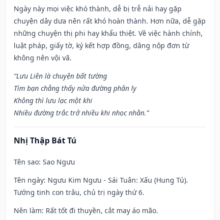
Ngày này mọi việc khó thành, dễ bị trễ nải hay gặp
chuyện dây dưa nên rất khó hoàn thành. Hơn nữa, dễ gặp
những chuyện thị phi hay khẩu thiệt. Về việc hành chính,
luật pháp, giấy tờ, ký kết hợp đồng, dâng nộp đơn từ
không nên vội vã.
“Lưu Liên là chuyện bất tường
Tìm bạn chẳng thấy nửa đường phân ly
Không thì lưu lạc một khi
Nhiều đường trắc trở nhiều khi nhọc nhằn.”
Nhị Thập Bát Tú
Tên sao
: Sao Ngưu
Tên ngày
: Ngưu Kim Ngưu - Sái Tuân: Xấu (Hung Tú).
Tướng tinh con trâu, chủ trị ngày thứ 6.
Nên làm
: Rất tốt đi thuyền, cắt may áo mão.