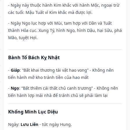
- Ngày này thuộc hành Kim khắc với hành Mộc, ngoại trừ
các tuổi: Mậu Tuất vì Kim khắc mà được lợi.
- Ngày Ngọ lục hợp với Mùi, tam hợp với Dần và Tuất
thành Hỏa cục. Xung Tý, hình Ngọ, hình Dậu, hại Sửu, phá
Mão, tuyệt Hợi.
Bành Tổ Bách Kỵ Nhật
-
Giáp
: “Bất khai thương tài vật hao vong” - Không nên
tiến hành mở kho tránh tiền của hao mất
-
Ngọ
: “Bất thiêm cái thất chủ canh trương” - Không nên
tiến hành lợp mái nhà để tránh chủ sẽ phải làm lại
Khổng Minh Lục Diệu
Ngày:
Lưu Liên
- tức ngày Hung.