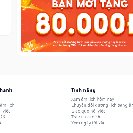
nhanh
Tính năng
Xem âm lịch hôm nay
âm lịch
Chuyển đổi dương lịch sang âm
i việc
Gieo quẻ hỏi việc
026
Tra cứu can chi
8
Xem ngày tốt xấu