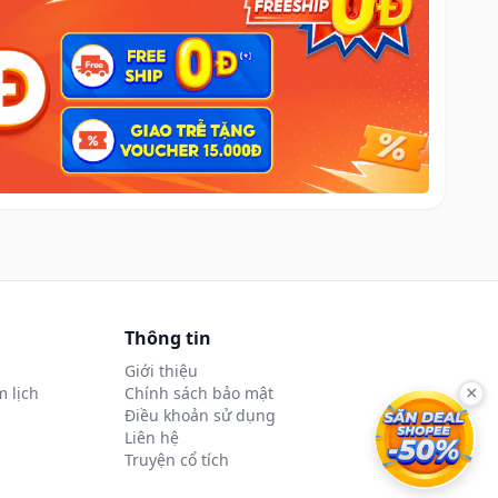
Thông tin
Giới thiệu
 lịch
Chính sách bảo mật
×
Điều khoản sử dụng
Liên hệ
Truyện cổ tích