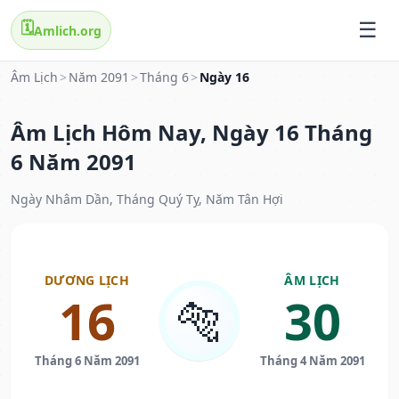
🗓️
Amlich.org
Âm Lịch
>
Năm 2091
>
Tháng 6
>
Ngày 16
Âm Lịch Hôm Nay, Ngày 16 Tháng
6 Năm 2091
Ngày Nhâm Dần, Tháng Quý Tỵ, Năm Tân Hợi
DƯƠNG LỊCH
ÂM LỊCH
16
30
🐅
Tháng 6 Năm 2091
Tháng 4 Năm 2091