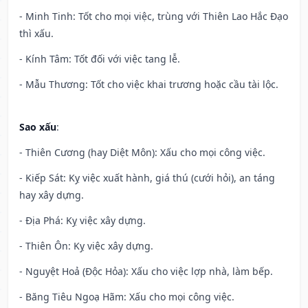
- Minh Tinh: Tốt cho mọi việc, trùng với Thiên Lao Hắc Đạo
thì xấu.
- Kính Tâm: Tốt đối với việc tang lễ.
- Mẫu Thương: Tốt cho việc khai trương hoặc cầu tài lộc.
Sao xấu
:
- Thiên Cương (hay Diệt Môn): Xấu cho mọi công việc.
- Kiếp Sát: Kỵ việc xuất hành, giá thú (cưới hỏi), an táng
hay xây dựng.
- Địa Phá: Kỵ việc xây dựng.
- Thiên Ôn: Kỵ việc xây dựng.
- Nguyệt Hoả (Độc Hỏa): Xấu cho việc lợp nhà, làm bếp.
- Băng Tiêu Ngoạ Hãm: Xấu cho mọi công việc.