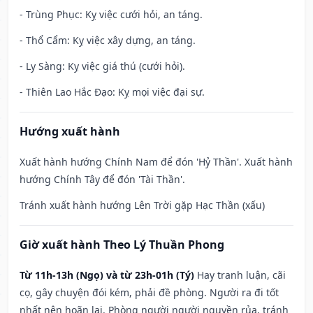
- Trùng Phục: Kỵ việc cưới hỏi, an táng.
- Thổ Cẩm: Kỵ việc xây dựng, an táng.
- Ly Sàng: Kỵ việc giá thú (cưới hỏi).
- Thiên Lao Hắc Đạo: Kỵ mọi việc đại sự.
Hướng xuất hành
Xuất hành hướng Chính Nam để đón 'Hỷ Thần'. Xuất hành
hướng Chính Tây để đón 'Tài Thần'.
Tránh xuất hành hướng Lên Trời gặp Hạc Thần (xấu)
Giờ xuất hành Theo Lý Thuần Phong
Từ 11h-13h (Ngọ) và từ 23h-01h (Tý)
Hay tranh luận, cãi
cọ, gây chuyện đói kém, phải đề phòng. Người ra đi tốt
nhất nên hoãn lại. Phòng người người nguyền rủa, tránh