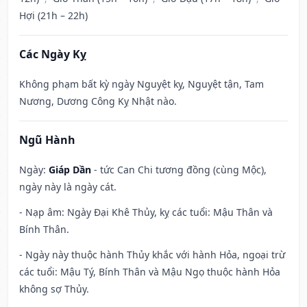
Hợi (21h – 22h)
Các Ngày Kỵ
Không phạm bất kỳ ngày Nguyệt kỵ, Nguyệt tận, Tam
Nương, Dương Công Kỵ Nhật nào.
Ngũ Hành
Ngày:
Giáp Dần
- tức Can Chi tương đồng (cùng Mộc),
ngày này là ngày cát.
- Nạp âm: Ngày Đại Khê Thủy, kỵ các tuổi: Mậu Thân và
Bính Thân.
- Ngày này thuộc hành Thủy khắc với hành Hỏa, ngoại trừ
các tuổi: Mậu Tý, Bính Thân và Mậu Ngọ thuộc hành Hỏa
không sợ Thủy.