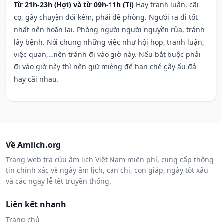
Từ 21h-23h (Hợi) và từ 09h-11h (Tị)
Hay tranh luận, cãi
cọ, gây chuyện đói kém, phải đề phòng. Người ra đi tốt
nhất nên hoãn lại. Phòng người người nguyền rủa, tránh
lây bệnh. Nói chung những việc như hội họp, tranh luận,
việc quan,…nên tránh đi vào giờ này. Nếu bắt buộc phải
đi vào giờ này thì nên giữ miệng để hạn ché gây ẩu đả
hay cãi nhau.
Về Amlich.org
Trang web tra cứu âm lịch Việt Nam miễn phí, cung cấp thông
tin chính xác về ngày âm lịch, can chi, con giáp, ngày tốt xấu
và các ngày lễ tết truyền thống.
Liên kết nhanh
Trang chủ