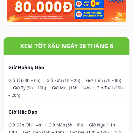
XEM TỐT XẤU NGÀY 28 THÁNG 6
Giờ Hoàng Đạo
Giờ Tí (23h – 0h)
;
Giờ Sửu (1h – 2h)
;
Giờ Thìn (7h – 8h)
;
Giờ Tỵ (9h – 10h)
;
Giờ Mùi (13h – 14h)
;
Giờ Tuất (19h
– 20h)
Giờ Hắc Đạo
Giờ Dần (3h – 4h)
;
Giờ Mão (5h – 6h)
;
Giờ Ngọ (11h –
12h)
;
Giờ Thân (15h – 16h)
;
Giờ Dậu (17h – 18h)
;
Giờ