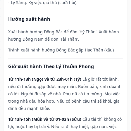
- Ly Sàng: Kỵ việc giá thú (cưới hỏi).
Hướng xuất hành
Xuất hành hướng Đông Bắc để đón 'Hỷ Thần'. Xuất hành
hướng Đông Nam để đón 'Tài Thần'.
Tránh xuất hành hướng Đông Bắc gặp Hạc Thần (xấu)
Giờ xuất hành Theo Lý Thuần Phong
Từ 11h-13h (Ngọ) và từ 23h-01h (Tý)
Là giờ rất tốt lành,
nếu đi thường gặp được may mắn. Buôn bán, kinh doanh
có lời. Người đi sắp về nhà. Phụ nữ có tin mừng. Mọi việc
trong nhà đều hòa hợp. Nếu có bệnh cầu thì sẽ khỏi, gia
đình đều mạnh khỏe.
Từ 13h-15h (Mùi) và từ 01-03h (Sửu)
Cầu tài thì không có
lợi, hoặc hay bị trái ý. Nếu ra đi hay thiệt, gặp nạn, việc