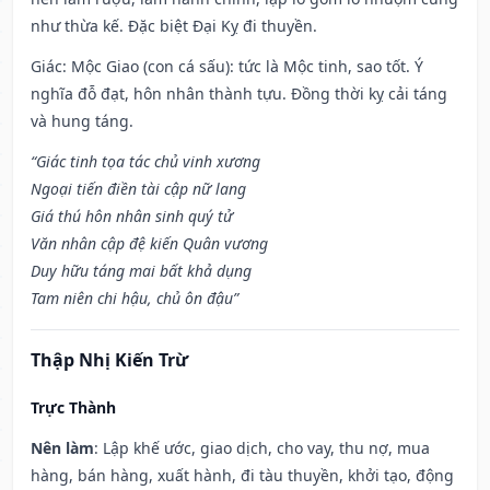
như thừa kế. Đặc biệt Đại Kỵ đi thuyền.
Giác: Mộc Giao (con cá sấu): tức là Mộc tinh, sao tốt. Ý
nghĩa đỗ đạt, hôn nhân thành tựu. Đồng thời kỵ cải táng
và hung táng.
“Giác tinh tọa tác chủ vinh xương
Ngoại tiến điền tài cập nữ lang
Giá thú hôn nhân sinh quý tử
Văn nhân cập đệ kiến Quân vương
Duy hữu táng mai bất khả dụng
Tam niên chi hậu, chủ ôn đậu”
Thập Nhị Kiến Trừ
Trực Thành
Nên làm
: Lập khế ước, giao dịch, cho vay, thu nợ, mua
hàng, bán hàng, xuất hành, đi tàu thuyền, khởi tạo, động