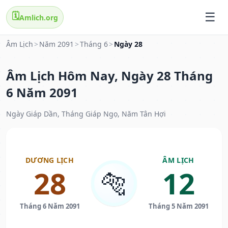
🗓️
Amlich.org
Âm Lịch
>
Năm 2091
>
Tháng 6
>
Ngày 28
Âm Lịch Hôm Nay, Ngày 28 Tháng
6 Năm 2091
Ngày Giáp Dần, Tháng Giáp Ngọ, Năm Tân Hợi
DƯƠNG LỊCH
ÂM LỊCH
28
12
🐅
Tháng 6 Năm 2091
Tháng 5 Năm 2091