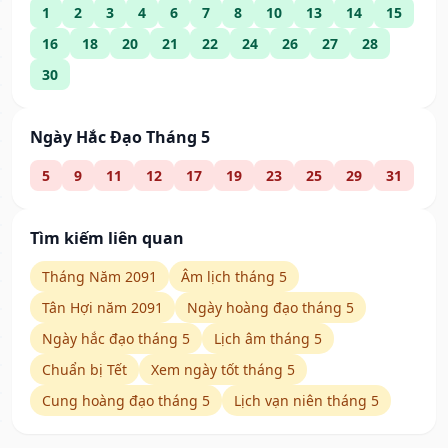
1
2
3
4
6
7
8
10
13
14
15
16
18
20
21
22
24
26
27
28
30
Ngày Hắc Đạo Tháng 5
5
9
11
12
17
19
23
25
29
31
Tìm kiếm liên quan
Tháng Năm 2091
Âm lịch tháng 5
Tân Hợi năm 2091
Ngày hoàng đạo tháng 5
Ngày hắc đạo tháng 5
Lịch âm tháng 5
Chuẩn bị Tết
Xem ngày tốt tháng 5
Cung hoàng đạo tháng 5
Lịch vạn niên tháng 5