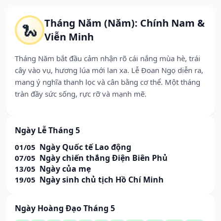
Tháng Năm (Năm): Chính Nam &
🐍
Viễn Minh
Tháng Năm bắt đầu cảm nhận rõ cái nắng mùa hè, trái
cây vào vụ, hương lúa mới lan xa. Lễ Đoan Ngọ diễn ra,
mang ý nghĩa thanh lọc và cân bằng cơ thể. Một tháng
tràn đầy sức sống, rực rỡ và mạnh mẽ.
Ngày Lễ Tháng 5
Ngày Quốc tế Lao động
01/05
Ngày chiến thắng Điện Biên Phủ
07/05
Ngày của mẹ
13/05
Ngày sinh chủ tịch Hồ Chí Minh
19/05
Ngày Hoàng Đạo Tháng 5