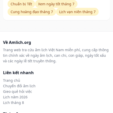
Chuẩn bị Tết
Xem ngày tốt tháng 7
Cung hoàng đạo tháng 7
Lịch vạn niên tháng 7
Về Amlich.org
Trang web tra cứu âm lịch Việt Nam miễn phí, cung cấp thông
tin chính xác về ngày âm lịch, can chi, con giáp, ngày tốt xấu
và các ngày lễ tết truyền thống.
Liên kết nhanh
Trang chủ
Chuyển đổi âm lịch
Gieo quẻ hỏi việc
Lịch năm 2026
Lịch tháng 8