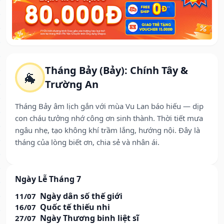
Tháng Bảy (Bảy): Chính Tây &
🐐
Trường An
Tháng Bảy âm lịch gắn với mùa Vu Lan báo hiếu — dịp
con cháu tưởng nhớ công ơn sinh thành. Thời tiết mưa
ngâu nhẹ, tạo không khí trầm lắng, hướng nội. Đây là
tháng của lòng biết ơn, chia sẻ và nhân ái.
Ngày Lễ Tháng 7
Ngày dân số thế giới
11/07
Quốc tế thiếu nhi
16/07
Ngày Thương binh liệt sĩ
27/07