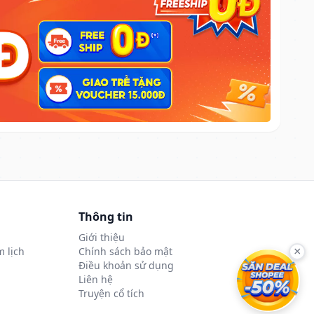
Thông tin
Giới thiệu
 lịch
Chính sách bảo mật
×
Điều khoản sử dụng
Liên hệ
Truyện cổ tích