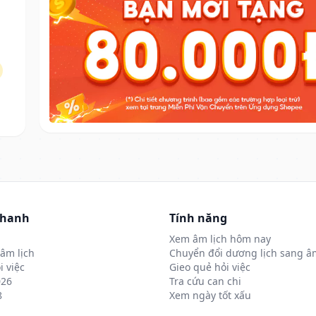
nhanh
Tính năng
Xem âm lịch hôm nay
âm lịch
Chuyển đổi dương lịch sang âm
i việc
Gieo quẻ hỏi việc
026
Tra cứu can chi
8
Xem ngày tốt xấu