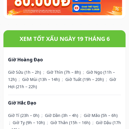
XEM TỐT XẤU NGÀY 19 THÁNG 6
Giờ Hoàng Đạo
Giờ Sửu (1h – 2h)
;
Giờ Thìn (7h – 8h)
;
Giờ Ngọ (11h –
12h)
;
Giờ Mùi (13h – 14h)
;
Giờ Tuất (19h – 20h)
;
Giờ
Hợi (21h – 22h)
Giờ Hắc Đạo
Giờ Tí (23h – 0h)
;
Giờ Dần (3h – 4h)
;
Giờ Mão (5h – 6h)
;
Giờ Tỵ (9h – 10h)
;
Giờ Thân (15h – 16h)
;
Giờ Dậu (17h