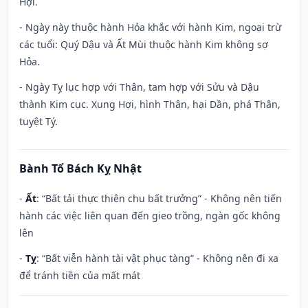
Hợi.
- Ngày này thuộc hành Hỏa khắc với hành Kim, ngoại trừ
các tuổi: Quý Dậu và Ất Mùi thuộc hành Kim không sợ
Hỏa.
- Ngày Tỵ lục hợp với Thân, tam hợp với Sửu và Dậu
thành Kim cục. Xung Hợi, hình Thân, hại Dần, phá Thân,
tuyệt Tý.
Bành Tổ Bách Kỵ Nhật
-
Ất
: “Bất tải thực thiên chu bất trưởng” - Không nên tiến
hành các việc liên quan đến gieo trồng, ngàn gốc không
lên
-
Tỵ
: “Bất viễn hành tài vật phục tàng” - Không nên đi xa
để tránh tiền của mất mát