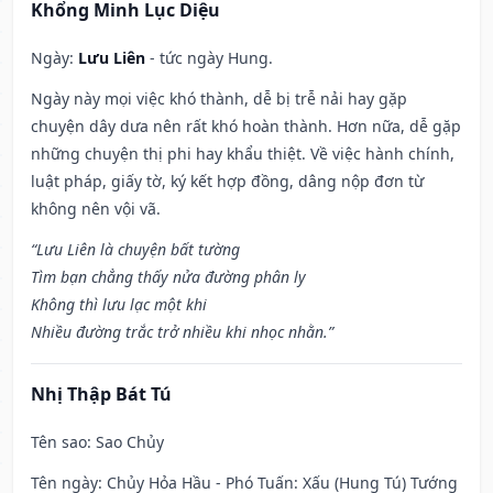
Khổng Minh Lục Diệu
Ngày:
Lưu Liên
- tức ngày Hung.
Ngày này mọi việc khó thành, dễ bị trễ nải hay gặp
chuyện dây dưa nên rất khó hoàn thành. Hơn nữa, dễ gặp
những chuyện thị phi hay khẩu thiệt. Về việc hành chính,
luật pháp, giấy tờ, ký kết hợp đồng, dâng nộp đơn từ
không nên vội vã.
“Lưu Liên là chuyện bất tường
Tìm bạn chẳng thấy nửa đường phân ly
Không thì lưu lạc một khi
Nhiều đường trắc trở nhiều khi nhọc nhằn.”
Nhị Thập Bát Tú
Tên sao
: Sao Chủy
Tên ngày
: Chủy Hỏa Hầu - Phó Tuấn: Xấu (Hung Tú) Tướng