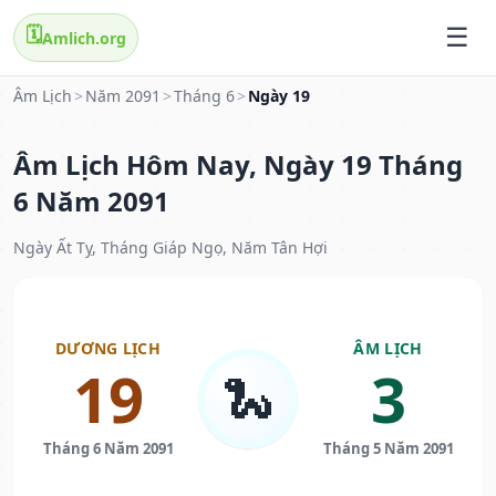
🗓️
Amlich.org
Âm Lịch
>
Năm 2091
>
Tháng 6
>
Ngày 19
Âm Lịch Hôm Nay, Ngày 19 Tháng
6 Năm 2091
Ngày Ất Tỵ, Tháng Giáp Ngọ, Năm Tân Hợi
DƯƠNG LỊCH
ÂM LỊCH
19
3
🐍
Tháng 6 Năm 2091
Tháng 5 Năm 2091