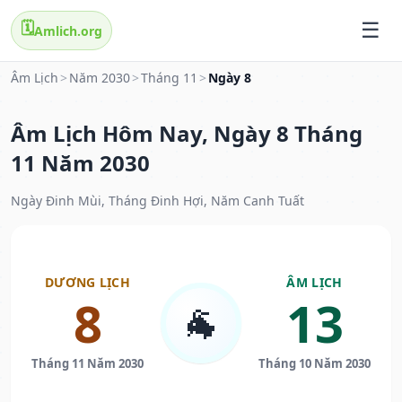
🗓️
Amlich.org
Âm Lịch
>
Năm 2030
>
Tháng 11
>
Ngày 8
Âm Lịch Hôm Nay, Ngày 8 Tháng
11 Năm 2030
Ngày Đinh Mùi, Tháng Đinh Hợi, Năm Canh Tuất
DƯƠNG LỊCH
ÂM LỊCH
8
13
🐐
Tháng 11 Năm 2030
Tháng 10 Năm 2030