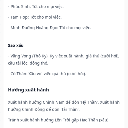
- Phúc Sinh: Tốt cho mọi việc.
- Tam Hợp: Tốt cho mọi việc.
- Minh Đường Hoàng Đạo: Tốt cho mọi việc.
Sao xấu
:
- Vãng Vong (Thổ Kỵ): Kỵ việc xuất hành, giá thú (cưới hỏi),
cầu tài lộc, động thổ.
- Cô Thần: Xấu với việc giá thú (cưới hỏi).
Hướng xuất hành
Xuất hành hướng Chính Nam để đón 'Hỷ Thần'. Xuất hành
hướng Chính Đông để đón 'Tài Thần'.
Tránh xuất hành hướng Lên Trời gặp Hạc Thần (xấu)