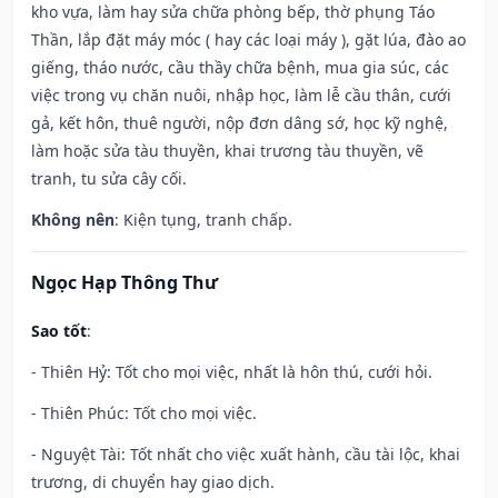
kho vựa, làm hay sửa chữa phòng bếp, thờ phụng Táo
Thần, lắp đặt máy móc ( hay các loại máy ), gặt lúa, đào ao
giếng, tháo nước, cầu thầy chữa bệnh, mua gia súc, các
việc trong vụ chăn nuôi, nhập học, làm lễ cầu thân, cưới
gả, kết hôn, thuê người, nộp đơn dâng sớ, học kỹ nghệ,
làm hoặc sửa tàu thuyền, khai trương tàu thuyền, vẽ
tranh, tu sửa cây cối.
Không nên
: Kiện tụng, tranh chấp.
Ngọc Hạp Thông Thư
Sao tốt
:
- Thiên Hỷ: Tốt cho mọi việc, nhất là hôn thú, cưới hỏi.
- Thiên Phúc: Tốt cho mọi việc.
- Nguyệt Tài: Tốt nhất cho việc xuất hành, cầu tài lộc, khai
trương, di chuyển hay giao dịch.