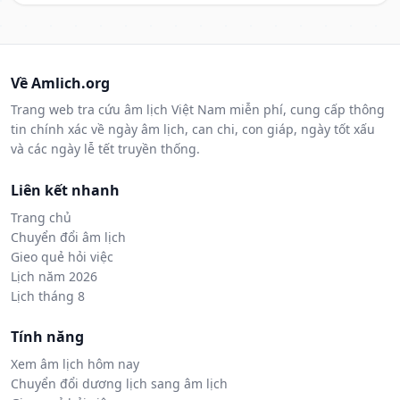
Về Amlich.org
Trang web tra cứu âm lịch Việt Nam miễn phí, cung cấp thông
tin chính xác về ngày âm lịch, can chi, con giáp, ngày tốt xấu
và các ngày lễ tết truyền thống.
Liên kết nhanh
Trang chủ
Chuyển đổi âm lịch
Gieo quẻ hỏi việc
Lịch năm 2026
Lịch tháng 8
Tính năng
Xem âm lịch hôm nay
Chuyển đổi dương lịch sang âm lịch