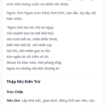
sinh mới mong nuôi con khôn lớn được.
Ngưu: Kim Ngưu (con trâu): Kim tinh, sao xấu. Kỵ xây cất,
hôn nhân.
“Ngưu tinh tạo tác chủ tai nguy,
Cửu hoành tam tai bất khả thôi,
Gia trạch bất an, nhân khẩu thoái,
Điền tàm bất lợi, chủ nhân suy.
Giá thú, hôn nhân giai tự tổn,
Kim ngân tài cốc tiệm vô chi.
Nhược thị khai môn, tính phóng thủy,
Ngưu trư dương mã diệc thương bi.”
Thập Nhị Kiến Trừ
Trực Chấp
Nên làm
: Lập khế ước, giao dịch, động thổ san nền, cầu