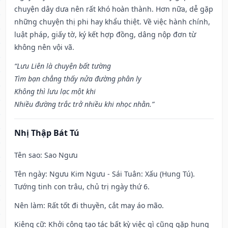
chuyện dây dưa nên rất khó hoàn thành. Hơn nữa, dễ gặp
những chuyện thị phi hay khẩu thiệt. Về việc hành chính,
luật pháp, giấy tờ, ký kết hợp đồng, dâng nộp đơn từ
không nên vội vã.
“Lưu Liên là chuyện bất tường
Tìm bạn chẳng thấy nửa đường phân ly
Không thì lưu lạc một khi
Nhiều đường trắc trở nhiều khi nhọc nhằn.”
Nhị Thập Bát Tú
Tên sao
: Sao Ngưu
Tên ngày
: Ngưu Kim Ngưu - Sái Tuân: Xấu (Hung Tú).
Tướng tinh con trâu, chủ trị ngày thứ 6.
Nên làm
: Rất tốt đi thuyền, cắt may áo mão.
Kiêng cữ
: Khởi công tạo tác bất kỳ việc gì cũng gặp hung