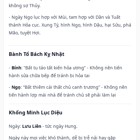
không sợ Thủy.
- Ngày Ngọ lục hợp với Mùi, tam hợp với Dần và Tuất
thành Hỏa cục. Xung Tý, hình Ngọ, hình Dậu, hại Sửu, phá
Mão, tuyệt Hợi.
Bành Tổ Bách Kỵ Nhật
-
Bính
: “Bất tu táo tất kiến hỏa ương” - Không nên tiến
hành sửa chữa bếp để tránh bị hỏa tai
-
Ngọ
: “Bất thiêm cái thất chủ canh trương” - Không nên
tiến hành lợp mái nhà để tránh chủ sẽ phải làm lại
Khổng Minh Lục Diệu
Ngày:
Lưu Liên
- tức ngày Hung.
Ngày này mọi việc khó thành, dễ bị trễ nải hay gặp