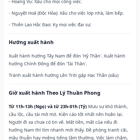
- Hoang Vu: Xấu cho mọi công việc.
- Nguyệt Hoả (Độc Hỏa): Xấu cho việc lợp nhà, làm bếp.
- Thiên Lao Hắc Đạo: Kỵ mọi việc đại sự.
Hướng xuất hành
Xuất hành hướng Tây Nam để đón 'Hỷ Thần'. Xuất hành
hướng Chính Đông để đón 'Tài Thần'.
Tránh xuất hành hướng Lên Trời gặp Hạc Thần (xấu)
Giờ xuất hành Theo Lý Thuần Phong
Từ 11h-13h (Ngọ) và từ 23h-01h (Tý)
Mưu sự khó thành,
cầu lộc, cầu tài mờ mịt. Kiện cáo tốt nhất nên hoãn lại.
Người đi xa chưa có tin về. Mất tiền, mất của nếu đi
hướng Nam thì tìm nhanh mới thấy. Đề phòng tranh cãi,
mâu thuẫn hay miệng tiếng tầm thường. Việc làm chậm,