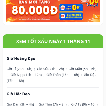
XEM TỐT XẤU NGÀY 1 THÁNG 11
Giờ Hoàng Đạo
Giờ Tí (23h – 0h)
;
Giờ Sửu (1h – 2h)
;
Giờ Mão (5h – 6h)
;
Giờ Ngọ (11h – 12h)
;
Giờ Thân (15h – 16h)
;
Giờ Dậu
(17h – 18h)
Giờ Hắc Đạo
Giờ Dần (3h – 4h)
;
Giờ Thìn (7h – 8h)
;
Giờ Tỵ (9h – 10h)