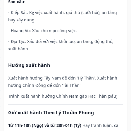
Sao xấu
:
- Kiếp Sát: Kỵ việc xuất hành, giá thú (cưới hỏi), an táng
hay xây dựng.
- Hoang Vu: Xấu cho mọi công việc.
- Địa Tặc: Xấu đối với việc khởi tạo, an táng, động thổ,
xuất hành.
Hướng xuất hành
Xuất hành hướng Tây Nam để đón 'Hỷ Thần'. Xuất hành
hướng Chính Đông để đón 'Tài Thần'.
Tránh xuất hành hướng Chính Nam gặp Hạc Thần (xấu)
Giờ xuất hành Theo Lý Thuần Phong
Từ 11h-13h (Ngọ) và từ 23h-01h (Tý)
Hay tranh luận, cãi