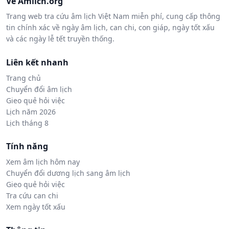
Về Amlich.org
Trang web tra cứu âm lịch Việt Nam miễn phí, cung cấp thông
tin chính xác về ngày âm lịch, can chi, con giáp, ngày tốt xấu
và các ngày lễ tết truyền thống.
Liên kết nhanh
Trang chủ
Chuyển đổi âm lịch
Gieo quẻ hỏi việc
Lịch năm 2026
Lịch tháng 8
Tính năng
Xem âm lịch hôm nay
Chuyển đổi dương lịch sang âm lịch
Gieo quẻ hỏi việc
Tra cứu can chi
Xem ngày tốt xấu