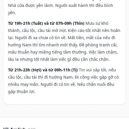
Nhà cửa được yên lành. Người xuất hành thì đều bình
yên.
Từ 19h-21h (Tuất) và từ 07h-09h (Thìn)
Mưu sự khó
thành, cầu lộc, cầu tài mờ mịt. Kiện cáo tốt nhất nên hoãn
lại. Người đi xa chưa có tin về. Mất tiền, mất của nếu đi
hướng Nam thì tìm nhanh mới thấy. Đề phòng tranh cãi,
mâu thuẫn hay miệng tiếng tầm thường. Việc làm chậm,
lâu la nhưng tốt nhất làm việc gì đều cần chắc chắn.
Từ 21h-23h (Hợi) và từ 09h-11h (Tị)
Tin vui sắp tới, nếu
cầu lộc, cầu tài thì đi hướng Nam. Đi công việc gặp gỡ có
nhiều may mắn. Người đi có tin về. Nếu chăn nuôi đều
gặp thuận lợi.