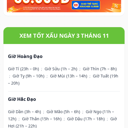
XEM TỐT XẤU NGÀY 3 THÁNG 11
Giờ Hoàng Đạo
Giờ Tí (23h – 0h)
;
Giờ Sửu (1h – 2h)
;
Giờ Thìn (7h – 8h)
;
Giờ Tỵ (9h – 10h)
;
Giờ Mùi (13h – 14h)
;
Giờ Tuất (19h
– 20h)
Giờ Hắc Đạo
Giờ Dần (3h – 4h)
;
Giờ Mão (5h – 6h)
;
Giờ Ngọ (11h –
12h)
;
Giờ Thân (15h – 16h)
;
Giờ Dậu (17h – 18h)
;
Giờ
Hợi (21h – 22h)