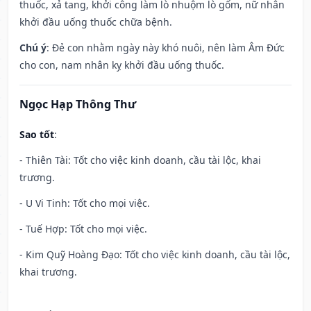
thuốc, xả tang, khởi công làm lò nhuộm lò gốm, nữ nhân
khởi đầu uống thuốc chữa bệnh.
Chú ý
: Đẻ con nhằm ngày này khó nuôi, nên làm Âm Đức
cho con, nam nhân kỵ khởi đầu uống thuốc.
Ngọc Hạp Thông Thư
Sao tốt
:
- Thiên Tài: Tốt cho việc kinh doanh, cầu tài lộc, khai
trương.
- U Vi Tinh: Tốt cho mọi việc.
- Tuế Hợp: Tốt cho mọi việc.
- Kim Quỹ Hoàng Đạo: Tốt cho việc kinh doanh, cầu tài lộc,
khai trương.