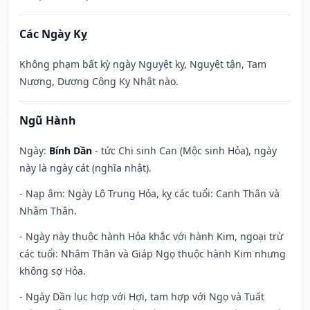
Các Ngày Kỵ
Không phạm bất kỳ ngày Nguyệt kỵ, Nguyệt tận, Tam
Nương, Dương Công Kỵ Nhật nào.
Ngũ Hành
Ngày:
Bính Dần
- tức Chi sinh Can (Mộc sinh Hỏa), ngày
này là ngày cát (nghĩa nhật).
- Nạp âm: Ngày Lô Trung Hỏa, kỵ các tuổi: Canh Thân và
Nhâm Thân.
- Ngày này thuộc hành Hỏa khắc với hành Kim, ngoại trừ
các tuổi: Nhâm Thân và Giáp Ngọ thuộc hành Kim nhưng
không sợ Hỏa.
- Ngày Dần lục hợp với Hợi, tam hợp với Ngọ và Tuất