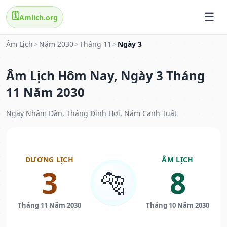
🗓️
Amlich.org
Âm Lịch
>
Năm 2030
>
Tháng 11
>
Ngày 3
Âm Lịch Hôm Nay, Ngày 3 Tháng
11 Năm 2030
Ngày Nhâm Dần, Tháng Đinh Hợi, Năm Canh Tuất
DƯƠNG LỊCH
ÂM LỊCH
3
8
🐅
Tháng 11 Năm 2030
Tháng 10 Năm 2030