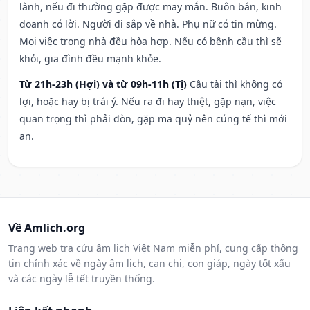
lành, nếu đi thường gặp được may mắn. Buôn bán, kinh
doanh có lời. Người đi sắp về nhà. Phụ nữ có tin mừng.
Mọi việc trong nhà đều hòa hợp. Nếu có bệnh cầu thì sẽ
khỏi, gia đình đều mạnh khỏe.
Từ 21h-23h (Hợi) và từ 09h-11h (Tị)
Cầu tài thì không có
lợi, hoặc hay bị trái ý. Nếu ra đi hay thiệt, gặp nạn, việc
quan trọng thì phải đòn, gặp ma quỷ nên cúng tế thì mới
an.
Về Amlich.org
Trang web tra cứu âm lịch Việt Nam miễn phí, cung cấp thông
tin chính xác về ngày âm lịch, can chi, con giáp, ngày tốt xấu
và các ngày lễ tết truyền thống.