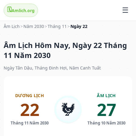
🗓️
Amlich.org
Âm Lịch
>
Năm 2030
>
Tháng 11
>
Ngày 22
Âm Lịch Hôm Nay, Ngày 22 Tháng
11 Năm 2030
Ngày Tân Dậu, Tháng Đinh Hợi, Năm Canh Tuất
DƯƠNG LỊCH
ÂM LỊCH
22
27
🐓
Tháng 11 Năm 2030
Tháng 10 Năm 2030