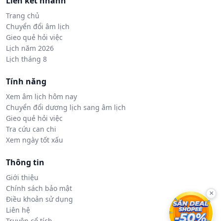
Liên kết nhanh
Trang chủ
Chuyển đổi âm lịch
Gieo quẻ hỏi việc
Lịch năm 2026
Lịch tháng 8
Tính năng
Xem âm lịch hôm nay
Chuyển đổi dương lịch sang âm lịch
Gieo quẻ hỏi việc
Tra cứu can chi
Xem ngày tốt xấu
Thông tin
Giới thiệu
Chính sách bảo mật
×
Điều khoản sử dụng
Liên hệ
Truyện cổ tích