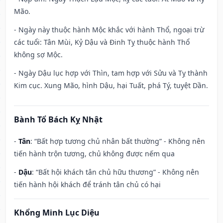
Mão.
- Ngày này thuộc hành Mộc khắc với hành Thổ, ngoại trừ
các tuổi: Tân Mùi, Kỷ Dậu và Đinh Tỵ thuộc hành Thổ
không sợ Mộc.
- Ngày Dậu lục hợp với Thìn, tam hợp với Sửu và Tỵ thành
Kim cục. Xung Mão, hình Dậu, hại Tuất, phá Tý, tuyệt Dần.
Bành Tổ Bách Kỵ Nhật
-
Tân
: “Bất hợp tương chủ nhân bất thường” - Không nên
tiến hành trộn tương, chủ không được nếm qua
-
Dậu
: “Bất hội khách tân chủ hữu thương” - Không nên
tiến hành hội khách để tránh tân chủ có hại
Khổng Minh Lục Diệu