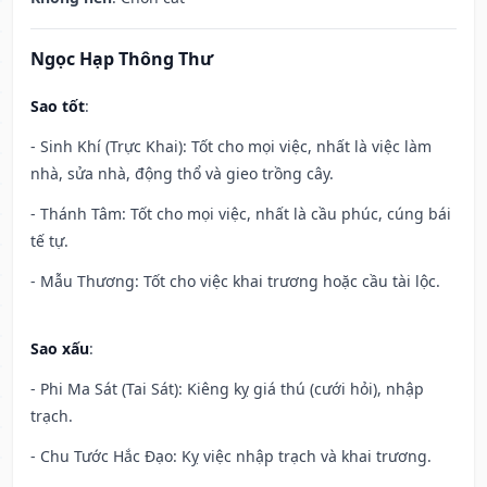
Ngọc Hạp Thông Thư
Sao tốt
:
- Sinh Khí (Trực Khai): Tốt cho mọi việc, nhất là việc làm
nhà, sửa nhà, động thổ và gieo trồng cây.
- Thánh Tâm: Tốt cho mọi việc, nhất là cầu phúc, cúng bái
tế tự.
- Mẫu Thương: Tốt cho việc khai trương hoặc cầu tài lộc.
Sao xấu
:
- Phi Ma Sát (Tai Sát): Kiêng kỵ giá thú (cưới hỏi), nhập
trạch.
- Chu Tước Hắc Đạo: Kỵ việc nhập trạch và khai trương.