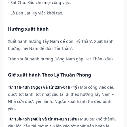
- Sát Chủ: Xấu cho mọi công việc.
- Lỗ Ban Sát: Kỵ việc khởi tạo.
Hướng xuất hành
Xuất hành hướng Tây Nam để đón 'Hỷ Thần'. Xuất hành
hướng Tây Nam để đón 'Tài Thần'.
Tránh xuất hành hướng Đông Nam gặp Hạc Thần (xấu)
Giờ xuất hành Theo Lý Thuần Phong
Từ 11h-13h (Ngọ) và từ 23h-01h (Tý)
Mọi công việc đều
được tốt lành, tốt nhất cầu tài đi theo hướng Tây Nam –
Nhà cửa được yên lành. Người xuất hành thì đều bình
yên.
Từ 13h-15h (Mùi) và từ 01-03h (Sửu)
Mưu sự khó thành,
cầu lộc, cầu tài mờ mịt. Kiện cáo tốt nhất nên hoãn lại.