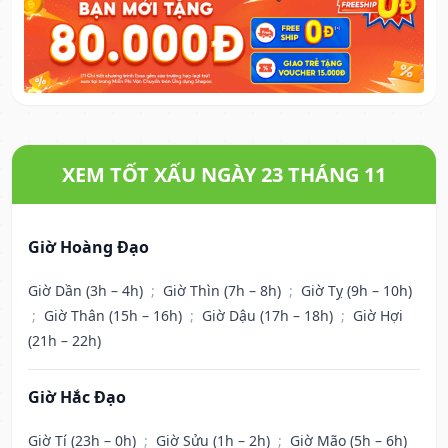
XEM TỐT XẤU NGÀY 23 THÁNG 11
Giờ Hoàng Đạo
Giờ Dần (3h – 4h)
;
Giờ Thìn (7h – 8h)
;
Giờ Tỵ (9h – 10h)
;
Giờ Thân (15h – 16h)
;
Giờ Dậu (17h – 18h)
;
Giờ Hợi
(21h – 22h)
Giờ Hắc Đạo
Giờ Tí (23h – 0h)
;
Giờ Sửu (1h – 2h)
;
Giờ Mão (5h – 6h)