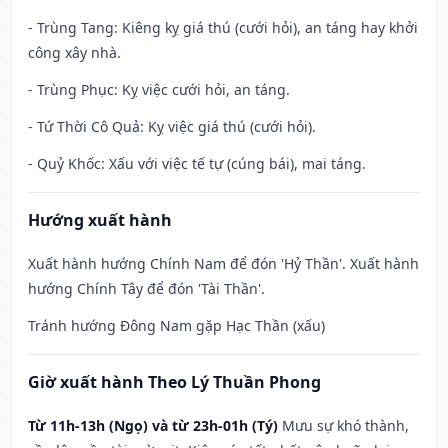
- Trùng Tang: Kiêng kỵ giá thú (cưới hỏi), an táng hay khởi
công xây nhà.
- Trùng Phục: Kỵ việc cưới hỏi, an táng.
- Tứ Thời Cô Quả: Kỵ việc giá thú (cưới hỏi).
- Quỷ Khốc: Xấu với việc tế tự (cúng bái), mai táng.
Hướng xuất hành
Xuất hành hướng Chính Nam để đón 'Hỷ Thần'. Xuất hành
hướng Chính Tây để đón 'Tài Thần'.
Tránh hướng Đông Nam gặp Hạc Thần (xấu)
Giờ xuất hành Theo Lý Thuần Phong
Từ 11h-13h (Ngọ) và từ 23h-01h (Tý)
Mưu sự khó thành,