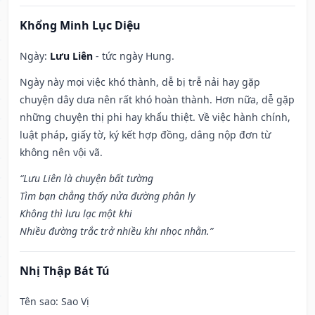
Khổng Minh Lục Diệu
Ngày:
Lưu Liên
- tức ngày Hung.
Ngày này mọi việc khó thành, dễ bị trễ nải hay gặp
chuyện dây dưa nên rất khó hoàn thành. Hơn nữa, dễ gặp
những chuyện thị phi hay khẩu thiệt. Về việc hành chính,
luật pháp, giấy tờ, ký kết hợp đồng, dâng nộp đơn từ
không nên vội vã.
“Lưu Liên là chuyện bất tường
Tìm bạn chẳng thấy nửa đường phân ly
Không thì lưu lạc một khi
Nhiều đường trắc trở nhiều khi nhọc nhằn.”
Nhị Thập Bát Tú
Tên sao
: Sao Vị