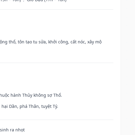
ộng thổ, tôn tạo tu sửa, khởi công, cất nóc, xây mộ
 thuộc hành Thủy không sợ Thổ.
hại Dần, phá Thân, tuyệt Tý.
 sinh ra nhọt