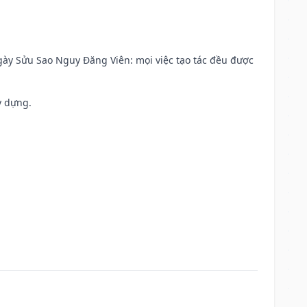
 Ngày Sửu Sao Nguy Đăng Viên: mọi việc tạo tác đều được
y dựng.