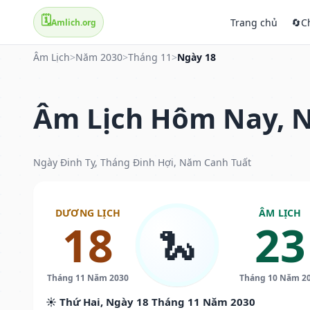
🗓️
Trang chủ
🔄
C
Amlich.org
Âm Lịch
>
Năm 2030
>
Tháng 11
>
Ngày 18
Âm Lịch Hôm Nay, N
Ngày Đinh Tỵ, Tháng Đinh Hợi, Năm Canh Tuất
DƯƠNG LỊCH
ÂM LỊCH
18
23
🐍
Tháng 11 Năm 2030
Tháng 10 Năm 2
☀️ Thứ Hai, Ngày 18 Tháng 11 Năm 2030