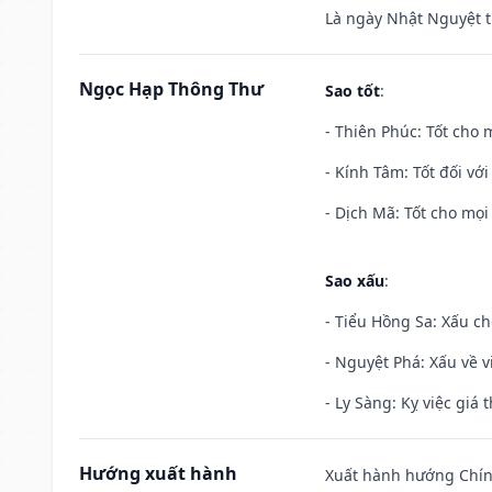
Là ngày Nhật Nguyệt t
Ngọc Hạp Thông Thư
Sao tốt
:
- Thiên Phúc: Tốt cho m
- Kính Tâm: Tốt đối với 
- Dịch Mã: Tốt cho mọi 
Sao xấu
:
- Tiểu Hồng Sa: Xấu ch
- Nguyệt Phá: Xấu về v
- Ly Sàng: Kỵ việc giá t
Hướng xuất hành
Xuất hành hướng Chín