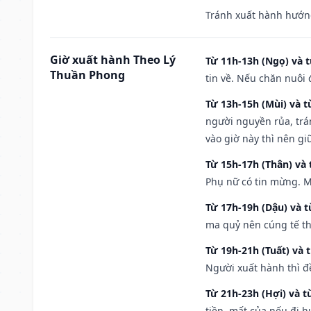
Tránh xuất hành hướn
Giờ xuất hành Theo Lý
Từ 11h-13h (Ngọ) và t
Thuần Phong
tin về. Nếu chăn nuôi 
Từ 13h-15h (Mùi) và t
người nguyền rủa, trá
vào giờ này thì nên g
Từ 15h-17h (Thân) và 
Phụ nữ có tin mừng. M
Từ 17h-19h (Dậu) và 
ma quỷ nên cúng tế th
Từ 19h-21h (Tuất) và 
Người xuất hành thì đ
Từ 21h-23h (Hợi) và t
tiền, mất của nếu đi 