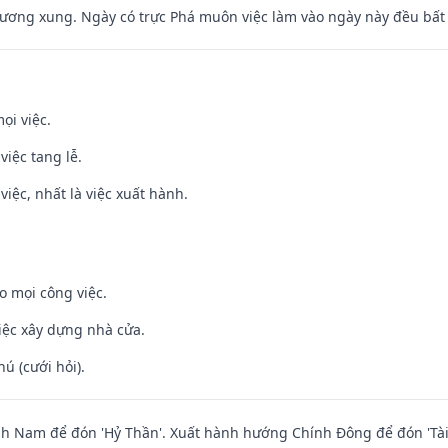
ương xung. Ngày có trực Phá muôn việc làm vào ngày này đều bất l
ọi việc.
việc tang lễ.
việc, nhất là việc xuất hành.
o mọi công việc.
iệc xây dựng nhà cửa.
hú (cưới hỏi).
h Nam để đón 'Hỷ Thần'. Xuất hành hướng Chính Đông để đón 'Tài