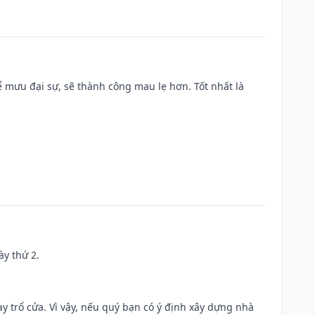
mưu đại sự, sẽ thành công mau lẹ hơn. Tốt nhất là
ày thứ 2.
 trổ cửa. Vì vậy, nếu quý bạn có ý định xây dựng nhà