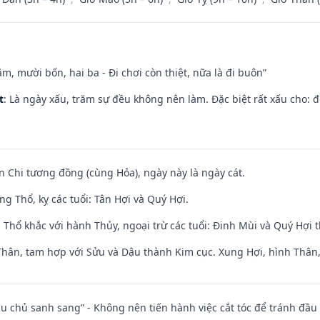
m, mười bốn, hai ba - Đi chơi còn thiệt, nữa là đi buôn”
t
: Là ngày xấu, trăm sự đều không nên làm. Đặc biệt rất xấu cho: đ
n Chi tương đồng (cùng Hỏa), ngày này là ngày cát.
g Thổ, kỵ các tuổi: Tân Hợi và Quý Hợi.
 Thổ khắc với hành Thủy, ngoại trừ các tuổi: Đinh Mùi và Quý Hợi
Thân, tam hợp với Sửu và Dậu thành Kim cục. Xung Hợi, hình Thân, 
ầu chủ sanh sang” - Không nên tiến hành việc cắt tóc để tránh đầu