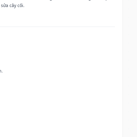
sửa cây cối.
h.