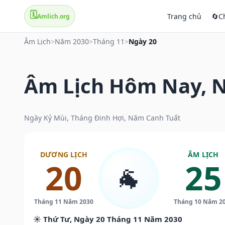
🗓️
Trang chủ
🔄
C
Amlich.org
Âm Lịch
>
Năm 2030
>
Tháng 11
>
Ngày 20
Âm Lịch Hôm Nay, N
Ngày Kỷ Mùi, Tháng Đinh Hợi, Năm Canh Tuất
DƯƠNG LỊCH
ÂM LỊCH
20
25
🐐
Tháng 11 Năm 2030
Tháng 10 Năm 2
☀️ Thứ Tư, Ngày 20 Tháng 11 Năm 2030