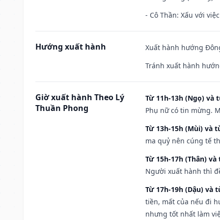
- Cô Thần: Xấu với việc
Hướng xuất hành
Xuất hành hướng Đông
Tránh xuất hành hướn
Giờ xuất hành Theo Lý
Từ 11h-13h (Ngọ) và t
Thuần Phong
Phụ nữ có tin mừng. M
Từ 13h-15h (Mùi) và t
ma quỷ nên cúng tế th
Từ 15h-17h (Thân) và 
Người xuất hành thì đ
Từ 17h-19h (Dậu) và 
tiền, mất của nếu đi 
nhưng tốt nhất làm vi