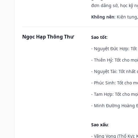
đơn dâng sớ, học kỹ ng
Không nên
: Kiện tụng
Ngọc Hạp Thông Thư
Sao tốt
:
- Nguyệt Đức Hợp: Tốt 
- Thiên Hỷ: Tốt cho mọi
- Nguyệt Tài: Tốt nhất 
- Phúc Sinh: Tốt cho mọ
- Tam Hợp: Tốt cho mọi
- Minh Đường Hoàng Đạ
Sao xấu
:
- Vãng Vong (Thổ Kỵ): K