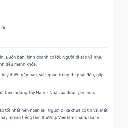
hần'.
n. Buôn bán, kinh doanh có lời. Người đi sắp về nhà.
đình đều mạnh khỏe.
đi hay thiệt, gặp nạn, việc quan trọng thì phải đòn, gặp
ài đi theo hướng Tây Nam – Nhà cửa được yên lành.
áo tốt nhất nên hoãn lại. Người đi xa chưa có tin về. Mất
 hay miệng tiếng tầm thường. Việc làm chậm, lâu la