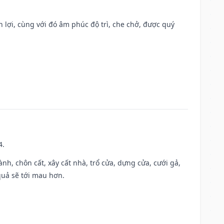
n lợi, cùng với đó âm phúc độ trì, che chở, được quý
4.
hành, chôn cất, xây cất nhà, trổ cửa, dựng cửa, cưới gả,
 quả sẽ tới mau hơn.