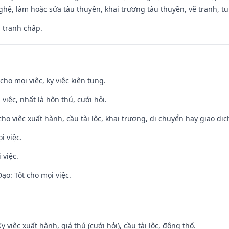
hệ, làm hoặc sửa tàu thuyền, khai trương tàu thuyền, vẽ tranh, tu 
, tranh chấp.
cho mọi việc, kỵ việc kiện tụng.
 việc, nhất là hôn thú, cưới hỏi.
cho việc xuất hành, cầu tài lộc, khai trương, di chuyển hay giao dịc
i việc.
 việc.
o: Tốt cho mọi việc.
ỵ việc xuất hành, giá thú (cưới hỏi), cầu tài lộc, động thổ.