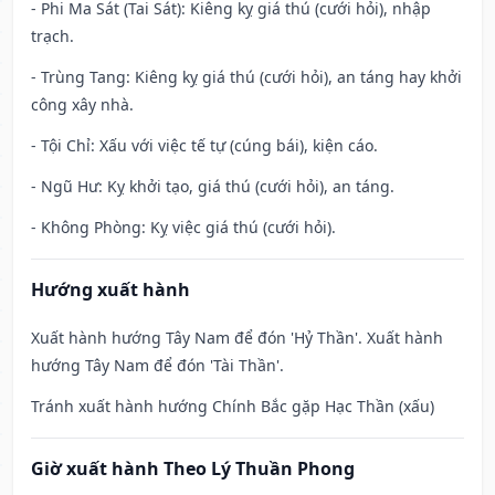
- Phi Ma Sát (Tai Sát): Kiêng kỵ giá thú (cưới hỏi), nhập
trạch.
- Trùng Tang: Kiêng kỵ giá thú (cưới hỏi), an táng hay khởi
công xây nhà.
- Tội Chỉ: Xấu với việc tế tự (cúng bái), kiện cáo.
- Ngũ Hư: Kỵ khởi tạo, giá thú (cưới hỏi), an táng.
- Không Phòng: Kỵ việc giá thú (cưới hỏi).
Hướng xuất hành
Xuất hành hướng Tây Nam để đón 'Hỷ Thần'. Xuất hành
hướng Tây Nam để đón 'Tài Thần'.
Tránh xuất hành hướng Chính Bắc gặp Hạc Thần (xấu)
Giờ xuất hành Theo Lý Thuần Phong