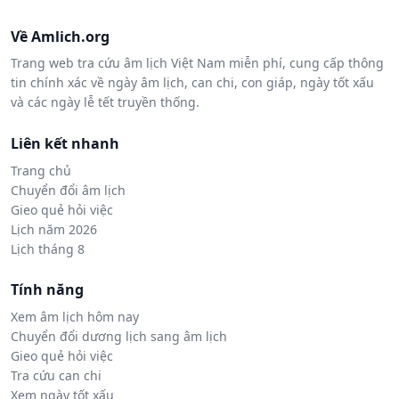
Về Amlich.org
Trang web tra cứu âm lịch Việt Nam miễn phí, cung cấp thông
tin chính xác về ngày âm lịch, can chi, con giáp, ngày tốt xấu
và các ngày lễ tết truyền thống.
Liên kết nhanh
Trang chủ
Chuyển đổi âm lịch
Gieo quẻ hỏi việc
Lịch năm 2026
Lịch tháng 8
Tính năng
Xem âm lịch hôm nay
Chuyển đổi dương lịch sang âm lịch
Gieo quẻ hỏi việc
Tra cứu can chi
Xem ngày tốt xấu