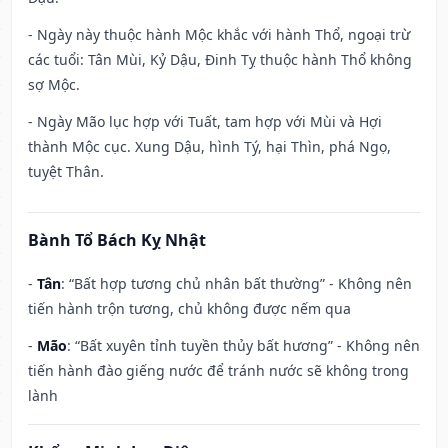
- Ngày này thuộc hành Mộc khắc với hành Thổ, ngoại trừ
các tuổi: Tân Mùi, Kỷ Dậu, Đinh Tỵ thuộc hành Thổ không
sợ Mộc.
- Ngày Mão lục hợp với Tuất, tam hợp với Mùi và Hợi
thành Mộc cục. Xung Dậu, hình Tý, hại Thìn, phá Ngọ,
tuyệt Thân.
Bành Tổ Bách Kỵ Nhật
-
Tân
: “Bất hợp tương chủ nhân bất thường” - Không nên
tiến hành trộn tương, chủ không được nếm qua
-
Mão
: “Bất xuyên tỉnh tuyền thủy bất hương” - Không nên
tiến hành đào giếng nước để tránh nước sẽ không trong
lành