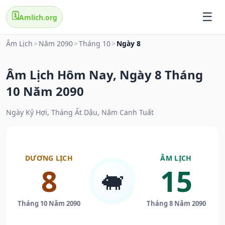
🗓️
Amlich.org
Âm Lịch
>
Năm 2090
>
Tháng 10
>
Ngày 8
Âm Lịch Hôm Nay, Ngày 8 Tháng
10 Năm 2090
Ngày Kỷ Hợi, Tháng Ất Dậu, Năm Canh Tuất
DƯƠNG LỊCH
ÂM LỊCH
8
15
🐖
Tháng 10 Năm 2090
Tháng 8 Năm 2090