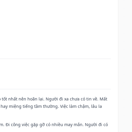
 tốt nhất nên hoãn lại. Người đi xa chưa có tin về. Mất
 hay miệng tiếng tầm thường. Việc làm chậm, lâu la
Nam. Đi công việc gặp gỡ có nhiều may mắn. Người đi có