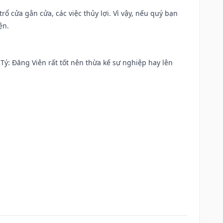
rổ cửa gắn cửa, các việc thủy lợi. Vì vậy, nếu quý bạn
ện.
ại Tý: Đăng Viên rất tốt nên thừa kế sự nghiệp hay lên