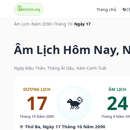
🗓️
Trang chủ
🔄
C
Amlich.org
Âm Lịch
>
Năm 2090
>
Tháng 10
>
Ngày 17
Âm Lịch Hôm Nay, N
Ngày Mậu Thân, Tháng Ất Dậu, Năm Canh Tuất
DƯƠNG LỊCH
ÂM LỊCH
17
24
🐒
Tháng 10 Năm 2090
Tháng 8 Năm 20
☀️ Thứ Ba, Ngày 17 Tháng 10 Năm 2090