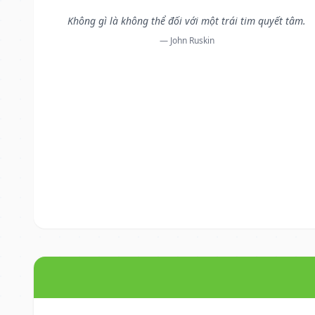
Không gì là không thể đối với một trái tim quyết tâm.
— John Ruskin