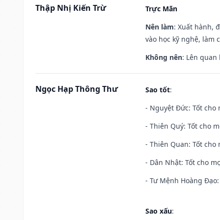
Thập Nhị Kiến Trừ
Trực Mãn
Nên làm
: Xuất hành, 
vào học kỹ nghệ, làm 
Không nên
: Lên quan
Ngọc Hạp Thông Thư
Sao tốt
:
- Nguyệt Đức: Tốt cho 
- Thiên Quý: Tốt cho mọ
- Thiên Quan: Tốt cho 
- Dân Nhật: Tốt cho mọ
- Tư Mệnh Hoàng Đạo: 
Sao xấu
: