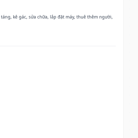
 táng, kê gác, sửa chữa, lắp đặt máy, thuê thêm người,