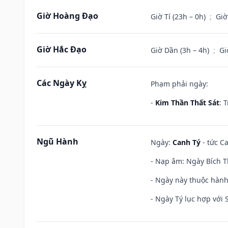
Giờ Hoàng Đạo
Giờ Tí (23h – 0h)
;
Giờ
Giờ Hắc Đạo
Giờ Dần (3h – 4h)
;
Gi
Các Ngày Kỵ
Phạm phải ngày:
-
Kim Thần Thất Sát
: 
Ngũ Hành
Ngày:
Canh Tý
- tức Ca
- Nạp âm: Ngày Bích T
- Ngày này thuộc hành
- Ngày Tý lục hợp với