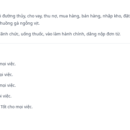
đi đường thủy, cho vay, thu nợ, mua hàng, bán hàng, nhập kho, đặt
chuồng gà ngỗng vịt.
 lãnh chức, uống thuốc, vào làm hành chính, dâng nộp đơn từ.
mọi việc.
i việc.
mọi việc.
i việc.
Tốt cho mọi việc.