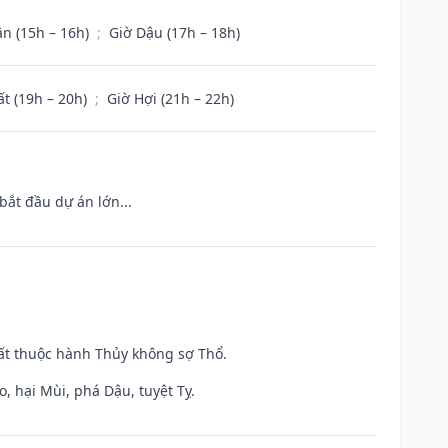
ân (15h – 16h)
;
Giờ Dậu (17h – 18h)
ất (19h – 20h)
;
Giờ Hợi (21h – 22h)
bắt đầu dự án lớn...
uất thuộc hành Thủy không sợ Thổ.
, hại Mùi, phá Dậu, tuyệt Tỵ.