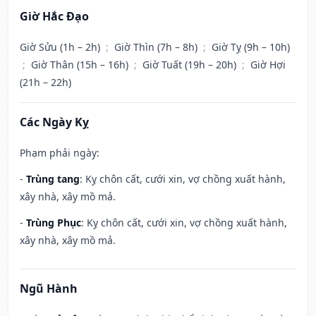
Giờ Hắc Đạo
Giờ Sửu (1h – 2h)
;
Giờ Thìn (7h – 8h)
;
Giờ Tỵ (9h – 10h)
;
Giờ Thân (15h – 16h)
;
Giờ Tuất (19h – 20h)
;
Giờ Hợi
(21h – 22h)
Các Ngày Kỵ
Phạm phải ngày:
-
Trùng tang
: Kỵ chôn cất, cưới xin, vợ chồng xuất hành,
xây nhà, xây mồ mả.
-
Trùng Phục
: Kỵ chôn cất, cưới xin, vợ chồng xuất hành,
xây nhà, xây mồ mả.
Ngũ Hành