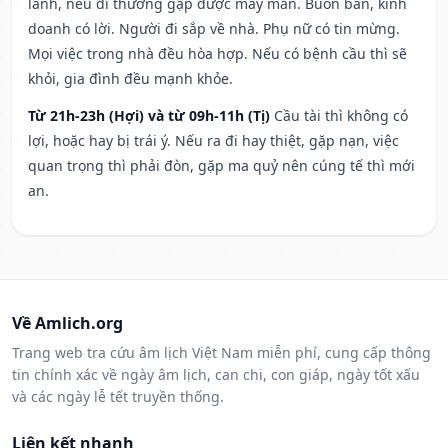
lành, nếu đi thường gặp được may mắn. Buôn bán, kinh
doanh có lời. Người đi sắp về nhà. Phụ nữ có tin mừng.
Mọi việc trong nhà đều hòa hợp. Nếu có bệnh cầu thì sẽ
khỏi, gia đình đều mạnh khỏe.
Từ 21h-23h (Hợi) và từ 09h-11h (Tị)
Cầu tài thì không có
lợi, hoặc hay bị trái ý. Nếu ra đi hay thiệt, gặp nạn, việc
quan trọng thì phải đòn, gặp ma quỷ nên cúng tế thì mới
an.
Về Amlich.org
Trang web tra cứu âm lịch Việt Nam miễn phí, cung cấp thông
tin chính xác về ngày âm lịch, can chi, con giáp, ngày tốt xấu
và các ngày lễ tết truyền thống.
Liên kết nhanh