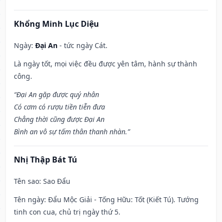
Khổng Minh Lục Diệu
Ngày:
Đại An
- tức ngày Cát.
Là ngày tốt, mọi việc đều được yên tâm, hành sự thành
công.
“Đại An gặp được quý nhân
Có cơm có rượu tiền tiễn đưa
Chẳng thời cũng được Đại An
Bình an vô sự tấm thân thanh nhàn.”
Nhị Thập Bát Tú
Tên sao
: Sao Đẩu
Tên ngày
: Đẩu Mộc Giải - Tống Hữu: Tốt (Kiết Tú). Tướng
tinh con cua, chủ trị ngày thứ 5.