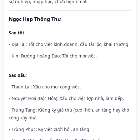
sự nghiệp, nhập học, chữa bệnh mắt.
Ngọc Hạp Thông Thư
Sao tốt
:
- Địa Tài: Tốt cho việc kinh doanh, cầu tài lộc, khai trương.
- Kim Đường Hoàng Đạo: Tốt cho mọi việc.
Sao xấu
:
- Thiên Lại: Xấu cho mọi công việc.
- Nguyệt Hoả (Độc Hỏa): Xấu cho việc lợp nhà, làm bếp.
- Trùng Tang: Kiêng kỵ giá thú (cưới hỏi), an táng hay khởi
công xây nhà.
- Trùng Phục: Kỵ việc cưới hỏi, an táng.