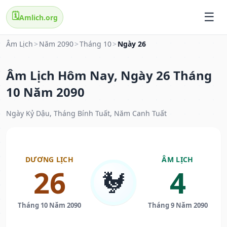
🗓️
Amlich.org
Âm Lịch
>
Năm 2090
>
Tháng 10
>
Ngày 26
Âm Lịch Hôm Nay, Ngày 26 Tháng
10 Năm 2090
Ngày Kỷ Dậu, Tháng Bính Tuất, Năm Canh Tuất
DƯƠNG LỊCH
ÂM LỊCH
26
4
🐓
Tháng 10 Năm 2090
Tháng 9 Năm 2090