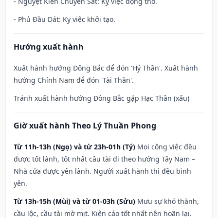
- Nguyệt Kiến Chuyển Sát: Kỵ việc động thổ.
- Phủ Đầu Dát: Kỵ việc khởi tạo.
Hướng xuất hành
Xuất hành hướng Đông Bắc để đón 'Hỷ Thần'. Xuất hành
hướng Chính Nam để đón 'Tài Thần'.
Tránh xuất hành hướng Đông Bắc gặp Hạc Thần (xấu)
Giờ xuất hành Theo Lý Thuần Phong
Từ 11h-13h (Ngọ) và từ 23h-01h (Tý)
Mọi công việc đều
được tốt lành, tốt nhất cầu tài đi theo hướng Tây Nam –
Nhà cửa được yên lành. Người xuất hành thì đều bình
yên.
Từ 13h-15h (Mùi) và từ 01-03h (Sửu)
Mưu sự khó thành,
cầu lộc, cầu tài mờ mịt. Kiện cáo tốt nhất nên hoãn lại.