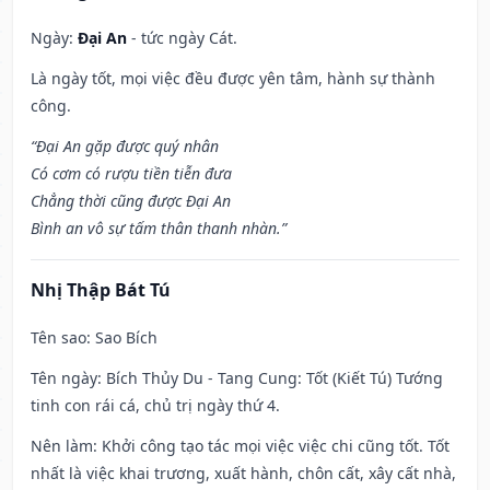
Ngày:
Đại An
- tức ngày Cát.
Là ngày tốt, mọi việc đều được yên tâm, hành sự thành
công.
“Đại An gặp được quý nhân
Có cơm có rượu tiền tiễn đưa
Chẳng thời cũng được Đại An
Bình an vô sự tấm thân thanh nhàn.”
Nhị Thập Bát Tú
Tên sao
: Sao Bích
Tên ngày
: Bích Thủy Du - Tang Cung: Tốt (Kiết Tú) Tướng
tinh con rái cá, chủ trị ngày thứ 4.
Nên làm
: Khởi công tạo tác mọi việc việc chi cũng tốt. Tốt
nhất là việc khai trương, xuất hành, chôn cất, xây cất nhà,