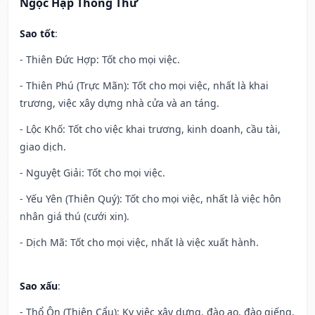
Ngọc Hạp Thông Thư
Sao tốt
:
- Thiên Đức Hợp: Tốt cho mọi việc.
- Thiên Phú (Trực Mãn): Tốt cho mọi việc, nhất là khai
trương, việc xây dựng nhà cửa và an táng.
- Lộc Khố: Tốt cho việc khai trương, kinh doanh, cầu tài,
giao dịch.
- Nguyệt Giải: Tốt cho mọi việc.
- Yếu Yên (Thiên Quý): Tốt cho mọi việc, nhất là việc hôn
nhân giá thú (cưới xin).
- Dịch Mã: Tốt cho mọi việc, nhất là việc xuất hành.
Sao xấu
:
- Thổ Ôn (Thiên Cẩu): Kỵ việc xây dựng, đào ao, đào giếng,