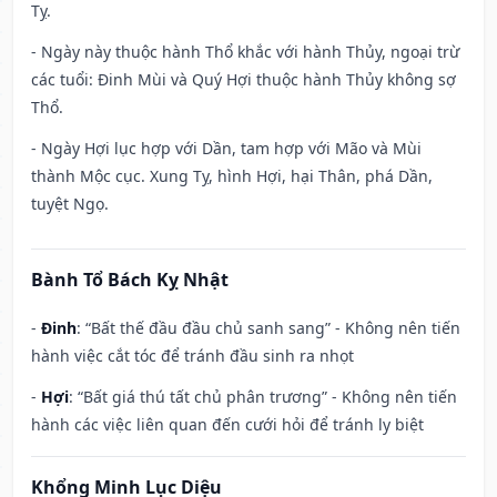
Tỵ.
- Ngày này thuộc hành Thổ khắc với hành Thủy, ngoại trừ
các tuổi: Đinh Mùi và Quý Hợi thuộc hành Thủy không sợ
Thổ.
- Ngày Hợi lục hợp với Dần, tam hợp với Mão và Mùi
thành Mộc cục. Xung Tỵ, hình Hợi, hại Thân, phá Dần,
tuyệt Ngọ.
Bành Tổ Bách Kỵ Nhật
-
Đinh
: “Bất thế đầu đầu chủ sanh sang” - Không nên tiến
hành việc cắt tóc để tránh đầu sinh ra nhọt
-
Hợi
: “Bất giá thú tất chủ phân trương” - Không nên tiến
hành các việc liên quan đến cưới hỏi để tránh ly biệt
Khổng Minh Lục Diệu