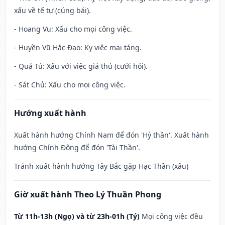
xấu về tế tự (cúng bái).
- Hoang Vu: Xấu cho mọi công việc.
- Huyền Vũ Hắc Đạo: Kỵ việc mai táng.
- Quả Tú: Xấu với việc giá thú (cưới hỏi).
- Sát Chủ: Xấu cho mọi công việc.
Hướng xuất hành
Xuất hành hướng Chính Nam để đón 'Hỷ thần'. Xuất hành
hướng Chính Đông để đón 'Tài Thần'.
Tránh xuất hành hướng Tây Bắc gặp Hạc Thần (xấu)
Giờ xuất hành Theo Lý Thuần Phong
Từ 11h-13h (Ngọ) và từ 23h-01h (Tý)
Mọi công việc đều