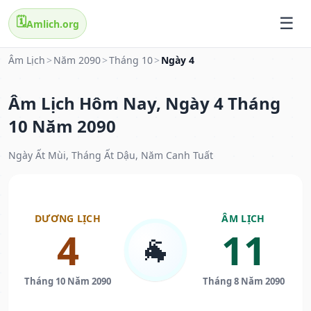
🗓️
Amlich.org
Âm Lịch
>
Năm 2090
>
Tháng 10
>
Ngày 4
Âm Lịch Hôm Nay, Ngày 4 Tháng
10 Năm 2090
Ngày Ất Mùi, Tháng Ất Dậu, Năm Canh Tuất
DƯƠNG LỊCH
ÂM LỊCH
4
11
🐐
Tháng 10 Năm 2090
Tháng 8 Năm 2090