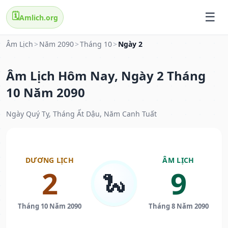
🗓️
Amlich.org
Âm Lịch
>
Năm 2090
>
Tháng 10
>
Ngày 2
Âm Lịch Hôm Nay, Ngày 2 Tháng
10 Năm 2090
Ngày Quý Tỵ, Tháng Ất Dậu, Năm Canh Tuất
DƯƠNG LỊCH
ÂM LỊCH
2
9
🐍
Tháng 10 Năm 2090
Tháng 8 Năm 2090