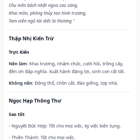
Chu niên bách nhật ngọa cao sàng,
Khai môn, phóng thủy tạo hình trượng,
Tam niên ngũ tái diệc bi thương.”
Thập Nhị Kiến Trừ
Trực Kiến
Nên làm
: Khai trương, nhậm chức, cưới hỏi, trồng cây,
đền ơn đáp nghĩa. Xuất hành đặng lợi, sinh con rất tốt.
Không nên
: Động thổ, chôn cất, đào giếng, lợp nhà.
Ngọc Hạp Thông Thư
Sao tốt
:
- Nguyệt Đức Hợp: Tốt cho mọi việc, kỵ việc kiện tụng.
- Thiên Thành: Tốt cho mọi việc.