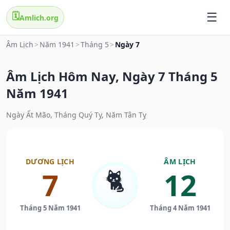
🗓️
Amlich.org
Âm Lịch
>
Năm 1941
>
Tháng 5
>
Ngày 7
Âm Lịch Hôm Nay, Ngày 7 Tháng 5
Năm 1941
Ngày Ất Mão, Tháng Quý Tỵ, Năm Tân Tỵ
DƯƠNG LỊCH
ÂM LỊCH
🐈
7
12
Tháng 5 Năm 1941
Tháng 4 Năm 1941