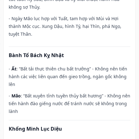
không sợ Thủy.
- Ngày Mão lục hợp với Tuất, tam hợp với Mùi và Hợi
thành Mộc cục. Xung Dậu, hình Tý, hại Thìn, phá Ngọ,
tuyệt Thân.
Bành Tổ Bách Kỵ Nhật
-
Ất
: “Bất tải thực thiên chu bất trưởng” - Không nên tiến
hành các việc liên quan đến gieo trồng, ngàn gốc không
lên
-
Mão
: “Bất xuyên tỉnh tuyền thủy bất hương” - Không nên
tiến hành đào giếng nước để tránh nước sẽ không trong
lành
Khổng Minh Lục Diệu