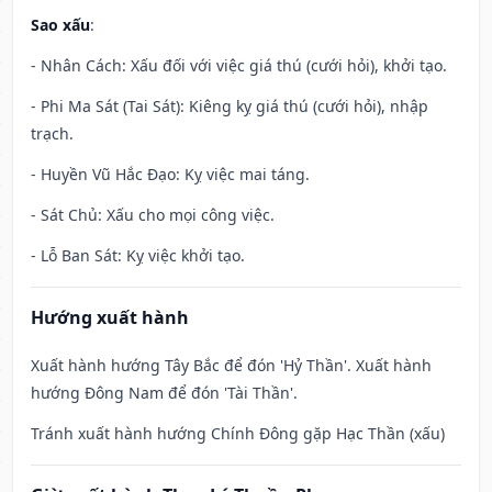
Sao xấu
:
- Nhân Cách: Xấu đối với việc giá thú (cưới hỏi), khởi tạo.
- Phi Ma Sát (Tai Sát): Kiêng kỵ giá thú (cưới hỏi), nhập
trạch.
- Huyền Vũ Hắc Đạo: Kỵ việc mai táng.
- Sát Chủ: Xấu cho mọi công việc.
- Lỗ Ban Sát: Kỵ việc khởi tạo.
Hướng xuất hành
Xuất hành hướng Tây Bắc để đón 'Hỷ Thần'. Xuất hành
hướng Đông Nam để đón 'Tài Thần'.
Tránh xuất hành hướng Chính Đông gặp Hạc Thần (xấu)