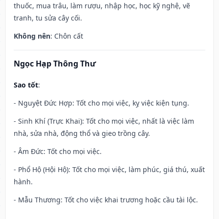
thuốc, mua trâu, làm rượu, nhập học, học kỹ nghệ, vẽ
tranh, tu sửa cây cối.
Không nên
: Chôn cất
Ngọc Hạp Thông Thư
Sao tốt
:
- Nguyệt Đức Hợp: Tốt cho mọi việc, kỵ việc kiện tụng.
- Sinh Khí (Trực Khai): Tốt cho mọi việc, nhất là việc làm
nhà, sửa nhà, động thổ và gieo trồng cây.
- Âm Đức: Tốt cho mọi việc.
- Phổ Hộ (Hội Hộ): Tốt cho mọi việc, làm phúc, giá thú, xuất
hành.
- Mẫu Thương: Tốt cho việc khai trương hoặc cầu tài lộc.