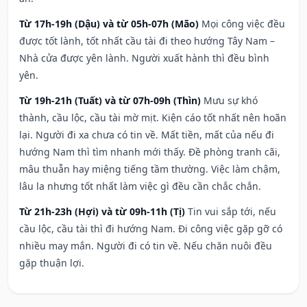
Từ 17h-19h (Dậu) và từ 05h-07h (Mão)
Mọi công việc đều
được tốt lành, tốt nhất cầu tài đi theo hướng Tây Nam –
Nhà cửa được yên lành. Người xuất hành thì đều bình
yên.
Từ 19h-21h (Tuất) và từ 07h-09h (Thìn)
Mưu sự khó
thành, cầu lộc, cầu tài mờ mịt. Kiện cáo tốt nhất nên hoãn
lại. Người đi xa chưa có tin về. Mất tiền, mất của nếu đi
hướng Nam thì tìm nhanh mới thấy. Đề phòng tranh cãi,
mâu thuẫn hay miệng tiếng tầm thường. Việc làm chậm,
lâu la nhưng tốt nhất làm việc gì đều cần chắc chắn.
Từ 21h-23h (Hợi) và từ 09h-11h (Tị)
Tin vui sắp tới, nếu
cầu lộc, cầu tài thì đi hướng Nam. Đi công việc gặp gỡ có
nhiều may mắn. Người đi có tin về. Nếu chăn nuôi đều
gặp thuận lợi.