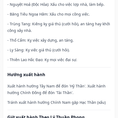
- Nguyệt Hoả (Độc Hỏa): Xấu cho việc lợp nhà, làm bếp.
- Băng Tiêu Ngoạ Hãm: Xấu cho mọi công việc.
- Trùng Tang: Kiêng kỵ giá thú (cưới hỏi), an táng hay khởi
công xây nhà.
- Thổ Cẩm: Kỵ việc xây dựng, an táng.
- Ly Sàng: Kỵ việc giá thú (cưới hỏi).
- Thiên Lao Hắc Đạo: Kỵ mọi việc đại sự.
Hướng xuất hành
Xuất hành hướng Tây Nam để đón 'Hỷ Thần'. Xuất hành
hướng Chính Đông để đón 'Tài Thần'.
Tránh xuất hành hướng Chính Nam gặp Hạc Thần (xấu)
Giờ xuất hành Theo Lý Thuần Phong