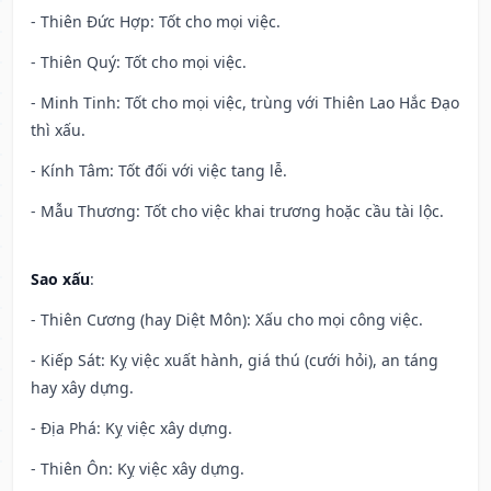
- Thiên Đức Hợp: Tốt cho mọi việc.
- Thiên Quý: Tốt cho mọi việc.
- Minh Tinh: Tốt cho mọi việc, trùng với Thiên Lao Hắc Đạo
thì xấu.
- Kính Tâm: Tốt đối với việc tang lễ.
- Mẫu Thương: Tốt cho việc khai trương hoặc cầu tài lộc.
Sao xấu
:
- Thiên Cương (hay Diệt Môn): Xấu cho mọi công việc.
- Kiếp Sát: Kỵ việc xuất hành, giá thú (cưới hỏi), an táng
hay xây dựng.
- Địa Phá: Kỵ việc xây dựng.
- Thiên Ôn: Kỵ việc xây dựng.