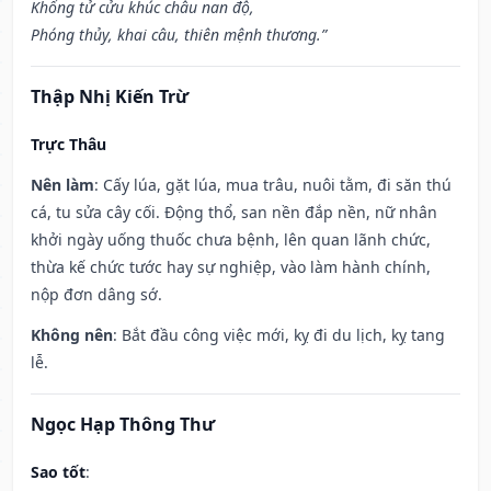
Khổng tử cửu khúc châu nan độ,
Phóng thủy, khai câu, thiên mệnh thương.”
Thập Nhị Kiến Trừ
Trực Thâu
Nên làm
: Cấy lúa, gặt lúa, mua trâu, nuôi tằm, đi săn thú
cá, tu sửa cây cối. Động thổ, san nền đắp nền, nữ nhân
khởi ngày uống thuốc chưa bệnh, lên quan lãnh chức,
thừa kế chức tước hay sự nghiệp, vào làm hành chính,
nộp đơn dâng sớ.
Không nên
: Bắt đầu công việc mới, kỵ đi du lịch, kỵ tang
lễ.
Ngọc Hạp Thông Thư
Sao tốt
: