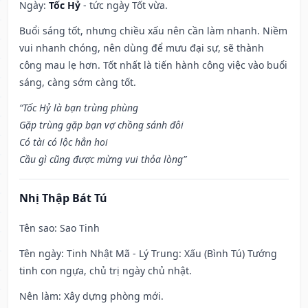
Ngày:
Tốc Hỷ
- tức ngày Tốt vừa.
Buổi sáng tốt, nhưng chiều xấu nên cần làm nhanh. Niềm
vui nhanh chóng, nên dùng để mưu đại sự, sẽ thành
công mau lẹ hơn. Tốt nhất là tiến hành công việc vào buổi
sáng, càng sớm càng tốt.
“Tốc Hỷ là bạn trùng phùng
Gặp trùng gặp bạn vợ chồng sánh đôi
Có tài có lộc hẳn hoi
Cầu gì cũng được mừng vui thỏa lòng”
Nhị Thập Bát Tú
Tên sao
: Sao Tinh
Tên ngày
: Tinh Nhật Mã - Lý Trung: Xấu (Bình Tú) Tướng
tinh con ngựa, chủ trị ngày chủ nhật.
Nên làm
: Xây dựng phòng mới.