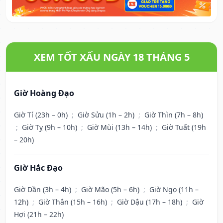
XEM TỐT XẤU NGÀY 18 THÁNG 5
Giờ Hoàng Đạo
Giờ Tí (23h – 0h)
;
Giờ Sửu (1h – 2h)
;
Giờ Thìn (7h – 8h)
;
Giờ Tỵ (9h – 10h)
;
Giờ Mùi (13h – 14h)
;
Giờ Tuất (19h
– 20h)
Giờ Hắc Đạo
Giờ Dần (3h – 4h)
;
Giờ Mão (5h – 6h)
;
Giờ Ngọ (11h –
12h)
;
Giờ Thân (15h – 16h)
;
Giờ Dậu (17h – 18h)
;
Giờ
Hợi (21h – 22h)