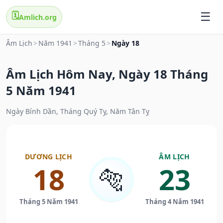
🗓️
Amlich.org
Âm Lịch
>
Năm 1941
>
Tháng 5
>
Ngày 18
Âm Lịch Hôm Nay, Ngày 18 Tháng
5 Năm 1941
Ngày Bính Dần, Tháng Quý Tỵ, Năm Tân Tỵ
DƯƠNG LỊCH
ÂM LỊCH
18
23
🐅
Tháng 5 Năm 1941
Tháng 4 Năm 1941