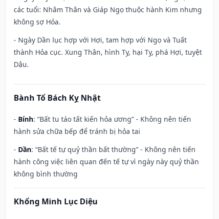
các tuổi: Nhâm Thân và Giáp Ngọ thuộc hành Kim nhưng
không sợ Hỏa.
- Ngày Dần lục hợp với Hợi, tam hợp với Ngọ và Tuất
thành Hỏa cục. Xung Thân, hình Tỵ, hại Tỵ, phá Hợi, tuyệt
Dậu.
Bành Tổ Bách Kỵ Nhật
-
Bính
: “Bất tu táo tất kiến hỏa ương” - Không nên tiến
hành sửa chữa bếp để tránh bị hỏa tai
-
Dần
: “Bất tế tự quỷ thần bất thường” - Không nên tiến
hành công việc liên quan đến tế tự vì ngày này quỷ thần
không bình thường
Khổng Minh Lục Diệu