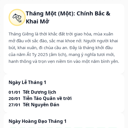
Tháng Một (Một): Chính Bắc &
🐅
Khai Mở
Tháng Giêng là thời khắc đất trời giao hòa, mùa xuân
mở đầu với sắc đào, sắc mai khoe nở. Người người khai
bút, khai xuân, đi chùa cầu an. Đây là tháng khởi đầu
của năm Ất Tỵ 2025 (âm lịch), mang ý nghĩa tươi mới,
hanh thông và trọn vẹn niềm tin vào một năm bình yên.
Ngày Lễ Tháng 1
Tết Dương lịch
01/01
Tiễn Táo Quân về trời
20/01
Tết Nguyên Đán
27/01
Ngày Hoàng Đạo Tháng 1