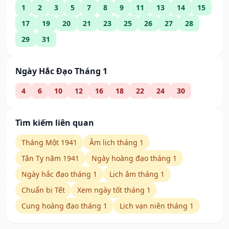
1
2
3
5
7
8
9
11
13
14
15
17
19
20
21
23
25
26
27
28
29
31
Ngày Hắc Đạo Tháng 1
4
6
10
12
16
18
22
24
30
Tìm kiếm liên quan
Tháng Một 1941
Âm lịch tháng 1
Tân Tỵ năm 1941
Ngày hoàng đạo tháng 1
Ngày hắc đạo tháng 1
Lịch âm tháng 1
Chuẩn bị Tết
Xem ngày tốt tháng 1
Cung hoàng đạo tháng 1
Lịch vạn niên tháng 1