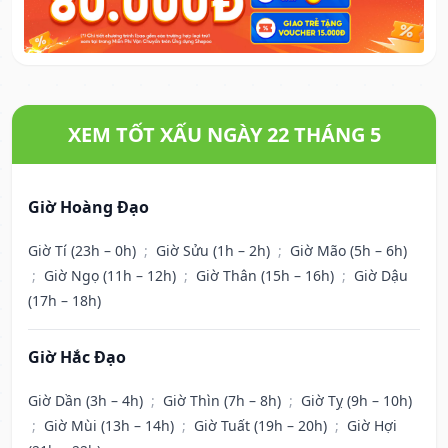
XEM TỐT XẤU NGÀY 22 THÁNG 5
Giờ Hoàng Đạo
Giờ Tí (23h – 0h)
;
Giờ Sửu (1h – 2h)
;
Giờ Mão (5h – 6h)
;
Giờ Ngọ (11h – 12h)
;
Giờ Thân (15h – 16h)
;
Giờ Dậu
(17h – 18h)
Giờ Hắc Đạo
Giờ Dần (3h – 4h)
;
Giờ Thìn (7h – 8h)
;
Giờ Tỵ (9h – 10h)
;
Giờ Mùi (13h – 14h)
;
Giờ Tuất (19h – 20h)
;
Giờ Hợi