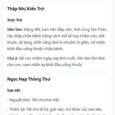
Thập Nhị Kiến Trừ
Trực Trừ
Nên làm
: Động đất, ban nền đắp nền, thờ cúng Táo Thần,
cầu thầy chữa bệnh bằng cách mổ xẻ hay châm cứu, bốc
thuốc, xả tang, khởi công làm lò nhuộm lò gốm, nữ nhân
khởi đầu uống thuốc chữa bệnh.
Chú ý
: Đẻ con nhằm ngày này khó nuôi, nên làm Âm Đức
cho con, nam nhân kỵ khởi đầu uống thuốc.
Ngọc Hạp Thông Thư
Sao tốt
:
- Nguyệt Đức: Tốt cho mọi việc.
- Thiên Xá: Tốt cho tế tự, giải oan, trừ được các sao xấu,