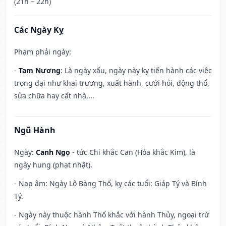
(21h – 22h)
Các Ngày Kỵ
Phạm phải ngày:
-
Tam Nương
: Là ngày xấu, ngày này kỵ tiến hành các việc
trọng đại như khai trương, xuất hành, cưới hỏi, động thổ,
sửa chữa hay cất nhà,...
Ngũ Hành
Ngày:
Canh Ngọ
- tức Chi khắc Can (Hỏa khắc Kim), là
ngày hung (phạt nhật).
- Nạp âm: Ngày Lộ Bàng Thổ, kỵ các tuổi: Giáp Tý và Bính
Tý.
- Ngày này thuộc hành Thổ khắc với hành Thủy, ngoại trừ