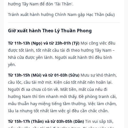
hướng Tây Nam để đón 'Tài Thần'.
Tránh xuất hành hướng Chính Nam gặp Hạc Thần (xấu)
Giờ xuất hành Theo Lý Thuần Phong
Từ 11h-13h (Ngọ) và từ 23h-01h (Tý)
Mọi công việc đều
được tốt lành, tốt nhất cầu tài đi theo hướng Tây Nam –
Nhà cửa được yên lành. Người xuất hành thì đều bình
yên.
Từ 13h-15h (Mùi) và từ 01-03h (Sửu)
Mưu sự khó thành,
cầu lộc, cầu tài mờ mịt. Kiện cáo tốt nhất nên hoãn lại.
Người đi xa chưa có tin về. Mất tiền, mất của nếu đi
hướng Nam thì tìm nhanh mới thấy. Đề phòng tranh cãi,
mâu thuẫn hay miệng tiếng tầm thường. Việc làm chậm,
lâu la nhưng tốt nhất làm việc gì đều cần chắc chắn.
Từ 15h-17h (Thân) và từ 03h-05h (Dần)
Tin vui sắp tới,