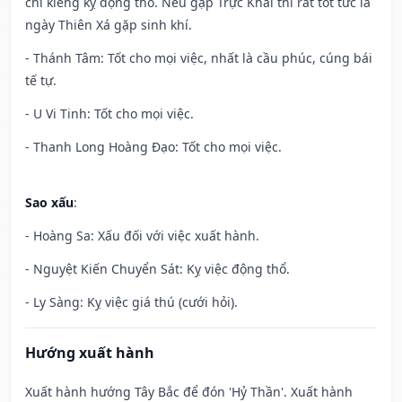
chỉ kiêng kỵ động thổ. Nếu gặp Trực Khai thì rất tốt tức là
ngày Thiên Xá gặp sinh khí.
- Thánh Tâm: Tốt cho mọi việc, nhất là cầu phúc, cúng bái
tế tự.
- U Vi Tinh: Tốt cho mọi việc.
- Thanh Long Hoàng Đạo: Tốt cho mọi việc.
Sao xấu
:
- Hoàng Sa: Xấu đối với việc xuất hành.
- Nguyệt Kiến Chuyển Sát: Kỵ việc động thổ.
- Ly Sàng: Kỵ việc giá thú (cưới hỏi).
Hướng xuất hành
Xuất hành hướng Tây Bắc để đón 'Hỷ Thần'. Xuất hành