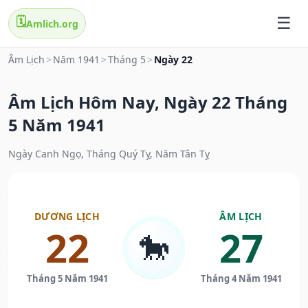
🗓️
Amlich.org
Âm Lịch
>
Năm 1941
>
Tháng 5
>
Ngày 22
Âm Lịch Hôm Nay, Ngày 22 Tháng
5 Năm 1941
Ngày Canh Ngọ, Tháng Quý Tỵ, Năm Tân Tỵ
DƯƠNG LỊCH
ÂM LỊCH
22
27
🐎
Tháng 5 Năm 1941
Tháng 4 Năm 1941