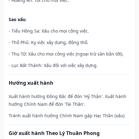
- Hoàng Ân: Tốt cho mọi việc.
Sao xấu
:
- Tiểu Hồng Sa: Xấu cho mọi công việc.
- Thổ Phủ: Kỵ việc xây dựng, động thổ.
- Thụ Tử: Xấu cho mọi công việc (ngoại trừ săn bắn tốt).
- Lục Bất Thành: Xấu đối với việc xây dựng.
Hướng xuất hành
Xuất hành hướng Đông Bắc để đón 'Hỷ Thần'. Xuất hành
hướng Chính Nam để đón 'Tài Thần'.
Tránh xuất hành hướng Chính Nam gặp Hạc Thần (xấu)
Giờ xuất hành Theo Lý Thuần Phong