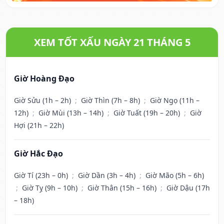
XEM TỐT XẤU NGÀY 21 THÁNG 5
Giờ Hoàng Đạo
Giờ Sửu (1h – 2h)
;
Giờ Thìn (7h – 8h)
;
Giờ Ngọ (11h –
12h)
;
Giờ Mùi (13h – 14h)
;
Giờ Tuất (19h – 20h)
;
Giờ
Hợi (21h – 22h)
Giờ Hắc Đạo
Giờ Tí (23h – 0h)
;
Giờ Dần (3h – 4h)
;
Giờ Mão (5h – 6h)
;
Giờ Tỵ (9h – 10h)
;
Giờ Thân (15h – 16h)
;
Giờ Dậu (17h
– 18h)