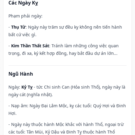
Các Ngày Kỵ
Phạm phải ngày:
-
Thụ Tử
: Ngày này trăm sự đều kỵ không nên tiến hành
bất cứ việc gì.
-
Kim Thần Thất Sát
: Tránh làm những công việc quan
trọng, đi xa, ký kết hợp đồng, hay bắt đầu dự án lớn...
Ngũ Hành
Ngày:
Kỷ Tỵ
- tức Chi sinh Can (Hỏa sinh Thổ), ngày này là
ngày cát (nghĩa nhật).
- Nạp âm: Ngày Đại Lâm Mộc, kỵ các tuổi: Quý Hợi và Đinh
Hợi.
- Ngày này thuộc hành Mộc khắc với hành Thổ, ngoại trừ
các tuổi: Tân Mùi, Kỷ Dậu và Đinh Tỵ thuộc hành Thổ