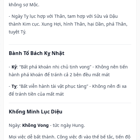
không sợ Mộc.
- Ngày Tỵ lục hợp với Thân, tam hợp với Sửu và Dậu
thành Kim cục. Xung Hợi, hình Thân, hại Dần, phá Thân,
tuyệt Tý.
Bành Tổ Bách Kỵ Nhật
-
Kỷ
: “Bất phá khoán nhị chủ tịnh vong” - Không nên tiến
hành phá khoán để tránh cả 2 bên đều mất mát
-
Tỵ
: “Bất viễn hành tài vật phục tàng” - Không nên đi xa
để tránh tiền của mất mát
Khổng Minh Lục Diệu
Ngày:
Không Vong
- tức ngày Hung.
Mọi việc dễ bất thành. Công việc đi vào thế bế tắc, tiến độ