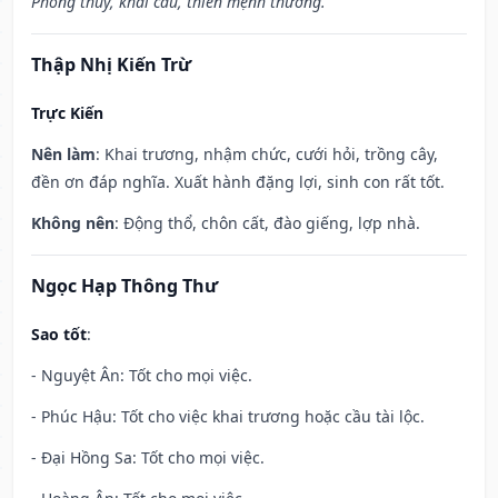
Phóng thủy, khai câu, thiên mệnh thương.”
Thập Nhị Kiến Trừ
Trực Kiến
Nên làm
: Khai trương, nhậm chức, cưới hỏi, trồng cây,
đền ơn đáp nghĩa. Xuất hành đặng lợi, sinh con rất tốt.
Không nên
: Động thổ, chôn cất, đào giếng, lợp nhà.
Ngọc Hạp Thông Thư
Sao tốt
:
- Nguyệt Ân: Tốt cho mọi việc.
- Phúc Hậu: Tốt cho việc khai trương hoặc cầu tài lộc.
- Đại Hồng Sa: Tốt cho mọi việc.