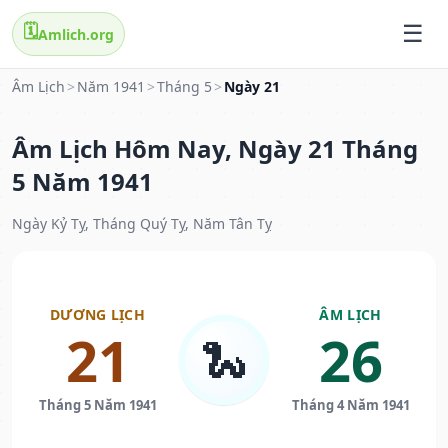
🗓️
Amlich.org
Âm Lịch
>
Năm 1941
>
Tháng 5
>
Ngày 21
Âm Lịch Hôm Nay, Ngày 21 Tháng
5 Năm 1941
Ngày Kỷ Tỵ, Tháng Quý Tỵ, Năm Tân Tỵ
DƯƠNG LỊCH
ÂM LỊCH
21
26
🐍
Tháng 5 Năm 1941
Tháng 4 Năm 1941