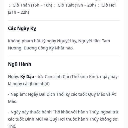
;
Giờ Thân (15h – 16h)
;
Giờ Tuất (19h – 20h)
;
Giờ Hợi
(21h – 22h)
Các Ngày Kỵ
Không phạm bất kỳ ngày Nguyệt kỵ, Nguyệt tận, Tam
Nương, Dương Công Kỵ Nhật nào.
Ngũ Hành
Ngày:
Kỷ Dậu
- tức Can sinh Chi (Thổ sinh Kim), ngày này
là ngày cát (bảo nhật).
- Nạp âm: Ngày Đại Dịch Thổ, kỵ các tuổi: Quý Mão và Ất
Mão.
- Ngày này thuộc hành Thổ khắc với hành Thủy, ngoại trừ
các tuổi: Đinh Mùi và Quý Hợi thuộc hành Thủy không sợ
Thổ.