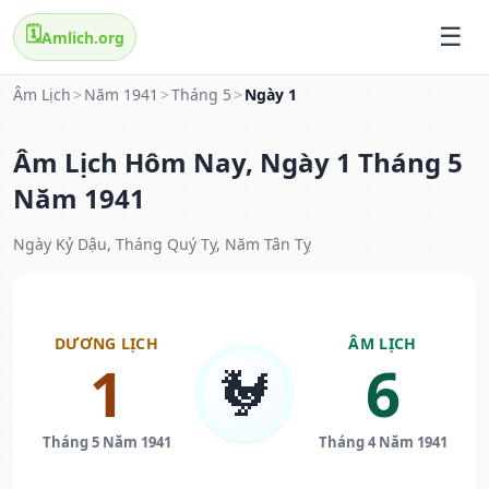
🗓️
Amlich.org
Âm Lịch
>
Năm 1941
>
Tháng 5
>
Ngày 1
Âm Lịch Hôm Nay, Ngày 1 Tháng 5
Năm 1941
Ngày Kỷ Dậu, Tháng Quý Tỵ, Năm Tân Tỵ
DƯƠNG LỊCH
ÂM LỊCH
1
6
🐓
Tháng 5 Năm 1941
Tháng 4 Năm 1941