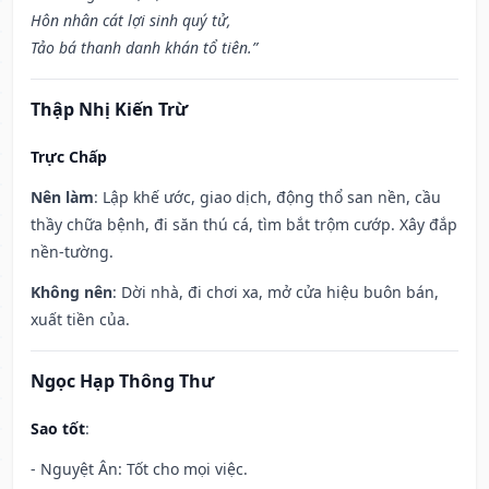
Hôn nhân cát lợi sinh quý tử,
Tảo bá thanh danh khán tổ tiên.”
Thập Nhị Kiến Trừ
Trực Chấp
Nên làm
: Lập khế ước, giao dịch, động thổ san nền, cầu
thầy chữa bệnh, đi săn thú cá, tìm bắt trộm cướp. Xây đắp
nền-tường.
Không nên
: Dời nhà, đi chơi xa, mở cửa hiệu buôn bán,
xuất tiền của.
Ngọc Hạp Thông Thư
Sao tốt
:
- Nguyệt Ân: Tốt cho mọi việc.