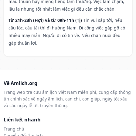
mâu thuẫn hay miệng tiếng tầm thường. Việc làm chậm,
lâu la nhưng tốt nhất làm việc gì đều cần chắc chắn.
Từ 21h-23h (Hợi) và từ 09h-11h (Tị)
Tin vui sắp tới, nếu
cầu lộc, cầu tài thì đi hướng Nam. Đi công việc gặp gỡ có
nhiều may mắn. Người đi có tin về. Nếu chăn nuôi đều
gặp thuận lợi.
Về Amlich.org
Trang web tra cứu âm lịch Việt Nam miễn phí, cung cấp thông
tin chính xác về ngày âm lịch, can chi, con giáp, ngày tốt xấu
và các ngày lễ tết truyền thống.
Liên kết nhanh
Trang chủ
Chuyển đổi âm lịch