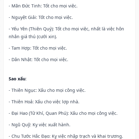
- Mãn Đức Tinh: Tốt cho mọi việc.
- Nguyệt Giải: Tốt cho mọi việc.
- Yếu Yên (Thiên Quý): Tốt cho mọi việc, nhất là việc hôn
nhân giá thú (cưới xin).
- Tam Hợp: Tốt cho mọi việc.
- Dân Nhật: Tốt cho mọi việc.
Sao xấu
:
- Thiên Ngục: Xấu cho mọi công việc.
- Thiên Hoả: Xấu cho việc lợp nhà.
- Đại Hao (Tử Khí, Quan Phú): Xấu cho mọi công việc.
- Ngũ Quỹ: Kỵ việc xuất hành.
- Chu Tước Hắc Đạo: Kỵ việc nhập trạch và khai trương.