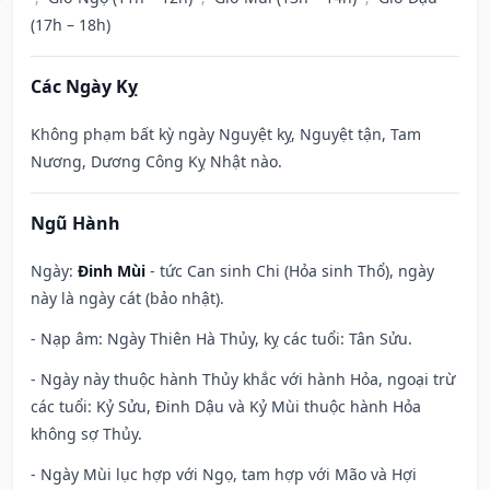
(17h – 18h)
Các Ngày Kỵ
Không phạm bất kỳ ngày Nguyệt kỵ, Nguyệt tận, Tam
Nương, Dương Công Kỵ Nhật nào.
Ngũ Hành
Ngày:
Đinh Mùi
- tức Can sinh Chi (Hỏa sinh Thổ), ngày
này là ngày cát (bảo nhật).
- Nạp âm: Ngày Thiên Hà Thủy, kỵ các tuổi: Tân Sửu.
- Ngày này thuộc hành Thủy khắc với hành Hỏa, ngoại trừ
các tuổi: Kỷ Sửu, Đinh Dậu và Kỷ Mùi thuộc hành Hỏa
không sợ Thủy.
- Ngày Mùi lục hợp với Ngọ, tam hợp với Mão và Hợi