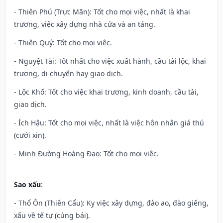
- Thiên Phú (Trực Mãn): Tốt cho mọi việc, nhất là khai
trương, việc xây dựng nhà cửa và an táng.
- Thiên Quý: Tốt cho mọi việc.
- Nguyệt Tài: Tốt nhất cho việc xuất hành, cầu tài lộc, khai
trương, di chuyển hay giao dịch.
- Lộc Khố: Tốt cho việc khai trương, kinh doanh, cầu tài,
giao dịch.
- Ích Hậu: Tốt cho mọi việc, nhất là việc hôn nhân giá thú
(cưới xin).
- Minh Đường Hoàng Đạo: Tốt cho mọi việc.
Sao xấu
:
- Thổ Ôn (Thiên Cẩu): Kỵ việc xây dựng, đào ao, đào giếng,
xấu về tế tự (cúng bái).