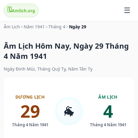
🗓️
Amlich.org
Âm Lịch
>
Năm 1941
>
Tháng 4
>
Ngày 29
Âm Lịch Hôm Nay, Ngày 29 Tháng
4 Năm 1941
Ngày Đinh Mùi, Tháng Quý Tỵ, Năm Tân Tỵ
DƯƠNG LỊCH
ÂM LỊCH
29
4
🐐
Tháng 4 Năm 1941
Tháng 4 Năm 1941