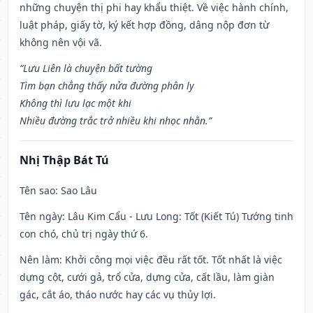
những chuyện thị phi hay khẩu thiệt. Về việc hành chính,
luật pháp, giấy tờ, ký kết hợp đồng, dâng nộp đơn từ
không nên vội vã.
“Lưu Liên là chuyện bất tường
Tìm bạn chẳng thấy nửa đường phân ly
Không thì lưu lạc một khi
Nhiều đường trắc trở nhiều khi nhọc nhằn.”
Nhị Thập Bát Tú
Tên sao
: Sao Lâu
Tên ngày
: Lâu Kim Cẩu - Lưu Long: Tốt (Kiết Tú) Tướng tinh
con chó, chủ trị ngày thứ 6.
Nên làm
: Khởi công mọi việc đều rất tốt. Tốt nhất là việc
dựng cột, cưới gả, trổ cửa, dựng cửa, cất lầu, làm giàn
gác, cắt áo, tháo nước hay các vụ thủy lợi.